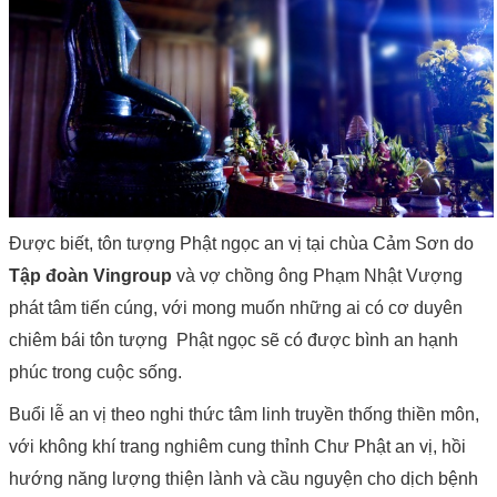
Được biết, tôn tượng Phật ngọc an vị tại chùa Cảm Sơn do
Tập đoàn Vingroup
và vợ chồng ông Phạm Nhật Vượng
phát tâm tiến cúng, v
ới mong muốn những ai có cơ duyên
chiêm bái tôn tượng Phật ngọc sẽ có được bình an hạnh
phúc trong cuộc sống.
Buổi lễ an vị theo nghi thức tâm linh truyền thống thiền môn,
với không khí trang nghiêm cung thỉnh Chư Phật an vị, hồi
hướng năng lượng thiện lành và cầu nguyện cho dịch bệnh