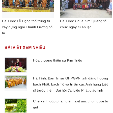
Hà Tĩnh: Lễ Động thổ trùng tu
Hà Tĩnh: Chùa Kim Quang tổ
xây dựng ngôi Thanh Lương cổ
chức ngày tu an lạc
tự
BÀI VIẾT XEM NHIỀU
Hòa thượng thiền sư Kim Triệu
Hà Tĩnh: Ban Trị sự GHPGVN tỉnh dâng hương
bạch Phật, bạch Tổ và tri ân các Anh hùng Liệt
sĩ trước thềm Đại hội đại biểu Phật giáo tỉnh
Chè xanh góp phần giảm axit uric cho người bị
gút