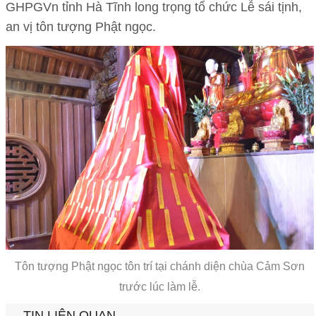
GHPGVn tỉnh Hà Tĩnh long trọng tổ chức Lễ sái tịnh,
an vị tôn tượng Phật ngọc.
Tôn tượng Phật ngọc tôn trí tại chánh diện chùa Cảm Sơn
trước lúc làm lễ.
TIN LIÊN QUAN