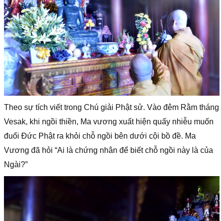
Theo sự tích viết trong Chú giải Phật sử. Vào đêm Rằm tháng
Vesak, khi ngồi thiền, Ma vương xuất hiện quấy nhiễu muốn
đuổi Đức Phật ra khỏi chỗ ngồi bên dưới cội bồ đề. Ma
Vương đã hỏi “Ai là chứng nhân để biết chỗ ngồi này là của
Ngài?”