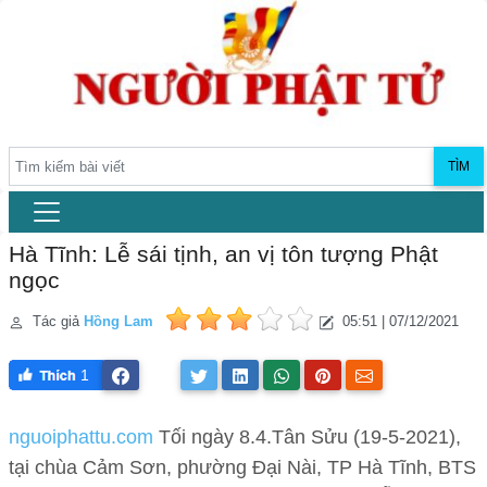
TÌM
Hà Tĩnh: Lễ sái tịnh, an vị tôn tượng Phật
ngọc
Tác giả
Hồng Lam
05:51 | 07/12/2021
1
nguoiphattu.com
Tối ngày 8.4.Tân Sửu (19-5-2021),
tại chùa Cảm Sơn, phường Đại Nài, TP Hà Tĩnh, BTS