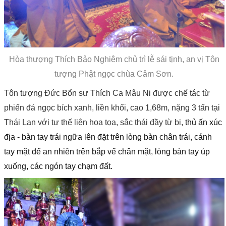
Hòa thượng Thích Bảo Nghiêm chủ trì lễ sái tịnh, an vị Tôn
tượng Phật ngọc chùa Cảm Sơn.
Tôn tượng Đức Bổn sư Thích Ca Mâu Ni được chế tác từ
phiến đá ngọc bích xanh, liền khối, cao 1,68m, nặng 3 tấn tại
Thái Lan với tư thế liên hoa tọa, sắc thái đầy từ bi,
thủ ấn xúc
địa - bàn tay trái ngữa lên đặt trên lòng bàn chân trái, cánh
tay mặt để an nhiên trên bắp vế chân mặt, lòng bàn tay úp
xuống, các ngón tay chạm đất.