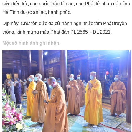
sớm tiêu trừ, cho quốc thái dân an, cho Phật tử nhân dân tỉnh
Hà Tĩnh được an lạc, hạnh phúc.
Dịp này, Chư tôn đức đã cử hành nghi thức tắm Phật truyền
thống, kính mừng mùa Phật đản PL 2565 – DL 2021.
Một số hình ảnh ghi nhận.