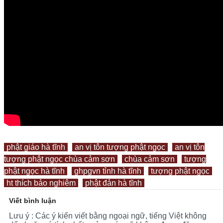
phật giáo hà tĩnh
an vị tôn tượng phật ngọc
an vị tôn
tượng phật ngọc chùa cảm sơn
chùa cảm sơn
tượng
phật ngọc hà tĩnh
ghpgvn tỉnh hà tĩnh
tượng phật ngọc
ht thích bảo nghiêm
phật đản hà tĩnh
Viết bình luận
Lưu ý : Các ý kiến viết bằng ngoại ngữ, tiếng Việt không