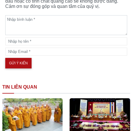
dấu hoặc có tính chất quảng cáo sẽ không được đăng.
Cám ơn sự đóng góp và quan tâm của quý vị.
TIN LIÊN QUAN