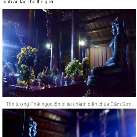
bình an lạc cho thế giới.
Tôn tượng Phật ngọc tôn trí tại chánh diện chùa Cảm Sơn.