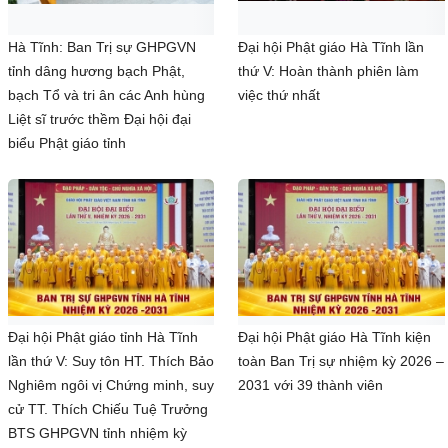
Hà Tĩnh: Ban Trị sự GHPGVN
Đại hội Phật giáo Hà Tĩnh lần
tỉnh dâng hương bạch Phật,
thứ V: Hoàn thành phiên làm
bạch Tổ và tri ân các Anh hùng
việc thứ nhất
Liệt sĩ trước thềm Đại hội đại
biểu Phật giáo tỉnh
Đại hội Phật giáo tỉnh Hà Tĩnh
Đại hội Phật giáo Hà Tĩnh kiện
lần thứ V: Suy tôn HT. Thích Bảo
toàn Ban Trị sự nhiệm kỳ 2026 –
Nghiêm ngôi vị Chứng minh, suy
2031 với 39 thành viên
cử TT. Thích Chiếu Tuệ Trưởng
BTS GHPGVN tỉnh nhiệm kỳ