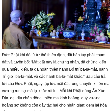
Đức Phật khi đó từ tư thế thiền định, đặt bàn tay phải chạm
đất và tuyên bố: “Mặt đất này là chứng nhân, đã chứng kiến
qua nhiều kiếp, ta đã hoàn thiện hạnh Bố thí ba-la-mật, hạnh
Trì giới ba-la-mật, và các hạnh ba-la-mật khác.” Sau câu trả
lời của Đức Phật, ngay lập tức mặt đất rung chuyển khiến ma
vương run sợ mà tự khắc rút lui.
Mỗi khi Phật dùng Ấn Xúc
Ðịa, đại địa chấn động, thiên ma kinh hoàng, quỷ vương
hoảng sợ không còn gây tác hại cho nhân gian; đem lại hòa