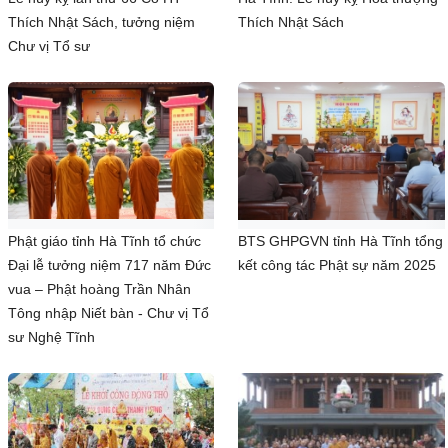
Thích Nhật Sách, tưởng niệm
Thích Nhật Sách
Chư vị Tổ sư
Phật giáo tỉnh Hà Tĩnh tổ chức
BTS GHPGVN tỉnh Hà Tĩnh tổng
Đại lễ tưởng niệm 717 năm Đức
kết công tác Phật sự năm 2025
vua – Phật hoàng Trần Nhân
Tông nhập Niết bàn - Chư vị Tổ
sư Nghệ Tĩnh