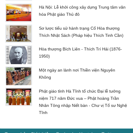
Hà Nội: Lễ khởi công xây dựng Trung tâm văn
hóa Phật giáo Thủ đô
Sơ lược tiểu sử hành trạng Cố Hòa thượng
Thích Nhật Sách (Pháp hiệu Thích Tinh Cần)
Hòa thượng Bích Liên - Thích Trí Hải (1876-
1950)
Một ngày an lành nơi Thiền viện Nguyên
Không
Phật giáo tỉnh Hà Tĩnh tổ chức Đại lễ tưởng
niệm 717 năm Đức vua – Phật hoàng Trần
Nhân Tông nhập Niết bàn - Chư vị Tổ sư Nghệ
Tĩnh