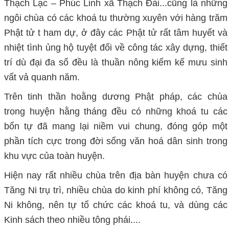
Thạch Lạc – Phúc Linh xã Thạch Đài...cũng là những
ngôi chùa có các khoá tu thường xuyên với hàng trăm
Phật tử t ham dự, ở đây các Phật tử rất tâm huyết và
nhiệt tình ủng hộ tuyệt đối về công tác xây dựng, thiết
trí dù đại đa số đều là thuần nông kiếm kế mưu sinh
vất vả quanh năm.
Trên tinh thần hoằng dương Phật pháp, các chùa
trong huyện hằng tháng đều có những khoá tu các
bổn tự đã mang lại niềm vui chung, đóng góp một
phần tích cực trong đời sống văn hoá dân sinh trong
khu vực của toàn huyện.
Hiện nay rất nhiều chùa trên địa bàn huyện chưa có
Tăng Ni trụ trì, nhiều chùa do kinh phí không có, Tăng
Ni không, nên tự tổ chức các khoá tu, và dùng các
Kinh sách theo nhiều tông phái....