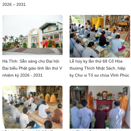
2026 – 2031
Hà Tĩnh: Sẵn sàng cho Đại hội
Lễ húy kỵ lần thứ 68 Cố Hòa
Đại biểu Phật giáo tỉnh lần thứ V
thượng Thích Nhật Sách, hiệp
nhiệm kỳ 2026 - 2031
kỵ Chư vị Tổ sư chùa Vĩnh Phúc