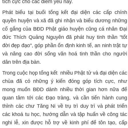
tích cực cho các điểm yếu này.
Phát biểu tại buổi tổng kết đại diện các cấp chính
quyền huyện và xã đã ghi nhận và biểu dương những
cố gắng của BĐD Phật giáo huyện cũng cá nhân Đại
đức Thích Quảng Nguyên đã phát huy tinh thần "tốt
đời đẹp đạo", góp phần ổn định kinh tế, an ninh trật tự
và nâng cao đời sống văn hoá tinh thần cho người
dân trên địa bàn.
Trong cuộc họp tổng kết nhiều Phật tử và đại diện các
chùa đã có những ý kiến đóng góp tích cực, như
mong muốn BĐD dành nhiều thời gian hơn nữa để
quan tâm tới các Đạo tràng, và cần tiến hành cung
thỉnh các chư Tăng Ni về trụ trì duy trì và phát triển
các khoá tu học, hướng dẫn và tập huấn về công tác
nghi lễ, xin được hỗ trợ về kinh phí để tôn tạo, cấp