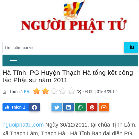
TÌM
Hà Tĩnh: PG Huyện Thạch Hà tổng kết công
tác Phật sự năm 2011
Tác giả
PV
08:09 | 01/01/2012
1
nguoiphattu.com
Ngày 30/12/2011, tại chùa Tịnh Lâm,
xã Thạch Lâm, Thạch Hà - Hà Tĩnh Ban đại diện PG