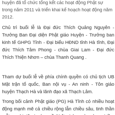
huyện đã tổ chức tổng kết các hoạt động Phật sự
trong năm 2011 và triển khai kế hoạch hoạt động năm
2012.
Chủ trì buổi lễ là Đại đức Thích Quảng Nguyên -
Trưởng Ban Đại diện Phật giáo Huyện - Trưởng ban
kinh tế GHPG Tỉnh - Đại biểu HĐND tỉnh Hà tĩnh, Đại
đức Thích Tâm Phong - chùa Giai Lam - Đại đức
Thích Thiện Nhơn – chùa Thanh Quang .
Tham dự buổi lễ về phía chính quyền có chủ tịch UB
Mặt trận tổ quốc, Ban nội vụ - An ninh - Tôn giáo
huyện Thạch Hà và lãnh đạo xã Thạch Lâm.
Trong bối cảnh Phật giáo (PG) Hà Tĩnh có nhiều hoạt
động mạnh mẽ cả chiều rộng lẫn chiều sâu, tinh thần