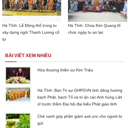
Hà Tĩnh: Lễ Động thổ trùng tu
Hà Tĩnh: Chùa Kim Quang tổ
xây dựng ngôi Thanh Lương cổ
chức ngày tu an lạc
tự
BÀI VIẾT XEM NHIỀU
Hòa thượng thiền sư Kim Triệu
Hà Tĩnh: Ban Trị sự GHPGVN tỉnh dâng hương
bạch Phật, bạch Tổ và tri ân các Anh hùng Liệt
sĩ trước thềm Đại hội đại biểu Phật giáo tỉnh
Chè xanh góp phần giảm axit uric cho người bị
gút