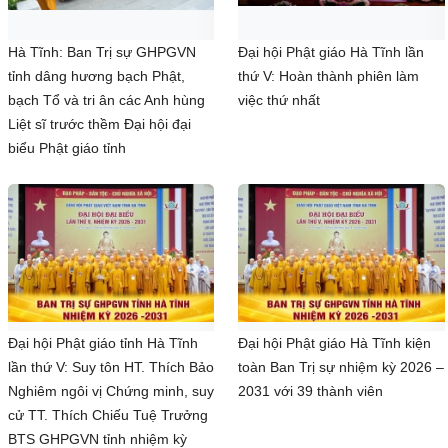
Hà Tĩnh: Ban Trị sự GHPGVN
Đại hội Phật giáo Hà Tĩnh lần
tỉnh dâng hương bạch Phật,
thứ V: Hoàn thành phiên làm
bạch Tổ và tri ân các Anh hùng
việc thứ nhất
Liệt sĩ trước thềm Đại hội đại
biểu Phật giáo tỉnh
Đại hội Phật giáo tỉnh Hà Tĩnh
Đại hội Phật giáo Hà Tĩnh kiện
lần thứ V: Suy tôn HT. Thích Bảo
toàn Ban Trị sự nhiệm kỳ 2026 –
Nghiêm ngôi vị Chứng minh, suy
2031 với 39 thành viên
cử TT. Thích Chiếu Tuệ Trưởng
BTS GHPGVN tỉnh nhiệm kỳ