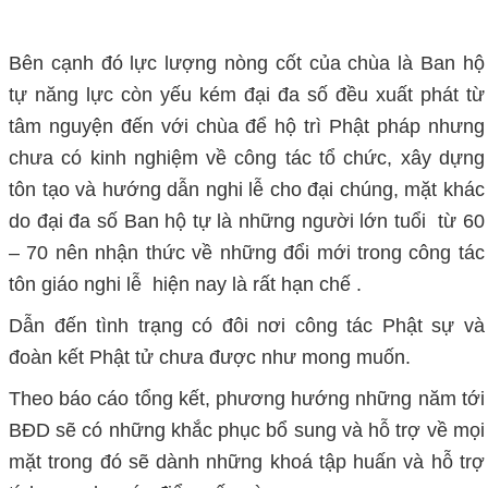
Bên cạnh đó lực lượng nòng cốt của chùa là Ban hộ
tự năng lực còn yếu kém đại đa số đều xuất phát từ
tâm nguyện đến với chùa để hộ trì Phật pháp nhưng
chưa có kinh nghiệm về công tác tổ chức, xây dựng
tôn tạo và hướng dẫn nghi lễ cho đại chúng, mặt khác
do đại đa số Ban hộ tự là những người lớn tuổi từ 60
– 70 nên nhận thức về những đổi mới trong công tác
tôn giáo nghi lễ hiện nay là rất hạn chế .
Dẫn đến tình trạng có đôi nơi công tác Phật sự và
đoàn kết Phật tử chưa được như mong muốn.
Theo báo cáo tổng kết, phương hướng những năm tới
BĐD sẽ có những khắc phục bổ sung và hỗ trợ về mọi
mặt trong đó sẽ dành những khoá tập huấn và hỗ trợ