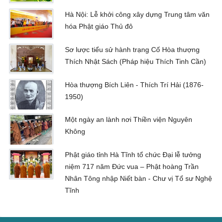
Hà Nội: Lễ khởi công xây dựng Trung tâm văn
hóa Phật giáo Thủ đô
Sơ lược tiểu sử hành trạng Cố Hòa thượng
Thích Nhật Sách (Pháp hiệu Thích Tinh Cần)
Hòa thượng Bích Liên - Thích Trí Hải (1876-
1950)
Một ngày an lành nơi Thiền viện Nguyên
Không
Phật giáo tỉnh Hà Tĩnh tổ chức Đại lễ tưởng
niệm 717 năm Đức vua – Phật hoàng Trần
Nhân Tông nhập Niết bàn - Chư vị Tổ sư Nghệ
Tĩnh