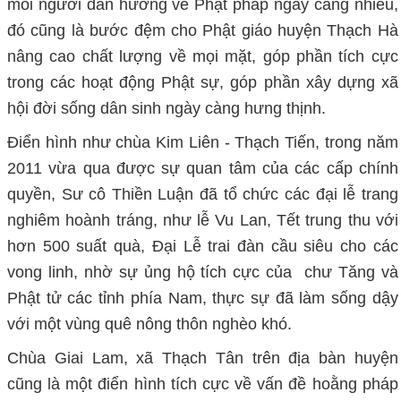
mỗi người dân hướng về Phật pháp ngày càng nhiều,
đó cũng là bước đệm cho Phật giáo huyện Thạch Hà
nâng cao chất lượng về mọi mặt, góp phần tích cực
trong các hoạt động Phật sự, góp phần xây dựng xã
hội đời sống dân sinh ngày càng hưng thịnh.
Điển hình như chùa Kim Liên - Thạch Tiến, trong năm
2011 vừa qua được sự quan tâm của các cấp chính
quyền, Sư cô Thiền Luận đã tổ chức các đại lễ trang
nghiêm hoành tráng, như lễ Vu Lan, Tết trung thu với
hơn 500 suất quà, Đại Lễ trai đàn cầu siêu cho các
vong linh, nhờ sự ủng hộ tích cực của chư Tăng và
Phật tử các tỉnh phía Nam, thực sự đã làm sống dậy
với một vùng quê nông thôn nghèo khó.
Chùa Giai Lam, xã Thạch Tân trên địa bàn huyện
cũng là một điển hình tích cực về vấn đề hoằng pháp