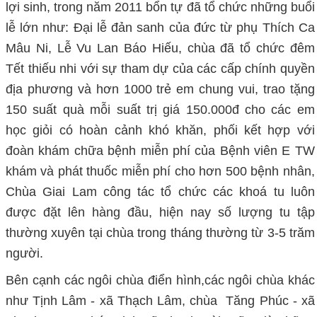
lợi sinh, trong năm 2011 bổn tự đã tổ chức những buổi
lễ lớn như: Đại lễ đản sanh của đức từ phụ Thích Ca
Mâu Ni, Lễ Vu Lan Báo Hiếu, chùa đã tổ chức đêm
Tết thiếu nhi với sự tham dự của các cấp chính quyền
địa phương và hơn 1000 trẻ em chung vui, trao tặng
150 suất quà mỗi suất trị giá 150.000đ cho các em
học giỏi có hoàn cảnh khó khăn, phối kết hợp với
đoàn khám chữa bệnh miễn phí của Bệnh viên E TW
khám và phát thuốc miễn phí cho hơn 500 bệnh nhân,
Chùa Giai Lam
công tác tổ chức các khoá tu luôn
được đặt lên hàng đầu, hiện nay số lượng tu tập
thường xuyên tại chùa trong tháng thường từ 3-5 trăm
người.
Bên cạnh các ngôi chùa điển hình,các ngôi chùa khác
như Tịnh Lâm - xã Thạch Lâm, chùa Tăng Phúc - xã