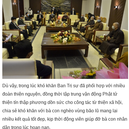
Dù vậy, trong lúc khó khăn Ban Trị sự đã phối hợp với nhiều
đoàn thiện nguyện, đồng thời tập trung vận động Phật tử
thiện tín thập phương dồn sức cho công tác từ thiện xã hội,
chia sẻ khó khăn với bà con nghèo vùng bão lũ mang lại
nhiều kết quả tốt đẹp, kịp thời động viên giúp đỡ bà con nhân
dân trong lúc hoạn nạn.