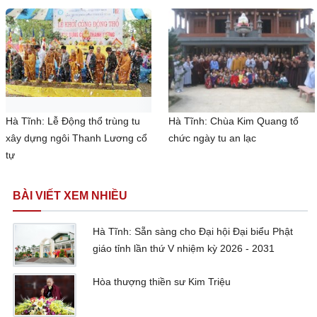
Hà Tĩnh: Lễ Động thổ trùng tu
Hà Tĩnh: Chùa Kim Quang tổ
xây dựng ngôi Thanh Lương cổ
chức ngày tu an lạc
tự
BÀI VIẾT XEM NHIỀU
Hà Tĩnh: Sẵn sàng cho Đại hội Đại biểu Phật
giáo tỉnh lần thứ V nhiệm kỳ 2026 - 2031
Hòa thượng thiền sư Kim Triệu