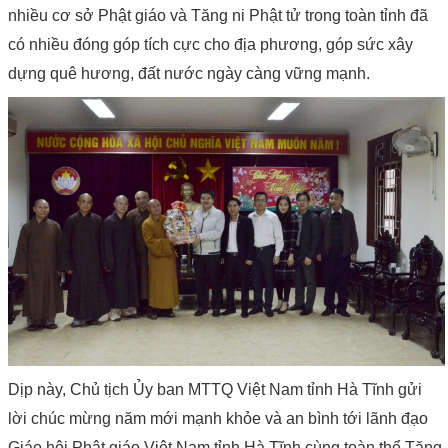
nhiều cơ sở Phật giáo và Tăng ni Phật tử trong toàn tỉnh đã
có nhiều đóng góp tích cực cho địa phương, góp sức xây
dựng quê hương, đất nước ngày càng vững mạnh.
Dịp này, Chủ tịch Ủy ban MTTQ Việt Nam tỉnh Hà Tĩnh gửi
lời chúc mừng năm mới mạnh khỏe và an bình tới lãnh đạo
Giáo hội Phật giáo Việt Nam tỉnh Hà Tĩnh cùng toàn thể Tăng