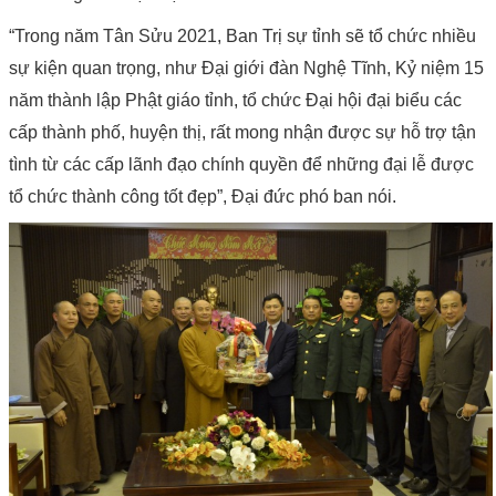
“Trong năm Tân Sửu 2021, Ban Trị sự tỉnh sẽ tổ chức nhiều
sự kiện quan trọng, như Đại giới đàn Nghệ Tĩnh, Kỷ niệm 15
năm thành lập Phật giáo tỉnh, tổ chức Đại hội đại biểu các
cấp thành phố, huyện thị, rất mong nhận được sự hỗ trợ tận
tình từ các cấp lãnh đạo chính quyền để những đại lễ được
tổ chức thành công tốt đẹp”, Đại đức phó ban nói.