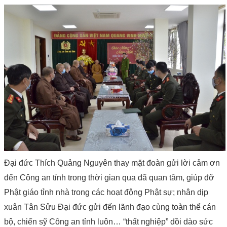
Đại đức Thích Quảng Nguyên thay mặt đoàn gửi lời cảm ơn
đến Công an tỉnh trong thời gian qua đã quan tâm, giúp đỡ
Phật giáo tỉnh nhà trong các hoạt động Phật sự; nhân dịp
xuân Tân Sửu Đại đức gửi đến lãnh đạo cùng toàn thể cán
bộ, chiến sỹ Công an tỉnh luôn… “thất nghiệp” dồi dào sức