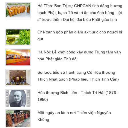
Hà Tĩnh: Ban Trị sự GHPGVN tỉnh dâng hương
bạch Phật, bạch Tổ và tri ân các Anh hùng Liệt
sĩ trước thềm Đại hội đại biểu Phật giáo tỉnh
Chè xanh góp phần giảm axit uric cho người bị
gút
Hà Nội: Lễ khởi công xây dựng Trung tâm văn
hóa Phật giáo Thủ đô
Sơ lược tiểu sử hành trạng Cố Hòa thượng
Thích Nhật Sách (Pháp hiệu Thích Tinh Cần)
Hòa thượng Bích Liên - Thích Trí Hải (1876-
1950)
Một ngày an lành nơi Thiền viện Nguyên
Không