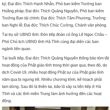
ký; Đại đức Thích Hạnh Nhẫn, Phó ban kiêm Trưởng ban
Hoằng pháp; Đại đức Thích Quảng Nguyên, Phó ban kiêm
Trưởng Ban tài chính; Đại đức Thích Tâm Phương, Trưởng
ban Nghi lễ; Đại đức Thích Chúc Cường, Chánh văn phòng.
Tại trụ sở UBND tỉnh: Đón tiếp đoàn có ông Lê Ngọc Châu –
Phó Chủ tịch UBND tỉnh Hà Tĩnh cùng đại diện các ban
ngành liên quan.
Tại buổi tiếp, Đại đức Thích Quảng Nguyên thông báo tóm tắt
hoạt động của Phật giáo tỉnh trong thời gian qua, theo đó, do
dịch Covid-19, nhiều hoạt động Phật sự của Phật giáo tỉnh
năm qua bị ngưng trệ. Nhiều chương trình, kế hoạch phải
tạm dừng. Sau đó là thiên tai, bão lũ xảy ra liên tiếp ở Hà
Tĩnh và các tỉnh miền Trung làm ảnh hưởng đến các hoạt
động.