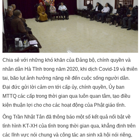
Chia sẻ với những khó khăn của Đảng bộ, chính quyền và
nhân dân Hà Tĩnh trong năm 2020, khi dịch Covid-19 và thiên
tai, bão lụt ảnh hưởng nặng nề đến cuộc sống người dân.
Đại đức gửi lời cảm ơn tới cấp ủy, chính quyền, Ủy ban
MTTQ các cấp trong thời gian qua luôn quan tâm, tạo điều
kiện thuận lợi cho cho các hoạt động của Phật giáo tỉnh.
Ông Trần Nhật Tân đã thông báo một số kết quả nổi bật về
tình hình KT-XH của tỉnh trong thời gian qua, khẳng định trên
các lĩnh vực nói chung và công tác an sinh xã hội nói riêng,