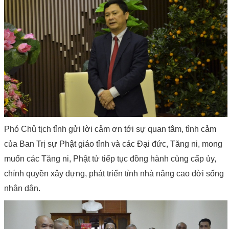
Phó Chủ tịch tỉnh gửi lời cảm ơn tới sự quan tâm, tình cảm
của Ban Trị sự Phật giáo tỉnh và các Đại đức, Tăng ni, mong
muốn các Tăng ni, Phật tử tiếp tục đồng hành cùng cấp ủy,
chính quyền xây dựng, phát triển tỉnh nhà nâng cao đời sống
nhân dân.