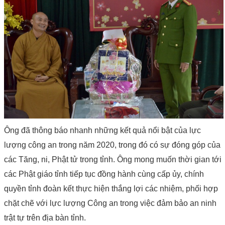
Ông đã thông báo nhanh những kết quả nổi bật của lực
lượng công an trong năm 2020, trong đó có sự đóng góp của
các Tăng, ni, Phật tử trong tỉnh. Ông mong muốn thời gian tới
các Phật giáo tỉnh tiếp tục đồng hành cùng cấp ủy, chính
quyền tỉnh đoàn kết thực hiện thắng lợi các nhiệm, phối hợp
chặt chẽ với lực lượng Công an trong việc đảm bảo an ninh
trật tự trên địa bàn tỉnh.