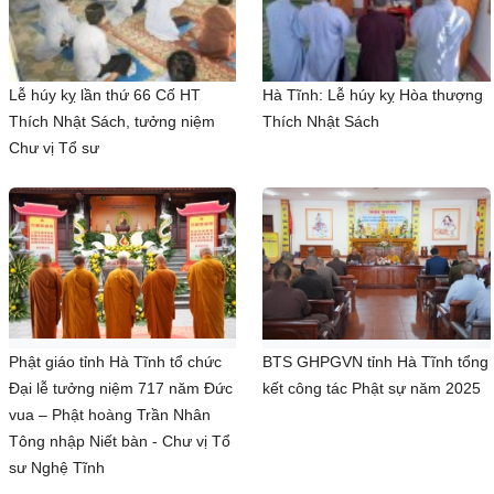
Lễ húy kỵ lần thứ 66 Cố HT
Hà Tĩnh: Lễ húy kỵ Hòa thượng
Thích Nhật Sách, tưởng niệm
Thích Nhật Sách
Chư vị Tổ sư
Phật giáo tỉnh Hà Tĩnh tổ chức
BTS GHPGVN tỉnh Hà Tĩnh tổng
Đại lễ tưởng niệm 717 năm Đức
kết công tác Phật sự năm 2025
vua – Phật hoàng Trần Nhân
Tông nhập Niết bàn - Chư vị Tổ
sư Nghệ Tĩnh