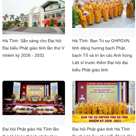
Hà Tĩnh: Sẵn sàng cho Đại hội
Hà Tĩnh: Ban Trị sự GHPGVN
Đại biểu Phật giáo tỉnh lần thứ V
tỉnh dâng hương bạch Phật,
nhiệm kỳ 2026 - 2031
bạch Tổ và tri ân các Anh hùng
Liệt sĩ trước thềm Đại hội đại
biểu Phật giáo tỉnh
Đại hội Phật giáo Hà Tĩnh lần
Đại hội Phật giáo tỉnh Hà Tĩnh