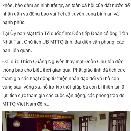
khỏe, bảo đảm an ninh trật tự, an toàn xã hội của đất nước để
nhân dân và đồng bào vui Tết cổ truyền trong bình an và
hạnh phúc.
Tại Ủy ban Mặt trận Tổ quốc tỉnh: Đón tiếp Đoàn có ông Trần
Nhật Tân, Chủ tịch UB MTTQ tỉnh, đại diện văn phòng, các
ban liên quan.
Đại đức Thích Quảng Nguyên thay mặt Đoàn Chư tôn đức
thông báo cho biết, thời gian qua, Phật giáo tỉnh đã tích cực
tham gia các hoạt động từ thiện nhân đạo đối với bà con
vùng sâu, vùng xa, hỗ trợ kịp thời giúp bà con bị thiên tai lũ
lụt, tích cực tham gia các cuộc vận động, các phong trào do
MTTQ Việt Nam đề ra.