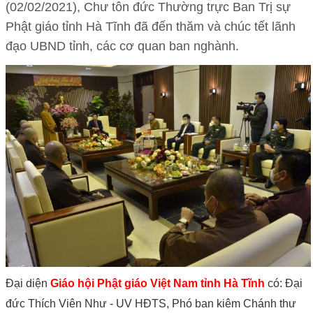
(02/02/2021), Chư tôn đức Thường trực Ban Trị sự
Phật giáo tỉnh Hà Tĩnh đã đến thăm và chúc tết lãnh
đạo UBND tỉnh, các cơ quan ban nghành.
Đại diện
Giáo hội Phật giáo Việt Nam tỉnh Hà Tĩnh
có: Đại
đức Thích Viên Như - UV HĐTS, Phó ban kiêm Chánh thư