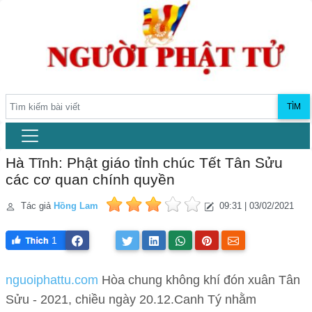
TÌM
Hà Tĩnh: Phật giáo tỉnh chúc Tết Tân Sửu
các cơ quan chính quyền
Tác giả
Hồng Lam
09:31 | 03/02/2021
1
nguoiphattu.com
Hòa chung không khí đón xuân Tân
Sửu - 2021, chiều ngày 20.12.Canh Tý nhằm