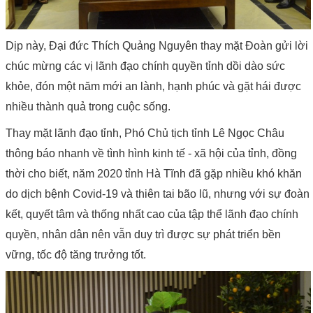
Dịp này, Đại đức Thích Quảng Nguyên thay mặt Đoàn gửi lời
chúc mừng các vị lãnh đạo chính quyền tỉnh dồi dào sức
khỏe, đón một năm mới an lành, hạnh phúc và gặt hái được
nhiều thành quả trong cuộc sống.
Thay mặt lãnh đạo tỉnh, Phó Chủ tịch tỉnh Lê Ngọc Châu
thông báo nhanh về tình hình kinh tế - xã hội của tỉnh, đồng
thời cho biết, năm 2020 tỉnh Hà Tĩnh đã gặp nhiều khó khăn
do dịch bệnh Covid-19 và thiên tai bão lũ, nhưng với sự đoàn
kết, quyết tâm và thống nhất cao của tập thể lãnh đạo chính
quyền, nhân dân nên vẫn duy trì được sự phát triển bền
vững, tốc độ tăng trưởng tốt.