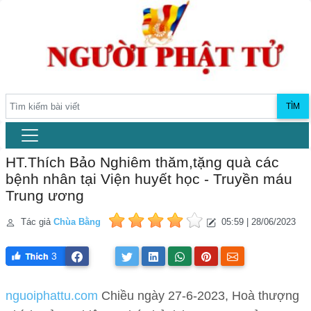
TÌM
HT.Thích Bảo Nghiêm thăm,tặng quà các
bệnh nhân tại Viện huyết học - Truyền máu
Trung ương
Tác giả
Chùa Bằng
05:59 | 28/06/2023
3
nguoiphattu.com
Chiều ngày 27-6-2023, Hoà thượng