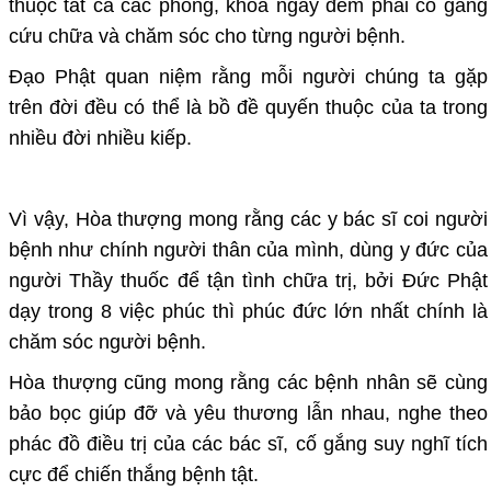
thuộc tất cả các phòng, khoa ngày đêm phải cố gắng
cứu chữa và chăm sóc cho từng người bệnh.
Đạo Phật quan niệm rằng mỗi người chúng ta gặp
trên đời đều có thể là bồ đề quyến thuộc của ta trong
nhiều đời nhiều kiếp.
Vì vậy, Hòa thượng mong rằng các y bác sĩ coi người
bệnh như chính người thân của mình, dùng y đức của
người Thầy thuốc để tận tình chữa trị, bởi Đức Phật
dạy trong 8 việc phúc thì phúc đức lớn nhất chính là
chăm sóc người bệnh.
Hòa thượng cũng mong rằng các bệnh nhân sẽ cùng
bảo bọc giúp đỡ và yêu thương lẫn nhau, nghe theo
phác đồ điều trị của các bác sĩ, cố gắng suy nghĩ tích
cực để chiến thắng bệnh tật.