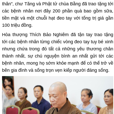
thân", chư Tăng và Phật tử chùa Bằng đã trao tặng tới
các bệnh nhân nơi đây 200 phần quà bao gồm sữa,
tiền mặt và một chuỗi hạt đeo tay với tổng trị giá gần
100 triệu đồng.
Hòa thượng Thích Bảo Nghiêm đã tận tay trao tặng
tới các bệnh nhân từng chiếc vòng đeo tay tuy bé xinh
nhưng chứa trong đó tất cả những yêu thương chân
thành nhất, sự chú nguyện bình an nhất gửi tới các
bệnh nhân, mong họ sớm khỏe mạnh để có thể trở về
bên gia đình và sống trọn vẹn kiếp người đáng sống.