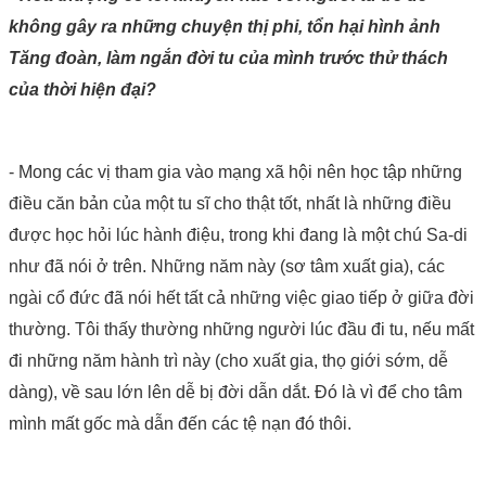
không gây ra những chuyện thị phi, tổn hại hình ảnh
Tăng đoàn, làm ngắn đời tu của mình trước thử thách
của thời hiện đại?
- Mong các vị tham gia vào mạng xã hội nên học tập những
điều căn bản của một tu sĩ cho thật tốt, nhất là những điều
được học hỏi lúc hành điệu, trong khi đang là một chú Sa-di
như đã nói ở trên. Những năm này (sơ tâm xuất gia), các
ngài cổ đức đã nói hết tất cả những việc giao tiếp ở giữa đời
thường. Tôi thấy thường những người lúc đầu đi tu, nếu mất
đi những năm hành trì này (cho xuất gia, thọ giới sớm, dễ
dàng), về sau lớn lên dễ bị đời dẫn dắt. Đó là vì để cho tâm
mình mất gốc mà dẫn đến các tệ nạn đó thôi.