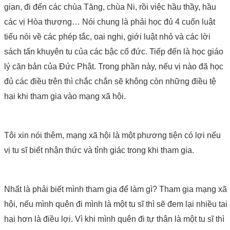
gian, đi đến các chùa Tăng, chùa Ni, rồi việc hầu thầy, hầu
các vị Hòa thượng… Nói chung là phải học đủ 4 cuốn luật
tiểu nói về các phép tắc, oai nghi, giới luật nhỏ và các lời
sách tấn khuyên tu của các bậc cổ đức. Tiếp đến là học giáo
lý căn bản của Đức Phật. Trong phần này, nếu vị nào đã học
đủ các điều trên thì chắc chắn sẽ không còn những điều tệ
hại khi tham gia vào mạng xã hội.
Tôi xin nói thêm, mạng xã hội là một phương tiện có lợi nếu
vị tu sĩ biết nhận thức và tỉnh giác trong khi tham gia.
Nhất là phải biết mình tham gia để làm gì? Tham gia mạng xã
hội, nếu mình quên đi mình là một tu sĩ thì sẽ đem lại nhiều tai
hại hơn là điều lợi. Vì khi mình quên đi tự thân là một tu sĩ thì