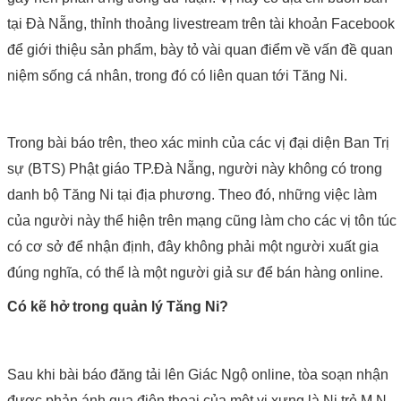
tại Đà Nẵng, thỉnh thoảng livestream trên tài khoản Facebook
để giới thiệu sản phẩm, bày tỏ vài quan điểm về vấn đề quan
niệm sống cá nhân, trong đó có liên quan tới Tăng Ni.
Trong bài báo trên, theo xác minh của các vị đại diện Ban Trị
sự (BTS) Phật giáo TP.Đà Nẵng, người này không có trong
danh bộ Tăng Ni tại địa phương. Theo đó, những việc làm
của người này thể hiện trên mạng cũng làm cho các vị tôn túc
có cơ sở để nhận định, đây không phải một người xuất gia
đúng nghĩa, có thể là một người giả sư để bán hàng online.
Có kẽ hở trong quản lý Tăng Ni?
Sau khi bài báo đăng tải lên Giác Ngộ online, tòa soạn nhận
được phản ánh qua điện thoại của một vị xưng là Ni trẻ M.N