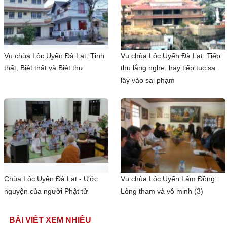
Vụ chùa Lộc Uyển Đà Lạt: Tịnh
Vụ chùa Lộc Uyển Đà Lạt: Tiếp
thất, Biệt thất và Biệt thự
thu lắng nghe, hay tiếp tục sa
lầy vào sai phạm
Chùa Lộc Uyển Đà Lạt - Ước
Vụ chùa Lộc Uyển Lâm Đồng:
nguyện của người Phật tử
Lòng tham và vô minh (3)
BÀI VIẾT XEM NHIỀU