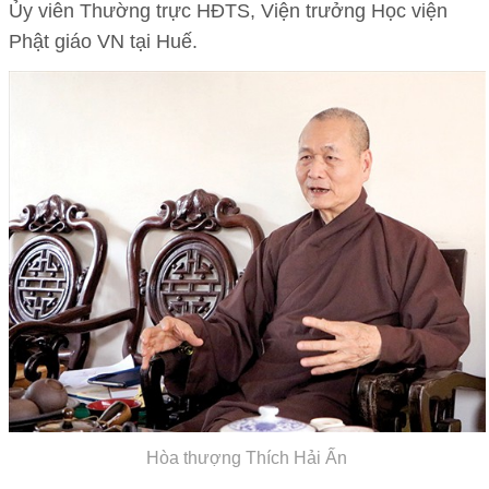
Ủy viên Thường trực HĐTS, Viện trưởng Học viện
Phật giáo VN tại Huế.
Hòa thượng Thích Hải Ấn