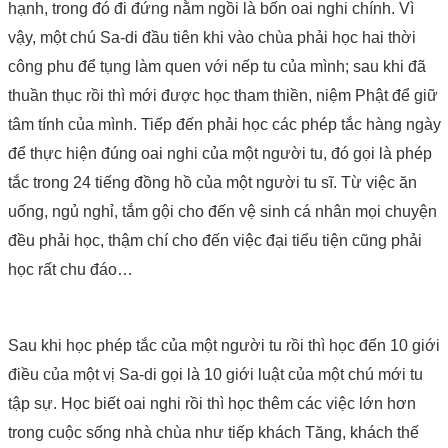
hạnh, trong đó đi đứng nằm ngồi là bốn oai nghi chính. Vì
vậy, một chú Sa-di đầu tiên khi vào chùa phải học hai thời
công phu để tụng làm quen với nếp tu của mình; sau khi đã
thuần thục rồi thì mới được học tham thiền, niệm Phật để giữ
tâm tính của mình. Tiếp đến phải học các phép tắc hàng ngày
để thực hiện đúng oai nghi của một người tu, đó gọi là phép
tắc trong 24 tiếng đồng hồ của một người tu sĩ. Từ việc ăn
uống, ngủ nghỉ, tắm gội cho đến vệ sinh cá nhân mọi chuyện
đều phải học, thậm chí cho đến việc đại tiểu tiện cũng phải
học rất chu đáo…
Sau khi học phép tắc của một người tu rồi thì học đến 10 giới
điều của một vị Sa-di gọi là 10 giới luật của một chú mới tu
tập sự. Học biết oai nghi rồi thì học thêm các việc lớn hơn
trong cuộc sống nhà chùa như tiếp khách Tăng, khách thế