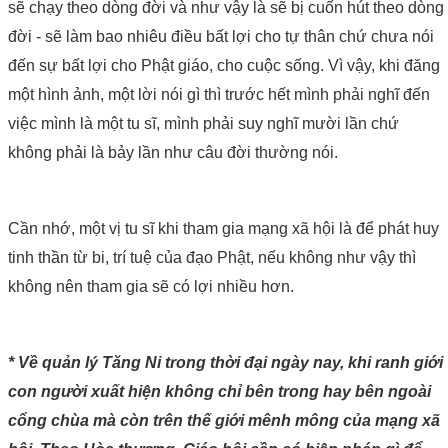
sẽ chạy theo dòng đời và như vậy là sẽ bị cuốn hút theo dòng
đời - sẽ làm bao nhiêu điều bất lợi cho tự thân chứ chưa nói
đến sự bất lợi cho Phật giáo, cho cuộc sống. Vì vậy, khi đăng
một hình ảnh, một lời nói gì thì trước hết mình phải nghĩ đến
việc mình là một tu sĩ, mình phải suy nghĩ mười lần chứ
không phải là bảy lần như câu đời thường nói.
Cần nhớ, một vị tu sĩ khi tham gia mạng xã hội là để phát huy
tinh thần từ bi, trí tuệ của đạo Phật, nếu không như vậy thì
không nên tham gia sẽ có lợi nhiều hơn.
* Về quản lý Tăng Ni trong thời đại ngày nay, khi ranh giới
con người xuất hiện không chỉ bên trong hay bên ngoài
cổng chùa mà còn trên thế giới mênh mông của mạng xã