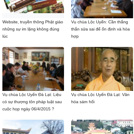
Website, truyền thông Phật giáo
Vụ chùa Lộc Uyển: Cần thẳng
những sự im lặng không đúng
thắn sửa sai để ổn định và hòa
lúc
hợp
Vụ chùa Lộc Uyển Đà Lạt: Liệu
Vụ chùa Lộc Uyển Đà Lạt: Văn
có sự thượng tôn pháp luật sau
hóa sám hối
cuộc họp ngày 06/4/2015 ?