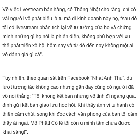
Về việc livestream bán hàng, cô Thông Nhật cho rằng, chỉ có
vài người vô phát biểu là tu mà đi kinh doanh này nọ, “sau đó
tôi có livestream phân tích lại về tư tưởng của họ và chứng
minh những gì họ nói là phiến diện, không phù hợp với xu
thế phát triển xã hội hôm nay và từ đó đến nay không một ai
vô đánh giá gì cả”.
Tuy nhiên, theo quan sát trên Facebook “Nhat Anh Thu”, dù
lượt tương tác không cao nhưng gần đây cũng có người đã
vô nói thẳng: “Tôi không kết bạn nhưng vô tình đi ngang qua,
định gửi kết bạn giao lưu học hỏi. Khi thấy ảnh vị tu hành có
thiện cảm chút, song khi đọc cách văn phong của bạn tôi cảm
thấy ái ngại. Mô Phật! Có lẽ tôi còn u minh tâm chưa được
khai sáng!”.