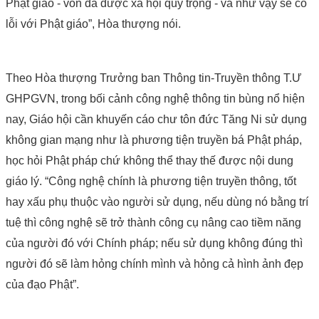
Phật giáo - vốn đã được xã hội quý trọng - và như vậy sẽ có
lỗi với Phật giáo”, Hòa thượng nói.
Theo Hòa thượng Trưởng ban Thông tin-Truyền thông T.Ư
GHPGVN, trong bối cảnh công nghệ thông tin bùng nổ hiện
nay, Giáo hội cần khuyến cáo chư tôn đức Tăng Ni sử dụng
không gian mạng như là phương tiện truyền bá Phật pháp,
học hỏi Phật pháp chứ không thể thay thế được nội dung
giáo lý. “Công nghệ chính là phương tiện truyền thông, tốt
hay xấu phụ thuộc vào người sử dụng, nếu dùng nó bằng trí
tuệ thì công nghệ sẽ trở thành công cụ nâng cao tiềm năng
của người đó với Chính pháp; nếu sử dụng không đúng thì
người đó sẽ làm hỏng chính mình và hỏng cả hình ảnh đẹp
của đạo Phật”.