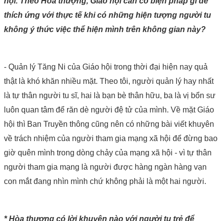
hội. Theo Hòa thượng, Giáo hội cần có biện pháp gì để
thích ứng với thực tế khi có những hiện tượng người tu
không ý thức việc thể hiện mình trên không gian này?
- Quản lý Tăng Ni của Giáo hội trong thời đại hiện nay quả
thật là khó khăn nhiều mặt. Theo tôi, người quản lý hay nhất
là tự thân người tu sĩ, hai là bạn bè thân hữu, ba là vị bổn sư
luôn quan tâm để răn dè người đệ tử của mình. Về mặt Giáo
hội thì Ban Truyền thông cũng nên có những bài viết khuyên
về trách nhiệm của người tham gia mạng xã hội để đừng bao
giờ quên mình trong dòng chảy của mạng xã hội - vì tự thân
người tham gia mạng là người được hàng ngàn hàng vạn
con mắt đang nhìn mình chứ không phải là một hai người.
* Hòa thượng có lời khuyên nào với người tu trẻ để