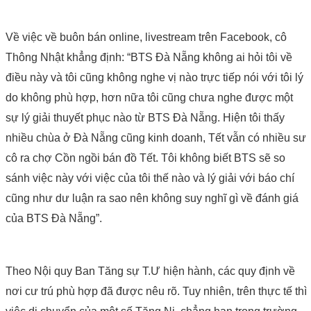
Về việc về buôn bán online, livestream trên Facebook, cô
Thông Nhật khẳng định: “BTS Đà Nẵng không ai hỏi tôi về
điều này và tôi cũng không nghe vị nào trực tiếp nói với tôi lý
do không phù hợp, hơn nữa tôi cũng chưa nghe được một
sự lý giải thuyết phục nào từ BTS Đà Nẵng. Hiện tôi thấy
nhiều chùa ở Đà Nẵng cũng kinh doanh, Tết vẫn có nhiều sư
cô ra chợ Cồn ngồi bán đồ Tết. Tôi không biết BTS sẽ so
sánh việc này với việc của tôi thế nào và lý giải với báo chí
cũng như dư luận ra sao nên không suy nghĩ gì về đánh giá
của BTS Đà Nẵng”.
Theo Nội quy Ban Tăng sự T.Ư hiện hành, các quy định về
nơi cư trú phù hợp đã được nêu rõ. Tuy nhiên, trên thực tế thì