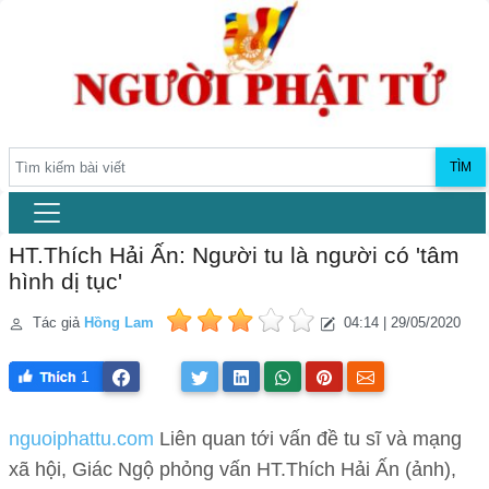
TÌM
HT.Thích Hải Ấn: Người tu là người có 'tâm
hình dị tục'
Tác giả
Hồng Lam
04:14 | 29/05/2020
1
nguoiphattu.com
Liên quan tới vấn đề tu sĩ và mạng
xã hội, Giác Ngộ phỏng vấn HT.Thích Hải Ấn (ảnh),