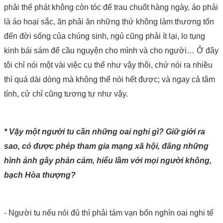
phải thế phát không còn tóc để trau chuốt hàng ngày, áo phải
là áo hoại sắc, ăn phải ăn những thứ không làm thương tổn
đến đời sống của chúng sinh, ngủ cũng phải ít lại, lo tụng
kinh bái sám để cầu nguyện cho mình và cho người… Ở đây
tôi chỉ nói một vài việc cụ thể như vậy thôi, chứ nói ra nhiều
thì quá dài dòng mà không thể nói hết được; và ngay cả tâm
tính, cử chỉ cũng tương tự như vậy.
* Vậy một người tu cần những oai nghi gì? Giữ giới ra
sao, có được phép tham gia mạng xã hội, đăng những
hình ảnh gây phản cảm, hiểu lầm với mọi người không,
bạch Hòa thượng?
- Người tu nếu nói đủ thì phải tám vạn bốn nghìn oai nghi tế