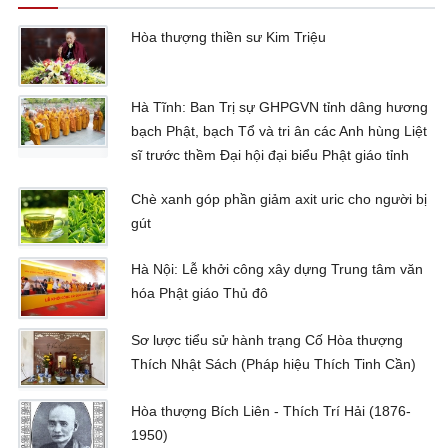
Hòa thượng thiền sư Kim Triệu
Hà Tĩnh: Ban Trị sự GHPGVN tỉnh dâng hương
bạch Phật, bạch Tổ và tri ân các Anh hùng Liệt
sĩ trước thềm Đại hội đại biểu Phật giáo tỉnh
Chè xanh góp phần giảm axit uric cho người bị
gút
Hà Nội: Lễ khởi công xây dựng Trung tâm văn
hóa Phật giáo Thủ đô
Sơ lược tiểu sử hành trạng Cố Hòa thượng
Thích Nhật Sách (Pháp hiệu Thích Tinh Cần)
Hòa thượng Bích Liên - Thích Trí Hải (1876-
1950)