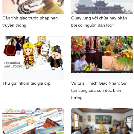
Cần tỉnh giác trước pháp nạn
Quay lưng với chùa hay phản
truyền thông
bội cội nguồn dân tộc?
Thư gửi nhóm tác giả clip
Vụ tu sĩ Thích Giác Nhàn: Sự
tận cùng của con dốc biến
tướng