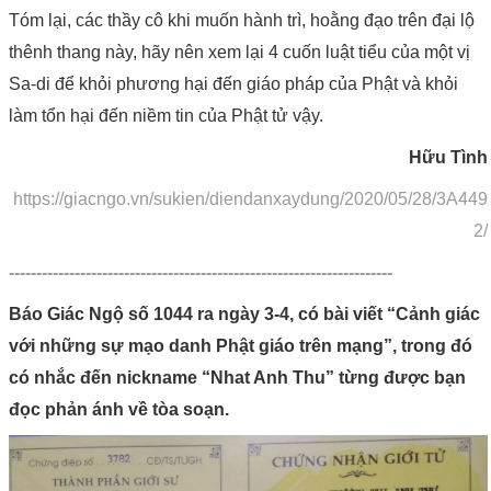
Tóm lại, các thầy cô khi muốn hành trì, hoằng đạo trên đại lộ
thênh thang này, hãy nên xem lại 4 cuốn luật tiểu của một vị
Sa-di để khỏi phương hại đến giáo pháp của Phật và khỏi
làm tổn hại đến niềm tin của Phật tử vậy.
Hữu Tình
https://giacngo.vn/sukien/diendanxaydung/2020/05/28/3A449
2/
----------------------------------------------------------------------
Báo Giác Ngộ số 1044 ra ngày 3-4, có bài viết “Cảnh giác
với những sự mạo danh Phật giáo trên mạng”, trong đó
có nhắc đến nickname “Nhat Anh Thu” từng được bạn
đọc phản ánh về tòa soạn.