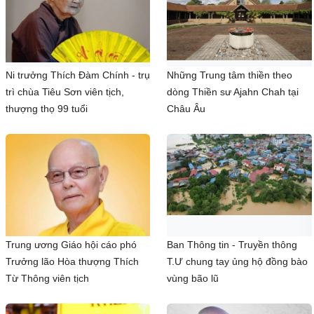
Ni trưởng Thích Đàm Chính - trụ
Những Trung tâm thiền theo
trì chùa Tiêu Sơn viên tịch,
dòng Thiền sư Ajahn Chah tại
thượng thọ 99 tuổi
Châu Âu
Trung ương Giáo hội cáo phó
Ban Thông tin - Truyền thông
Trưởng lão Hòa thượng Thích
T.Ư chung tay ủng hộ đồng bào
Từ Thông viên tịch
vùng bão lũ