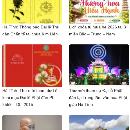
Hà Tĩnh: Thông báo Đại lễ Trai
Lịch khóa tu mùa hè 2026 tại 3
đàn Chẩn tế tại chùa Kim Liên
miền Bắc – Trung – Nam
Hà Tĩnh: Thư mời tham dự Lễ
Thư mời tham dự Đại lễ Phật
khai mạc Đại lễ Phật đản PL.
đản tại Trung tâm văn hóa Phật
2559 – DL. 2015
giáo Hà Tĩnh