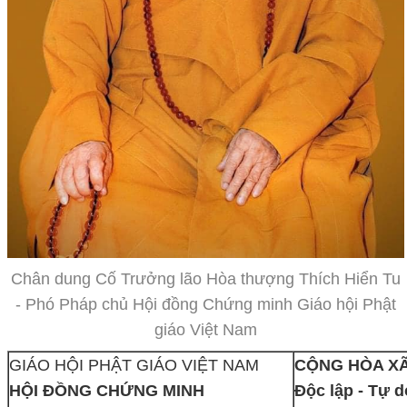
Chân dung Cố Trưởng lão Hòa thượng Thích Hiển Tu
- Phó Pháp chủ Hội đồng Chứng minh Giáo hội Phật
giáo Việt Nam
GIÁO HỘI PHẬT GIÁO VIỆT NAM
CỘNG HÒA XÃ
HỘI ĐỒNG CHỨNG MINH
Độc lập - Tự 