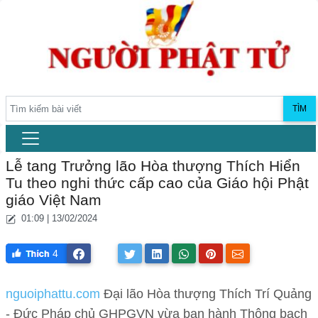
TÌM
Lễ tang Trưởng lão Hòa thượng Thích Hiển
Tu theo nghi thức cấp cao của Giáo hội Phật
giáo Việt Nam
01:09 | 13/02/2024
4
nguoiphattu.com
Đại lão Hòa thượng Thích Trí Quảng
- Đức Pháp chủ GHPGVN vừa ban hành Thông bạch