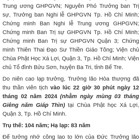
Trung ương GHPGVN; Nguyên Phó Trưởng ban Trị
sự, Trưởng ban Nghi lễ GHPGVN Tp. Hồ Chí Minh;
Chứng minh Ban Nghi lễ Trung ương GHPGVN;
Chứng minh Ban Trị sự GHPGVN Tp. Hồ Chí Minh;
Chứng minh Ban Trị sự GHPGVN Quận 3; Chứng
minh Thiên Thai Đạo Sư Thiền Giáo Tông; Viện chủ
Chùa Phật Học Xá Lợi, Quận 3, Tp. Hồ Chí Minh; Viện
chủ Tổ đình Bửu Sơn, huyện Ba Tri, tỉnh Bế Tre.
Do niên cao lạp trưởng, Trưởng lão Hòa thượng đã
thu thần viên tịch
vào lúc 22 giờ 30 phút ngày 12
tháng 02 năm 2024
(nhằm ngày mùng 03 tháng
Giêng năm Giáp Thìn)
tại Chùa Phật học Xá Lợi,
Quận 3, Tp. Hồ Chí Minh.
Trụ thế: 104 năm; Hạ lạp: 83 năm
Để tưởng nhớ công lao to lớn của Đức Trưởng lão