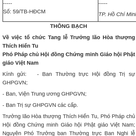
-----
-----
Số: 59/TB-HĐCM
TP. Hồ Chí Min
THÔNG BẠCH
Về việc tổ chức Tang lễ Trưởng lão Hòa thượng
Thích Hiển Tu
Phó Pháp chủ Hội đồng Chứng minh Giáo hội Phật
giáo Việt Nam
Kính gửi: - Ban Thường trực Hội đồng Trị sự
GHPGVN;
- Ban, Viện Trung ương GHPGVN;
- Ban Trị sự GHPGVN các cấp.
Trưởng lão Hòa thượng Thích Hiển Tu, Phó Pháp chủ
Hội đồng Chứng minh Giáo hội Phật giáo Việt Nam;
Nguyên Phó Trưởng ban Thường trực Ban Nghi lễ