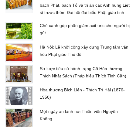
bạch Phật, bạch Tổ và tri ân các Anh hùng Liệt
sĩ trước thềm Đại hội đại biểu Phật giáo tỉnh
Chè xanh góp phần giảm axit uric cho người bị
gút
Hà Nội: Lễ khởi công xây dựng Trung tâm văn
hóa Phật giáo Thủ đô
Sơ lược tiểu sử hành trạng Cố Hòa thượng
Thích Nhật Sách (Pháp hiệu Thích Tinh Cần)
Hòa thượng Bích Liên - Thích Trí Hải (1876-
1950)
Một ngày an lành nơi Thiền viện Nguyên
Không