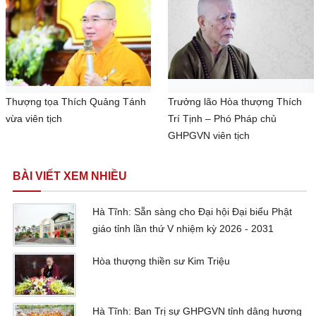
Thượng tọa Thích Quảng Tánh
Trưởng lão Hòa thượng Thích
vừa viên tịch
Trí Tịnh – Phó Pháp chủ
GHPGVN viên tịch
BÀI VIẾT XEM NHIỀU
Hà Tĩnh: Sẵn sàng cho Đại hội Đại biểu Phật
giáo tỉnh lần thứ V nhiệm kỳ 2026 - 2031
Hòa thượng thiền sư Kim Triệu
Hà Tĩnh: Ban Trị sự GHPGVN tỉnh dâng hương