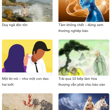
Duy ngã độc tôn
Tâm không chết – đừng xem
thường nghiệp báo
Một lời nói – như một con dao
Trải qua 10 kiếp làm hòa
hai lưỡi
thượng vẫn phải chịu báo oán