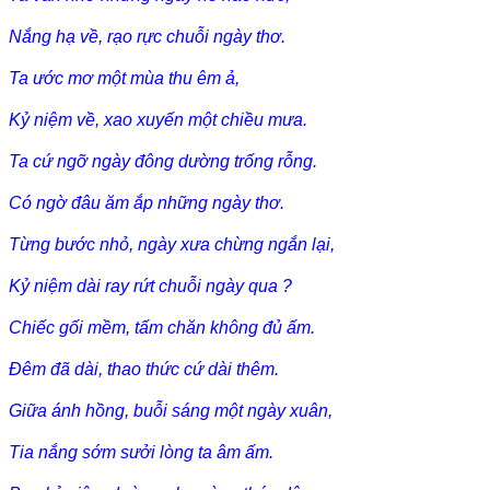
Nắng hạ về, rạo rực chuỗi ngày thơ.
Ta ước mơ một mùa thu êm ả,
Kỷ niệm về, xao xuyến một chiều mưa.
Ta cứ ngỡ ngày đông dường trống rỗng.
Có ngờ đâu ăm ắp những ngày thơ.
Từng bước nhỏ, ngày xưa chừng ngắn lại,
Kỷ niệm dài ray rứt chuỗi ngày qua ?
Chiếc gối mềm, tấm chăn không đủ ấm.
Đêm đã dài, thao thức cứ dài thêm.
Giữa ánh hồng, buỗi sáng một ngày xuân,
Tia nắng sớm sưởi lòng ta âm ấm.