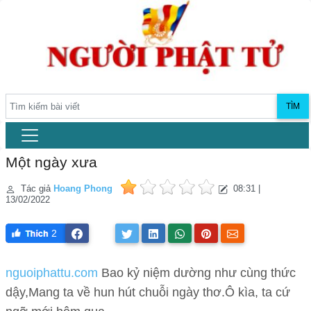
TÌM
Một ngày xưa
Tác giả
Hoang Phong
08:31 |
13/02/2022
2
nguoiphattu.com
Bao kỷ niệm dường như cùng thức
dậy,Mang ta về hun hút chuỗi ngày thơ.Ô kìa, ta cứ