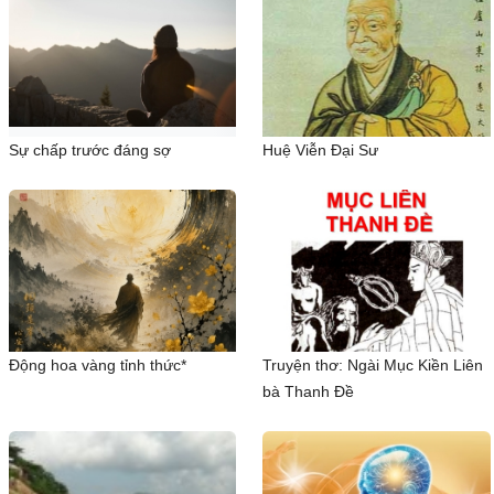
Sự chấp trước đáng sợ
Huệ Viễn Đại Sư
Động hoa vàng tỉnh thức*
Truyện thơ: Ngài Mục Kiền Liên
bà Thanh Đề