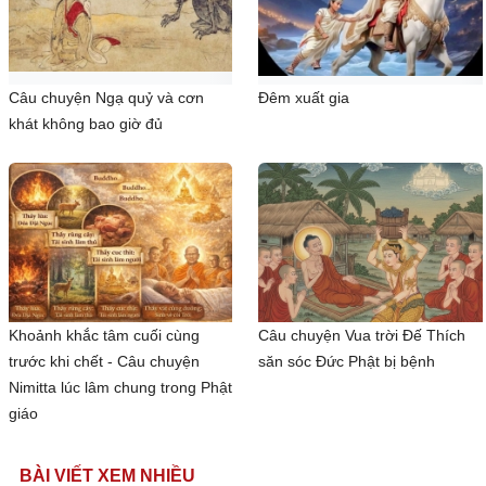
Câu chuyện Ngạ quỷ và cơn
Đêm xuất gia
khát không bao giờ đủ
Khoảnh khắc tâm cuối cùng
Câu chuyện Vua trời Đế Thích
trước khi chết - Câu chuyện
săn sóc Đức Phật bị bệnh
Nimitta lúc lâm chung trong Phật
giáo
BÀI VIẾT XEM NHIỀU