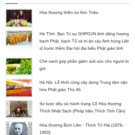
Hòa thượng thiền sư Kim Triệu
Hà Tĩnh: Ban Trị sự GHPGVN tỉnh dâng hương
bạch Phật, bạch Tổ và tri ân các Anh hùng Liệt
sĩ trước thềm Đại hội đại biểu Phật giáo tỉnh
Chè xanh góp phần giảm axit uric cho người bị
gút
Hà Nội: Lễ khởi công xây dựng Trung tâm văn
hóa Phật giáo Thủ đô
Sơ lược tiểu sử hành trạng Cố Hòa thượng
Thích Nhật Sách (Pháp hiệu Thích Tinh Cần)
Hòa thượng Bích Liên - Thích Trí Hải (1876-
1950)