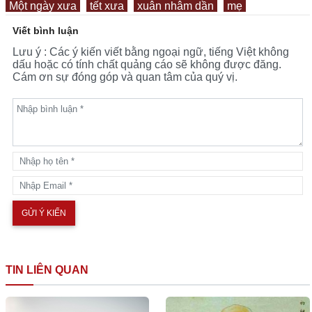
Một ngày xưa
tết xưa
xuân nhâm dần
mẹ
Viết bình luận
Lưu ý : Các ý kiến viết bằng ngoại ngữ, tiếng Việt không
dấu hoặc có tính chất quảng cáo sẽ không được đăng.
Cám ơn sự đóng góp và quan tâm của quý vị.
TIN LIÊN QUAN