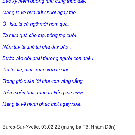
Bao kỷ niệm dường như cùng thức dậy,
Mang ta về hun hút chuỗi ngày thơ.
Ô kìa, ta cứ ngỡ mới hôm qua,
Ta mua quà cho mẹ, tiếng mẹ cười.
Nắm tay ta ghé tai cha dạy bảo :
Bước vào đời phải thương người con nhé !
Tết lại về, mùa xuân xưa trở lại.
Trong gió xuân lời cha còn văng vẳng,
Trên muôn hoa, rạng rỡ tiếng mẹ cười,
Mang ta về hạnh phúc một ngày xưa.
Bures-Sur-Yvette, 03.02.22 (mùng ba Tết Nhâm Dần)