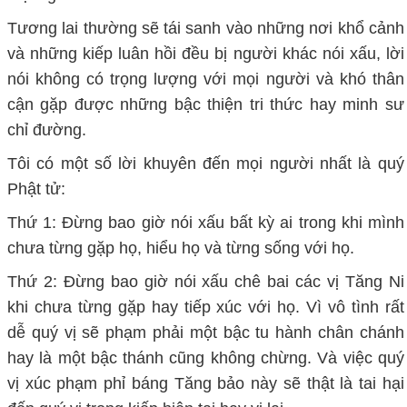
Tương lai thường sẽ tái sanh vào những nơi khổ cảnh
và những kiếp luân hồi đều bị người khác nói xấu, lời
nói không có trọng lượng với mọi người và khó thân
cận gặp được những bậc thiện tri thức hay minh sư
chỉ đường.
Tôi có một số lời khuyên đến mọi người nhất là quý
Phật tử:
Thứ 1: Đừng bao giờ nói xấu bất kỳ ai trong khi mình
chưa từng gặp họ, hiểu họ và từng sống với họ.
Thứ 2: Đừng bao giờ nói xấu chê bai các vị Tăng Ni
khi chưa từng gặp hay tiếp xúc với họ. Vì vô tình rất
dễ quý vị sẽ phạm phải một bậc tu hành chân chánh
hay là một bậc thánh cũng không chừng. Và việc quý
vị xúc phạm phỉ báng Tăng bảo này sẽ thật là tai hại