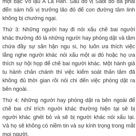
một bậc Vô lậu A La Hán. Sau đó vị Sadi đó đã phải
đến sám hối vị trưởng lão đó để con đường tâm linh
không bị chướng ngại.
Thứ 3: Những người hay đi nói xấu chê bai người
khác thường đó là những người hay phóng dật và tâm
chứa đầy sự sân hận ngu si, họ luôn ưa thích việc
lắng nghe người khác nói xấu một ai đó hoặc họ ưa
thích sự hội họp để chê bai người khác. Một hành giả
tu hành chân chánh thì việc kiểm soát thân tâm đã
không đủ thời gian rồi nói chi đến việc phóng dật ra
bên ngoài.
Thứ 4: Những người hay phóng dật ra bên ngoài để
chê bai chỉ trích người khác thường hiện tại sẽ bị
người khác ghét bỏ và sẽ bị người khác nói xấu lại.
Và họ sẽ không có niềm tin và sự kính trọng trong mắt
mọi người.