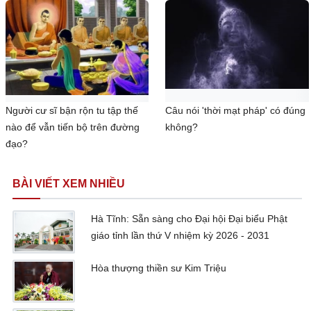
Người cư sĩ bận rộn tu tập thế
Câu nói 'thời mạt pháp' có đúng
nào để vẫn tiến bộ trên đường
không?
đạo?
BÀI VIẾT XEM NHIỀU
Hà Tĩnh: Sẵn sàng cho Đại hội Đại biểu Phật
giáo tỉnh lần thứ V nhiệm kỳ 2026 - 2031
Hòa thượng thiền sư Kim Triệu