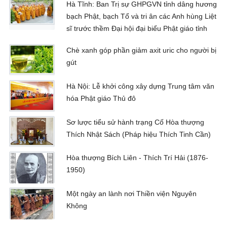
Hà Tĩnh: Ban Trị sự GHPGVN tỉnh dâng hương
bạch Phật, bạch Tổ và tri ân các Anh hùng Liệt
sĩ trước thềm Đại hội đại biểu Phật giáo tỉnh
Chè xanh góp phần giảm axit uric cho người bị
gút
Hà Nội: Lễ khởi công xây dựng Trung tâm văn
hóa Phật giáo Thủ đô
Sơ lược tiểu sử hành trạng Cố Hòa thượng
Thích Nhật Sách (Pháp hiệu Thích Tinh Cần)
Hòa thượng Bích Liên - Thích Trí Hải (1876-
1950)
Một ngày an lành nơi Thiền viện Nguyên
Không