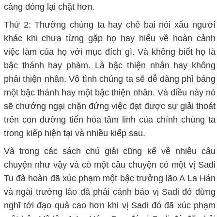
càng đóng lại chặt hơn.
Thứ 2: Thường chúng ta hay chê bai nói xấu người
khác khi chưa từng gặp họ hay hiểu về hoàn cảnh
việc làm của họ với mục đích gì. Và không biết họ là
bậc thánh hay phàm. Là bậc thiện nhân hay không
phải thiện nhân. Vô tình chúng ta sẽ dễ dàng phỉ báng
một bậc thánh hay một bậc thiện nhân. Và điều này nó
sẽ chướng ngại chặn đứng việc đạt được sự giải thoát
trên con đường tiến hóa tâm linh của chính chúng ta
trong kiếp hiện tại và nhiều kiếp sau.
Và trong các sách chú giải cũng kể về nhiều câu
chuyện như vậy và có một câu chuyện có một vị Sadi
Tu đà hoàn đã xúc phạm một bậc trưởng lão A La Hán
và ngài trưởng lão đã phải cảnh báo vị Sadi đó đừng
nghĩ tới đạo quả cao hơn khi vị Sadi đó đã xúc phạm