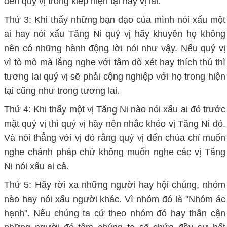
đến quý vị trong kiếp hiện tại hay vị lai.
Thứ 3: Khi thấy những bạn đạo của mình nói xấu một
ai hay nói xấu Tăng Ni quý vị hãy khuyên họ không
nên có những hành động lời nói như vậy. Nếu quý vị
vì tò mò mà lắng nghe với tâm dò xét hay thích thú thì
tương lai quý vị sẽ phải cộng nghiệp với họ trong hiện
tại cũng như trong tương lai.
Thứ 4: Khi thấy một vị Tăng Ni nào nói xấu ai đó trước
mặt quý vị thì quý vị hãy nên nhắc khéo vị Tăng Ni đó.
Và nói thẳng với vị đó rằng quý vị đến chùa chỉ muốn
nghe chánh pháp chứ không muốn nghe các vị Tăng
Ni nói xấu ai cả.
Thứ 5: Hãy rời xa những người hay hội chúng, nhóm
nào hay nói xấu người khác. Vì nhóm đó là "Nhóm ác
hạnh". Nếu chúng ta cứ theo nhóm đó hay thân cận