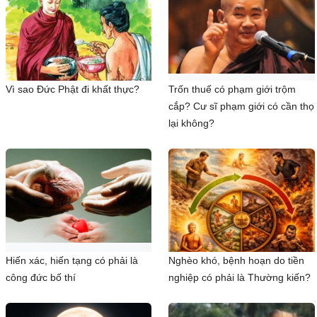
Vì sao Đức Phật đi khất thực?
Trốn thuế có phạm giới trộm
cắp? Cư sĩ phạm giới có cần thọ
lại không?
Hiến xác, hiến tạng có phải là
Nghèo khó, bệnh hoạn do tiền
công đức bố thí
nghiệp có phải là Thường kiến?