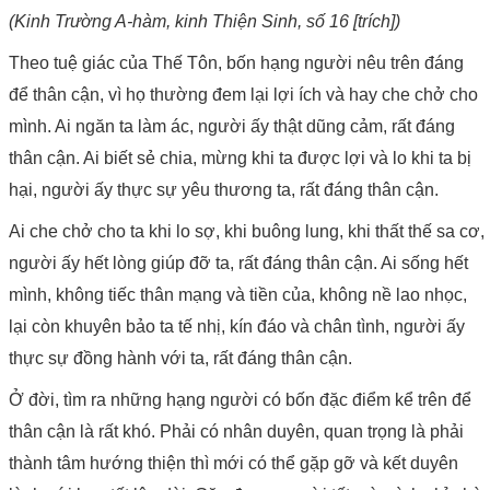
(Kinh Trường A-hàm, kinh Thiện Sinh, số 16 [trích])
Theo tuệ giác của Thế Tôn, bốn hạng người nêu trên đáng
để thân cận, vì họ thường đem lại lợi ích và hay che chở cho
mình. Ai ngăn ta làm ác, người ấy thật dũng cảm, rất đáng
thân cận. Ai biết sẻ chia, mừng khi ta được lợi và lo khi ta bị
hại, người ấy thực sự yêu thương ta, rất đáng thân cận.
Ai che chở cho ta khi lo sợ, khi buông lung, khi thất thế sa cơ,
người ấy hết lòng giúp đỡ ta, rất đáng thân cận. Ai sống hết
mình, không tiếc thân mạng và tiền của, không nề lao nhọc,
lại còn khuyên bảo ta tế nhị, kín đáo và chân tình, người ấy
thực sự đồng hành với ta, rất đáng thân cận.
Ở đời, tìm ra những hạng người có bốn đặc điểm kể trên để
thân cận là rất khó. Phải có nhân duyên, quan trọng là phải
thành tâm hướng thiện thì mới có thể gặp gỡ và kết duyên