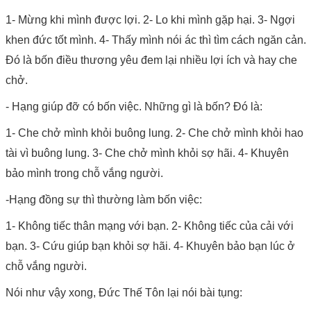
1- Mừng khi mình được lợi. 2- Lo khi mình gặp hại. 3- Ngợi
khen đức tốt mình. 4- Thấy mình nói ác thì tìm cách ngăn cản.
Đó là bốn điều thương yêu đem lại nhiều lợi ích và hay che
chở.
- Hạng giúp đỡ có bốn việc. Những gì là bốn? Đó là:
1- Che chở mình khỏi buông lung. 2- Che chở mình khỏi hao
tài vì buông lung. 3- Che chở mình khỏi sợ hãi. 4- Khuyên
bảo mình trong chỗ vắng người.
-Hạng đồng sự thì thường làm bốn việc:
1- Không tiếc thân mạng với bạn. 2- Không tiếc của cải với
bạn. 3- Cứu giúp bạn khỏi sợ hãi. 4- Khuyên bảo bạn lúc ở
chỗ vắng người.
Nói như vậy xong, Ðức Thế Tôn lại nói bài tụng: