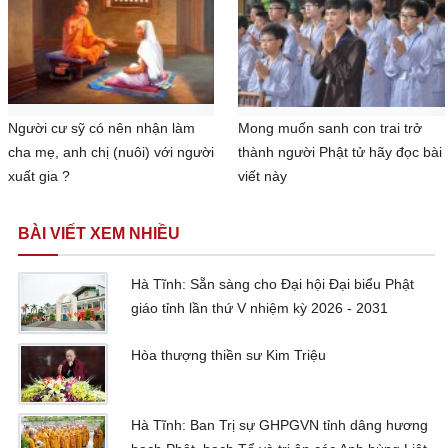
Người cư sỹ có nên nhận làm
Mong muốn sanh con trai trở
cha mẹ, anh chị (nuôi) với người
thành người Phật tử hãy đọc bài
xuất gia ?
viết này
BÀI VIẾT XEM NHIỀU
Hà Tĩnh: Sẵn sàng cho Đại hội Đại biểu Phật
giáo tỉnh lần thứ V nhiệm kỳ 2026 - 2031
Hòa thượng thiền sư Kim Triệu
Hà Tĩnh: Ban Trị sự GHPGVN tỉnh dâng hương