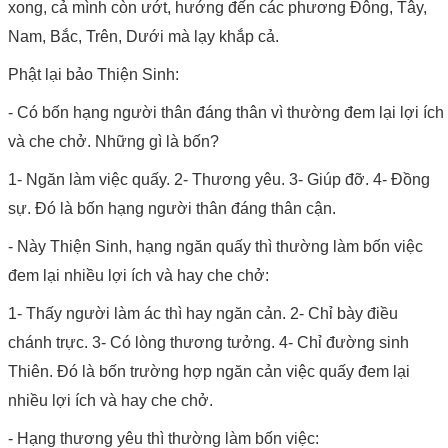
xong, cả mình còn ướt, hướng đến các phương Đông, Tây,
Nam, Bắc, Trên, Dưới mà lạy khắp cả.
Phật lại bảo Thiện Sinh:
- Có bốn hạng người thân đáng thân vì thường đem lại lợi ích
và che chở. Những gì là bốn?
1- Ngăn làm việc quấy. 2- Thương yêu. 3- Giúp đỡ. 4- Đồng
sự. Đó là bốn hạng người thân đáng thân cận.
- Này Thiện Sinh, hạng ngăn quấy thì thường làm bốn việc
đem lại nhiều lợi ích và hay che chở:
1- Thấy người làm ác thì hay ngăn cản. 2- Chỉ bày điều
chánh trực. 3- Có lòng thương tưởng. 4- Chỉ đường sinh
Thiên. Đó là bốn trường hợp ngăn cản việc quấy đem lại
nhiều lợi ích và hay che chở.
- Hạng thương yêu thì thường làm bốn việc: