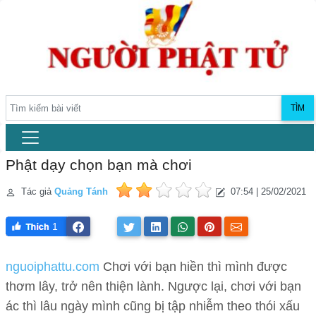
TÌM
Phật dạy chọn bạn mà chơi
Tác giả
Quảng Tánh
07:54 | 25/02/2021
1
nguoiphattu.com
Chơi với bạn hiền thì mình được
thơm lây, trở nên thiện lành. Ngược lại, chơi với bạn
ác thì lâu ngày mình cũng bị tập nhiễm theo thói xấu