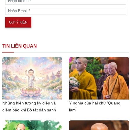
TIN LIÊN QUAN
Những hiện tượng kỳ diệu và
Ý nghĩa của hai chữ 'Quang
điềm báo khi Bồ tát đản sanh
lâm'