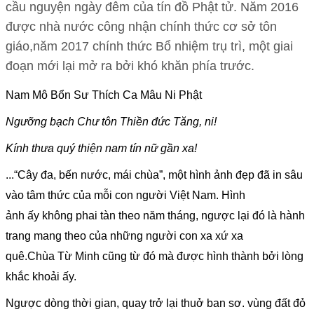
cầu nguyện ngày đêm của tín đồ Phật tử. Năm 2016
được nhà nước công nhận chính thức cơ sở tôn
giáo,năm 2017 chính thức Bổ nhiệm trụ trì, một giai
đoạn mới lại mở ra bởi khó khăn phía trước.
Nam Mô Bổn Sư Thích Ca Mâu Ni Phật
Ngưỡng bạch Chư tôn Thiền đức Tăng, ni!
Kính thưa quý thiện nam tín nữ gần xa!
...“Cây đa, bến nước, mái chùa”, một hình ảnh đẹp đã in sâu
vào tâm thức của mỗi con người Việt Nam. Hình
ảnh ấy không phai tàn theo năm tháng, ngược lại đó là hành
trang mang theo của những người con xa xứ xa
quê.Chùa Từ Minh cũng từ đó mà được hình thành bởi lòng
khắc khoải ấy.
Ngược dòng thời gian, quay trở lại thuở ban sơ. vùng đất đỏ