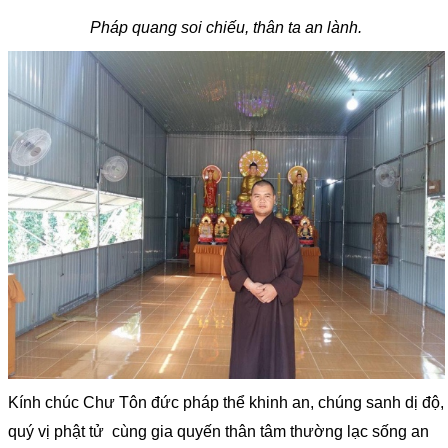
Pháp quang soi chiếu, thân ta an lành.
Kính chúc Chư Tôn đức pháp thể khinh an, chúng sanh dị độ,
quý vị phật tử cùng gia quyến thân tâm thường lạc sống an