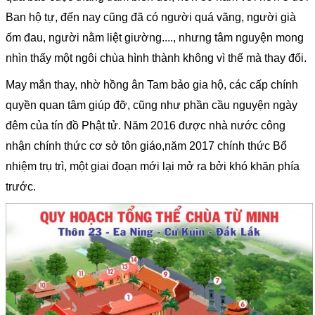
Ban hộ tự, đến nay cũng đã có người quá vãng, người già
ốm đau, người nằm liệt giường...., nhưng tâm nguyện mong
nhìn thấy một ngôi chùa hình thành không vì thế mà thay đổi.
May mắn thay, nhờ hồng ân Tam bảo gia hộ, các cấp chính
quyền quan tâm giúp đỡ, cũng như phần cầu nguyện ngày
đêm của tín đồ Phật tử. Năm 2016 được nhà nước công
nhận chính thức cơ sở tôn giáo,năm 2017 chính thức Bổ
nhiệm trụ trì, một giai đoạn mới lại mở ra bởi khó khăn phía
trước.