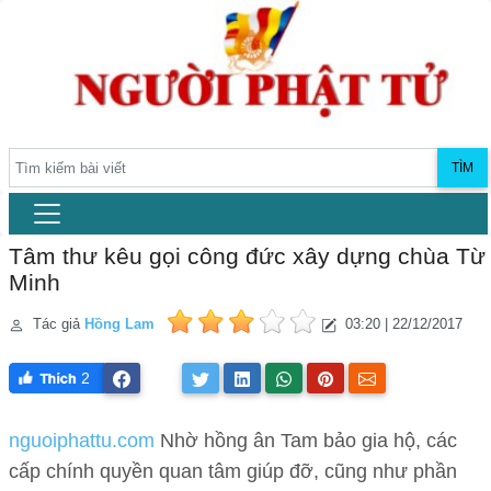
TÌM
Tâm thư kêu gọi công đức xây dựng chùa Từ
Minh
Tác giả
Hồng Lam
03:20 | 22/12/2017
2
nguoiphattu.com
Nhờ hồng ân Tam bảo gia hộ, các
cấp chính quyền quan tâm giúp đỡ, cũng như phần