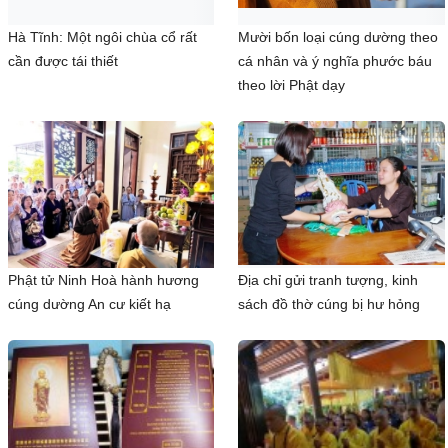
Hà Tĩnh: Một ngôi chùa cổ rất
Mười bốn loại cúng dường theo
cần được tái thiết
cá nhân và ý nghĩa phước báu
theo lời Phật dạy
Phật tử Ninh Hoà hành hương
Địa chỉ gửi tranh tượng, kinh
cúng dường An cư kiết hạ
sách đồ thờ cúng bị hư hỏng