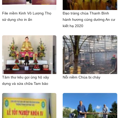
File mềm Kinh Vô Lượng Thọ
Đạo tràng chùa Thanh Bình
sử dụng cho in ấn
hành hương cúng dường An cư
kiết hạ 2020
Tâm thư kêu gọi ủng hộ xây
Nỗi niềm Chùa bị cháy
dựng và sửa chữa Tam bảo