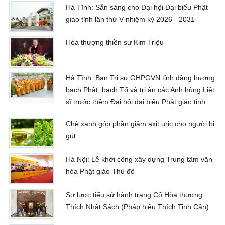
Hà Tĩnh: Sẵn sàng cho Đại hội Đại biểu Phật
giáo tỉnh lần thứ V nhiệm kỳ 2026 - 2031
Hòa thượng thiền sư Kim Triệu
Hà Tĩnh: Ban Trị sự GHPGVN tỉnh dâng hương
bạch Phật, bạch Tổ và tri ân các Anh hùng Liệt
sĩ trước thềm Đại hội đại biểu Phật giáo tỉnh
Chè xanh góp phần giảm axit uric cho người bị
gút
Hà Nội: Lễ khởi công xây dựng Trung tâm văn
hóa Phật giáo Thủ đô
Sơ lược tiểu sử hành trạng Cố Hòa thượng
Thích Nhật Sách (Pháp hiệu Thích Tinh Cần)