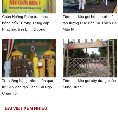
Chùa Hoằng Pháp trao học
Tâm thư kêu gọi hùn phước tôn
bổng đến Trường Trung cấp
tạo tượng Đức Bổn Sư Thích Ca
Phật học tỉnh Bình Dương
Mâu Ni
Trao tặng hàng trăm phần quà
Tâm thư kêu gọi xây dựng chùa
từ 'Quỹ đào tạo Tăng Tài Ngộ
Sùng Hưng
Chân Tử'
BÀI VIẾT XEM NHIỀU