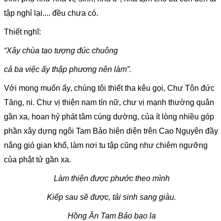
tập nghỉ lại.... đều chưa có.
Thiết nghĩ:
“Xây chùa tạo tượng đúc chuông
cả ba việc ấy thập phương nên làm”.
Với mong muốn ấy, chúng tôi thiết tha kêu gọi, Chư Tôn đức
Tăng, ni. Chư vị thiện nam tín nữ, chư vị mạnh thường quân
gần xa, hoan hỷ phát tâm cúng dường, của ít lòng nhiều góp
phần xây dựng ngôi Tam Bảo hiện diện trên Cao Nguyên đầy
nắng gió gian khổ, làm nơi tu tập cũng như chiêm ngưỡng
của phật tử gần xa.
Làm thiện được phước theo mình
Kiếp sau sẽ được, tái sinh sang giàu.
Hồng Ân Tam Bảo bao la