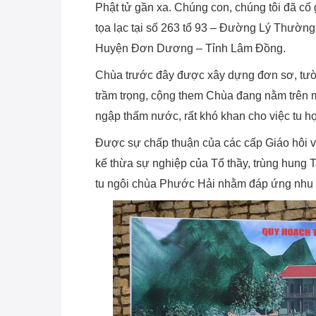
Phật tử gần xa. Chúng con, chúng tôi đã cố 
tọa lạc tại số 263 tổ 93 – Đường Lý Thường
Huyện Đơn Dương – Tỉnh Lâm Đồng.
Chùa trước đây được xây dựng đơn sơ, tườ
trầm trọng, cộng them Chùa đang nằm trên m
ngập thấm nước, rất khó khan cho việc tu h
Được sự chấp thuận của các cấp Giáo hôi v
kế thừa sự nghiệp của Tổ thầy, trùng hung T
tu ngôi chùa Phước Hải nhằm đáp ứng nhu c