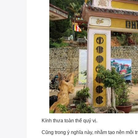
Kính thưa toàn thể quý vị.
Cũng trong ý nghĩa này, nhằm tạo nên môi t