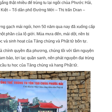
gắng thật nhiều để trùng tu lại ngôi chùa Phước Hải,
 Kiệt – Tổ dân phố Đường Mới – Thị trấn Dran –
ng gạch mái ngói, hơn 50 năm qua nay đã xuống cấp
ột phần của lộ giới. Mùa mưa đến, mái dột, nền bị
ọc và sinh hoạt của Tăng chúng và Phật tử bổn tự.
à chính quyền địa phương, chúng tôi với tâm nguyện
am bảo, lợi lạc quần sanh, nên phát nguyện đại trùng
ầu tu học của Tăng chúng và hang Phật tử.