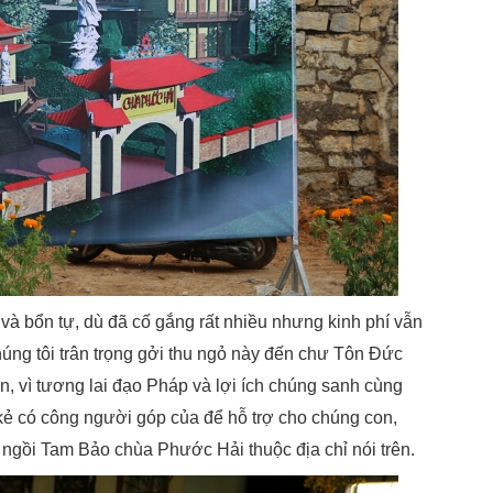
và bổn tự, dù đã cố gắng rất nhiều nhưng kinh phí vẫn
húng tôi trân trọng gởi thu ngỏ này đến chư Tôn Đức
, vì tương lai đạo Pháp và lợi ích chúng sanh cùng
 kẻ có công người góp của để hỗ trợ cho chúng con,
 ngồi Tam Bảo chùa Phước Hải thuộc địa chỉ nói trên.