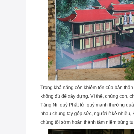
Trong khả năng còn khiêm tốn của bản thân 
không đủ để xây dựng. Vì thế, chúng con, c
Tăng Ni, quý Phật tử, quý mạnh thường quân
nhau chung tay góp sức, người ít kẻ nhiều,
chúng tôi sớm hoàn thành tâm niệm trùng tu