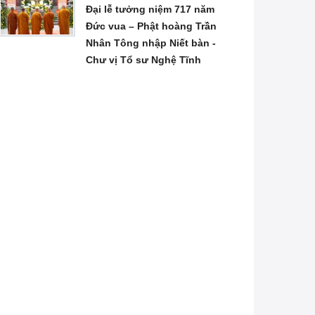
Đại lễ tưởng niệm 717 năm
Đức vua – Phật hoàng Trần
Nhân Tông nhập Niết bàn -
Chư vị Tổ sư Nghệ Tĩnh