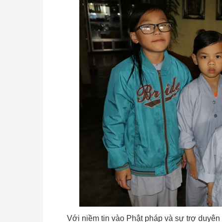
Với niềm tin vào Phật pháp và sự trợ duyên 