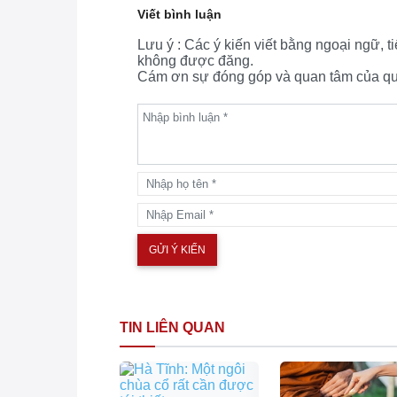
Viết bình luận
Lưu ý : Các ý kiến viết bằng ngoại ngữ, 
không được đăng.
Cám ơn sự đóng góp và quan tâm của quý
TIN LIÊN QUAN