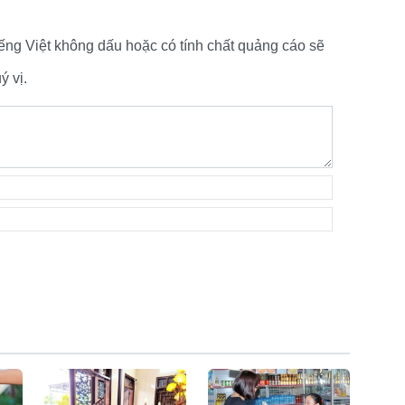
tiếng Việt không dấu hoặc có tính chất quảng cáo sẽ
 vị.