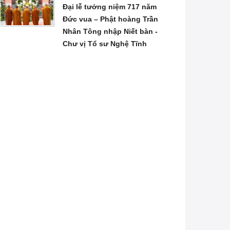
Đại lễ tưởng niệm 717 năm
Đức vua – Phật hoàng Trần
Nhân Tông nhập Niết bàn -
Chư vị Tổ sư Nghệ Tĩnh