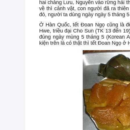
hai chàng Lưu, Nguyễn vào rừng hái th
về thì cảnh vật, con người đã ra thiên
đó, người ta dùng ngày ngày 5 tháng 5
Ở Hàn Quốc, tết Đoan Ngọ cũng là đ
Hwe, triều đại Cho Sun (TK 13 đến 19),
đúng ngày mùng 5 tháng 5 (Korean A
kiện trên là có thật thì tết Đoan Ngọ ở