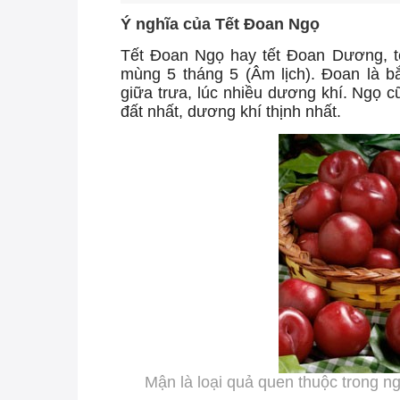
Ý nghĩa của Tết Đoan Ngọ
Tết Đoan Ngọ hay tết Đoan Dương, tế
mùng 5 tháng 5 (Âm lịch). Đoan là 
giữa trưa, lúc nhiều dương khí. Ngọ cũ
đất nhất, dương khí thịnh nhất.
Mận là loại quả quen thuộc trong 