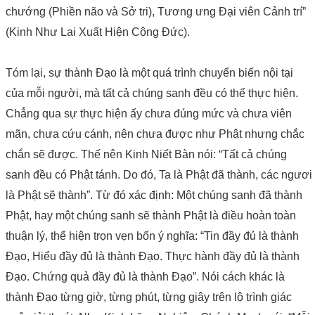
chướng (Phiền não và Sở tri), Tương ưng Đại viên Cảnh trí”
(Kinh Như Lai Xuất Hiện Công Đức).
Tóm lại, sự thành Đạo là một quá trình chuyển biến nội tại
của mỗi người, mà tất cả chúng sanh đều có thể thực hiện.
Chẳng qua sự thực hiện ấy chưa đúng mức và chưa viên
mãn, chưa cứu cánh, nên chưa được như Phật nhưng chắc
chắn sẽ được. Thế nên Kinh Niết Bàn nói: “Tất cả chúng
sanh đều có Phật tánh. Do đó, Ta là Phật đã thành, các ngươi
là Phật sẽ thành”. Từ đó xác định: Một chúng sanh đã thành
Phật, hay một chúng sanh sẽ thành Phật là điều hoàn toàn
thuận lý, thể hiện trọn vẹn bốn ý nghĩa: “Tin đầy đủ là thành
Đạo, Hiểu đầy đủ là thành Đạo. Thực hành đầy đủ là thành
Đạo. Chứng quả đầy đủ là thành Đạo”. Nói cách khác là
thành Đạo từng giờ, từng phút, từng giây trên lộ trình giác