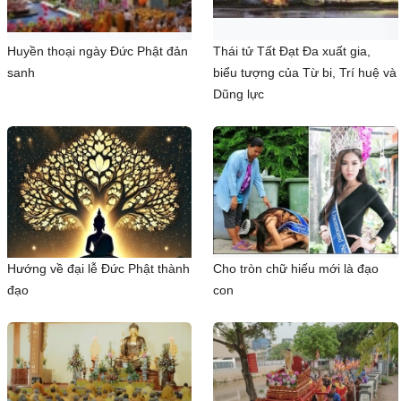
Huyền thoại ngày Đức Phật đản
Thái tử Tất Đạt Đa xuất gia,
sanh
biểu tượng của Từ bi, Trí huệ và
Dũng lực
Hướng về đại lễ Đức Phật thành
Cho tròn chữ hiếu mới là đạo
đạo
con