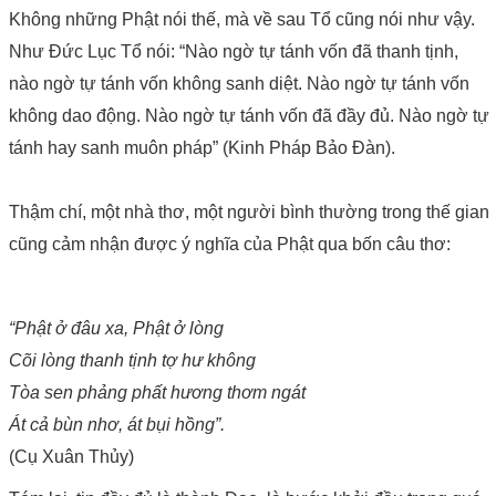
Không những Phật nói thế, mà về sau Tổ cũng nói như vậy.
Như Đức Lục Tổ nói: “Nào ngờ tự tánh vốn đã thanh tịnh,
nào ngờ tự tánh vốn không sanh diệt. Nào ngờ tự tánh vốn
không dao động. Nào ngờ tự tánh vốn đã đầy đủ. Nào ngờ tự
tánh hay sanh muôn pháp” (Kinh Pháp Bảo Đàn).
Thậm chí, một nhà thơ, một người bình thường trong thế gian
cũng cảm nhận được ý nghĩa của Phật qua bốn câu thơ:
“Phật ở đâu xa, Phật ở lòng
Cõi lòng thanh tịnh tợ hư không
Tòa sen phảng phất hương thơm ngát
Át cả bùn nhơ, át bụi hồng”.
(Cụ Xuân Thủy)