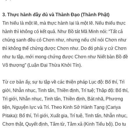
3. Thực hành đầy đủ và Thành Đạo (Thành Phật)
Tin hiểu là một lẽ, mà thực hành lại là một lẽ. Nếu thiếu thực
hành thì không có kết quả. Như Bồ tát Mã Minh nói: “Tất cả
chúng sanh đều có Chơn như, nhưng nếu chỉ nói Chơn như
thì không thể chứng được Chơn như. Do đó phải y cứ Chơn
như tu tập, mới mong chứng được Chơn như Niết bàn Bồ đề
Vô thượng” (Luận Đại Thừa Khởi Tín).
Từ cơ bản ấy, sự tu tập về các thiện pháp Lục độ: Bố thí, Trì
giới, Nhẫn nhục, Tinh tấn, Thiền định, Trí tuệ; Thập độ: Bố thí,
Trì giới, Nhẫn nhục, Tinh tấn, Thiền định, Bát nhã, Phương
tiện, Nguyện lực và Trí. Theo Kinh Sở Hành Tạng (Cariya
Pitaka): Bố thí, Trì giới, Xuất gia, Trí tuệ, Tinh tấn, Nhẫn nhục,
Chơn thật, Quyết định, Tâm từ, Tâm xả (Kinh Tiểu bộ). Do tu