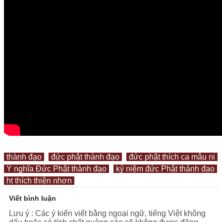
thành đạo
đức phật thành đạo
đức phật thích ca mâu ni
Ý nghĩa Đức Phật thành đạo
kỷ niệm đức Phật thành đạo
ht thích thiện nhơn
Viết bình luận
Lưu ý : Các ý kiến viết bằng ngoại ngữ, tiếng Việt không