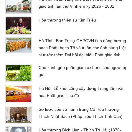
giáo tỉnh lần thứ V nhiệm kỳ 2026 - 2031
Hòa thượng thiền sư Kim Triệu
Hà Tĩnh: Ban Trị sự GHPGVN tỉnh dâng hương
bạch Phật, bạch Tổ và tri ân các Anh hùng Liệt
sĩ trước thềm Đại hội đại biểu Phật giáo tỉnh
Chè xanh góp phần giảm axit uric cho người bị
gút
Hà Nội: Lễ khởi công xây dựng Trung tâm văn
hóa Phật giáo Thủ đô
Sơ lược tiểu sử hành trạng Cố Hòa thượng
Thích Nhật Sách (Pháp hiệu Thích Tinh Cần)
Hòa thượng Bích Liên - Thích Trí Hải (1876-