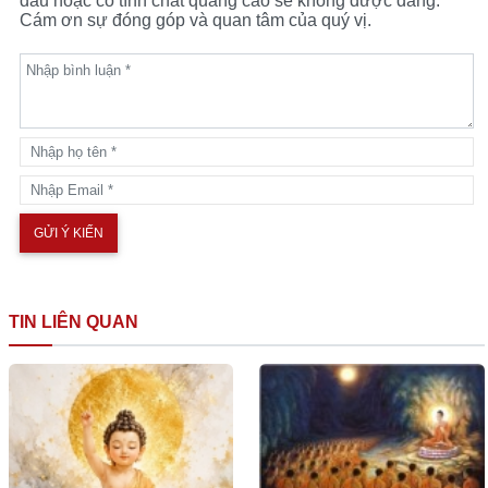
dấu hoặc có tính chất quảng cáo sẽ không được đăng.
Cám ơn sự đóng góp và quan tâm của quý vị.
TIN LIÊN QUAN