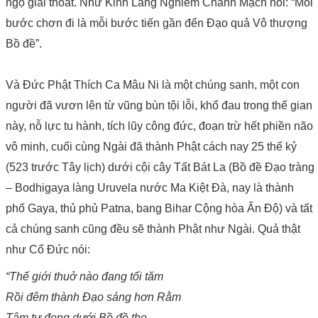
ngộ giải thoát. Như Kinh Lăng Nghiêm Chánh Mạch nói: “Mỗi
bước chơn đi là mỗi bước tiến gần đến Đạo quả Vô thượng
Bồ đề”.
Và Đức Phật Thích Ca Mâu Ni là một chúng sanh, một con
người đã vươn lên từ vũng bùn tội lỗi, khổ đau trong thế gian
này, nỗ lực tu hành, tích lũy công đức, đoạn trừ hết phiền não
vô minh, cuối cùng Ngài đã thành Phật cách nay 25 thế kỷ
(523 trước Tây lịch) dưới cội cây Tất Bát La (Bồ đề Đạo tràng
– Bodhigaya làng Uruvela nước Ma Kiệt Đà, nay là thành
phố Gaya, thủ phủ Patna, bang Bihar Cộng hòa Ấn Độ) và tất
cả chúng sanh cũng đều sẽ thành Phật như Ngài. Quả thật
như Cổ Đức nói:
“Thế giới thuở nào đang tối tăm
Rồi đêm thành Đạo sáng hơn Rằm
Tâm tư đọng dưới Bồ đề thọ