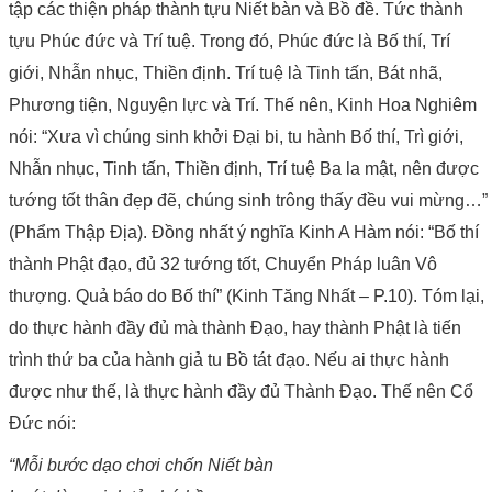
tập các thiện pháp thành tựu Niết bàn và Bồ đề. Tức thành
tựu Phúc đức và Trí tuệ. Trong đó, Phúc đức là Bố thí, Trí
giới, Nhẫn nhục, Thiền định. Trí tuệ là Tinh tấn, Bát nhã,
Phương tiện, Nguyện lực và Trí. Thế nên, Kinh Hoa Nghiêm
nói: “Xưa vì chúng sinh khởi Đại bi, tu hành Bố thí, Trì giới,
Nhẫn nhục, Tinh tấn, Thiền định, Trí tuệ Ba la mật, nên được
tướng tốt thân đẹp đẽ, chúng sinh trông thấy đều vui mừng…”
(Phẩm Thập Địa). Đồng nhất ý nghĩa Kinh A Hàm nói: “Bố thí
thành Phật đạo, đủ 32 tướng tốt, Chuyển Pháp luân Vô
thượng. Quả báo do Bố thí” (Kinh Tăng Nhất – P.10). Tóm lại,
do thực hành đầy đủ mà thành Đạo, hay thành Phật là tiến
trình thứ ba của hành giả tu Bồ tát đạo. Nếu ai thực hành
được như thế, là thực hành đầy đủ Thành Đạo. Thế nên Cổ
Đức nói:
“Mỗi bước dạo chơi chốn Niết bàn