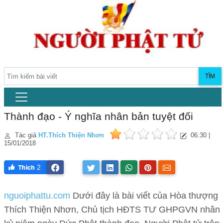
TÌM
Thành đạo - Ý nghĩa nhân bản tuyệt đối
Tác giả
HT.Thích Thiện Nhơn
06:30 |
15/01/2018
2
nguoiphattu.com
Dưới đây là bài viết của Hòa thượng
Thích Thiện Nhơn, Chủ tịch HĐTS TƯ GHPGVN nhân