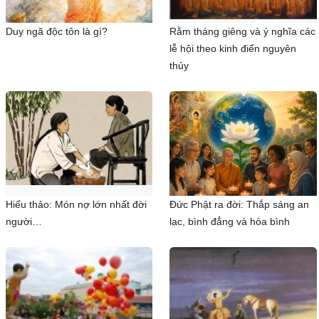
Duy ngã độc tôn là gì?
Rằm tháng giêng và ý nghĩa các
lễ hội theo kinh điển nguyên
thủy
Hiếu thảo: Món nợ lớn nhất đời
Đức Phật ra đời: Thắp sáng an
người…
lạc, bình đẳng và hòa bình