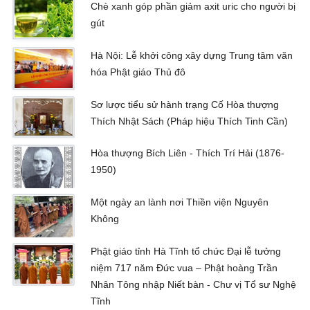
Chè xanh góp phần giảm axit uric cho người bị
gút
Hà Nội: Lễ khởi công xây dựng Trung tâm văn
hóa Phật giáo Thủ đô
Sơ lược tiểu sử hành trạng Cố Hòa thượng
Thích Nhật Sách (Pháp hiệu Thích Tinh Cần)
Hòa thượng Bích Liên - Thích Trí Hải (1876-
1950)
Một ngày an lành nơi Thiền viện Nguyên
Không
Phật giáo tỉnh Hà Tĩnh tổ chức Đại lễ tưởng
niệm 717 năm Đức vua – Phật hoàng Trần
Nhân Tông nhập Niết bàn - Chư vị Tổ sư Nghệ
Tĩnh