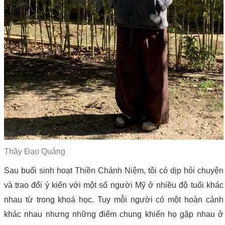
Thầy Đạo Quảng
Sau buổi sinh hoạt Thiền Chánh Niệm, tôi có dịp hỏi chuyện
và trao đổi ý kiến với một số người Mỹ ở nhiều độ tuổi khác
nhau từ trong khoá học. Tuy mỗi người có một hoàn cảnh
khác nhau nhưng những điểm chung khiến họ gặp nhau ở