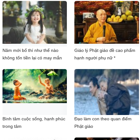
Năm mới bố thí như thế nào
Giáo lý Phật giáo đề cao phẩm
không tốn tiền lại có may mắn
hạnh người phụ nữ *
Bình tâm cuộc sống, hạnh phúc
Đạo làm con theo quan điểm
trong tâm
Phật giáo