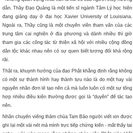
dẫn. Thầy Đạo Quảng là một tiến sĩ ngành Tâm Lý học hiện
đang giảng dạy ở đại học Xavier University of Louisiana.
Ngoài ra, Thầy cũng là một chuyên viên tham vấn của các
trung tâm cai nghiện ở địa phương và dành nhiều thì giờ
tham gia các công tác từ thiện xã hội với nhiều cộng đồng
dân tộc khác nhau nên có sự quen biết tương đối khá rộng
rãi.
Thật ra, khuynh hướng của đạo Phật khẳng định rằng không
có một sự thành hình hay thành tựu nào là do một hay vài
nguyên nhân đơn lẻ tạo nên cả mà luôn luôn có một sự tổng
hợp nhiều điều kiện thường được gọi là “duyên” để tác tạo
nên.
Nhân chuyến viếng thăm chùa Tam Bảo người viết xin được
ghi lại một vài nét mà mình trực tiếp chứng kiến - mắt thấy tai