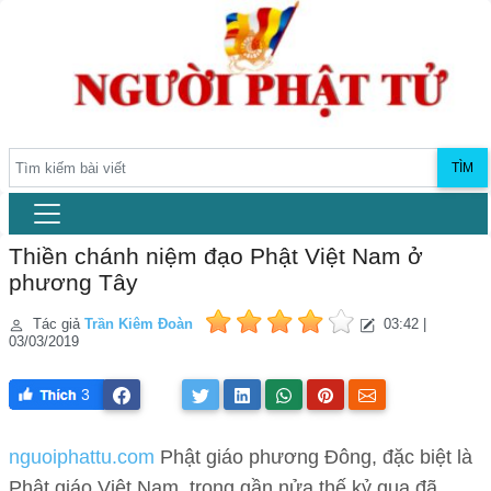
TÌM
Thiền chánh niệm đạo Phật Việt Nam ở
phương Tây
Tác giả
Trần Kiêm Đoàn
03:42 |
03/03/2019
3
nguoiphattu.com
Phật giáo phương Đông, đặc biệt là
Phật giáo Việt Nam, trong gần nửa thế kỷ qua đã