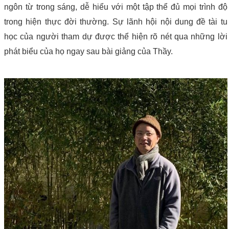
ngôn từ trong sáng, dễ hiểu với một tập thể đủ mọi trình độ
trong hiện thực đời thường. Sự lãnh hội nội dung đề tài tu
học của người tham dự được thể hiện rõ nét qua những lời
phát biểu của họ ngay sau bài giảng của Thầy.