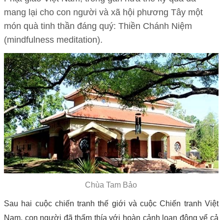
mang lại cho con người và xã hội phương Tây một
món quà tinh thần đáng quý: Thiền Chánh Niệm
(mindfulness meditation).
Chùa Tam Bảo
Sau hai cuộc chiến tranh thế giới và cuộc Chiến tranh Việt
Nam, con người đã thấm thía với hoàn cảnh loạn động vể cả