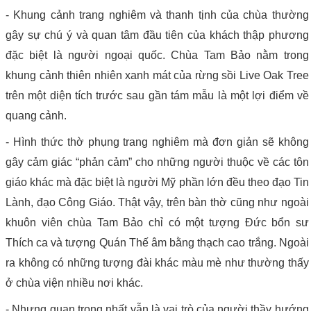
- Khung cảnh trang nghiêm và thanh tịnh của chùa thường
gây sự chú ý và quan tâm đầu tiên của khách thập phương
đặc biệt là người ngoại quốc. Chùa Tam Bảo nằm trong
khung cảnh thiên nhiên xanh mát của rừng sồi Live Oak Tree
trên một diện tích trước sau gần tám mẫu là một lợi điểm về
quang cảnh.
- Hình thức thờ phụng trang nghiêm mà đơn giản sẽ không
gây cảm giác “phản cảm” cho những người thuộc về các tôn
giáo khác mà đặc biệt là người Mỹ phần lớn đều theo đạo Tin
Lành, đạo Công Giáo. Thật vậy, trên bàn thờ cũng như ngoài
khuôn viên chùa Tam Bảo chỉ có một tượng Đức bổn sư
Thích ca và tượng Quán Thế âm bằng thạch cao trắng. Ngoài
ra không có những tượng đài khác màu mè như thường thấy
ở chùa viện nhiều nơi khác.
- Nhưng quan trọng nhất vẫn là vai trò của người thầy hướng