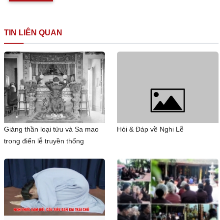
TIN LIÊN QUAN
Giáng thần loại tửu và Sa mao
Hỏi & Đáp về Nghi Lễ
trong điển lễ truyền thống