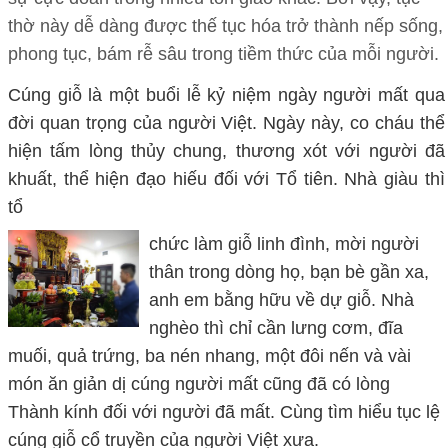
thờ này dễ dàng được thế tục hóa trở thành nếp sống,
phong tục, bám rễ sâu trong tiềm thức của mỗi người.
Cúng giỗ là một buổi lễ kỷ niệm ngày người mất qua
đời quan trọng của người Việt. Ngày này, co cháu thể
hiện tấm lòng thủy chung, thương xót với người đã
khuất, thể hiện đạo hiếu đối với Tổ tiên. Nhà giàu thì
tổ
chức làm giỗ linh đình, mời người
thân trong dòng họ, bạn bè gần xa,
anh em bằng hữu về dự giỗ. Nhà
nghèo thì chỉ cần lưng cơm, đĩa
muối, quả trứng, ba nén nhang, một đôi nến và vài
món ăn giản dị cúng người mất cũng đã có lòng
Thành kính đối với người đã mất. Cùng tìm hiểu tục lệ
cúng giỗ cổ truyền của người Việt xưa.