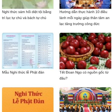
Nghi thức sám hối diệt tội bằng
Hướng dẫn thực hành 10 điều
trì lục tự chú và bách tự chú
lành mỗi ngày giúp thân tâm an
lạc tăng trưởng công đức
Mẫu Nghi thức lễ Phật đản
Tết Đoan Ngọ có nguồn gốc từ
đâu?