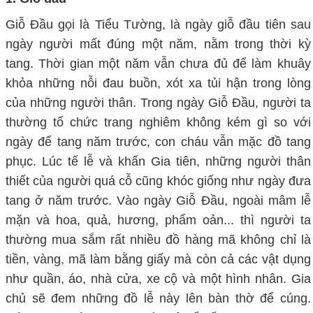
Giỗ Đầu gọi là Tiểu Tường, là ngày giỗ đầu tiên sau
ngày người mất đúng một năm, nằm trong thời kỳ
tang. Thời gian một năm vẫn chưa đủ để làm khuây
khỏa những nỗi đau buồn, xót xa tủi hận trong lòng
của những người thân. Trong ngày Giỗ Đầu, người ta
thường tổ chức trang nghiêm không kém gì so với
ngày để tang năm trước, con cháu vẫn mặc đồ tang
phục. Lúc tế lễ và khấn Gia tiên, những người thân
thiết của người quá cỗ cũng khóc giống như ngày đưa
tang ở năm trước. Vào ngày Giỗ Đầu, ngoài mâm lễ
mặn và hoa, quả, hương, phẩm oản... thì người ta
thường mua sắm rất nhiều đồ hàng mã không chỉ là
tiền, vàng, mã làm bằng giấy mà còn cả các vật dụng
như quần, áo, nhà cửa, xe cộ và một hình nhân. Gia
chủ sẽ đem những đồ lễ này lên bàn thờ để cúng.