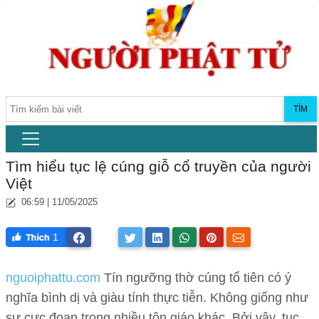
TÌM
Tìm hiểu tục lệ cúng giỗ cổ truyền của người
Việt
06:59 | 11/05/2025
1
nguoiphattu.com
Tín ngưỡng thờ cúng tổ tiên có ý
nghĩa bình dị và giàu tính thực tiễn. Không giống như
sự cực đoan trong nhiều tôn giáo khác. Bởi vậy, tục