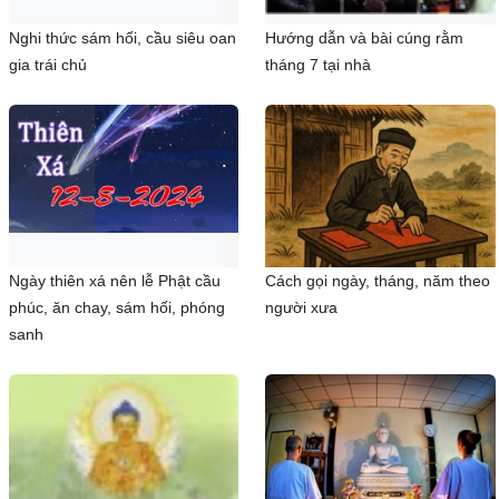
Nghi thức sám hối, cầu siêu oan
Hướng dẫn và bài cúng rằm
gia trái chủ
tháng 7 tại nhà
Ngày thiên xá nên lễ Phật cầu
Cách gọi ngày, tháng, năm theo
phúc, ăn chay, sám hối, phóng
người xưa
sanh