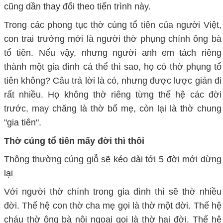
cũng dần thay đổi theo tiến trình này.
Trong các phong tục thờ cúng tổ tiên của người Việt,
con trai trưởng mới là người thờ phụng chính ông bà
tổ tiên. Nếu vậy, nhưng người anh em tách riêng
thành một gia đình cá thể thì sao, họ có thờ phụng tổ
tiên không? Câu trả lời là có, nhưng được lược giản đi
rất nhiều. Họ không thờ riêng từng thế hệ các đời
trước, may chăng là thờ bố mẹ, còn lại là thờ chung
"gia tiên".
Thờ cúng tổ tiên mấy đời thì thôi
Thông thường cúng giỗ sẽ kéo dài tới 5 đời mới dừng
lại
Với người thờ chính trong gia đình thì sẽ thờ nhiều
đời. Thế hệ con thờ cha mẹ gọi là thờ một đời. Thế hệ
cháu thờ ông bà nội ngoại gọi là thờ hai đời. Thế hệ