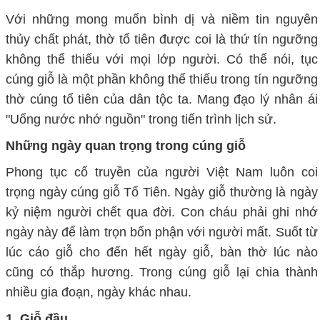
Với những mong muốn bình dị và niềm tin nguyên
thủy chất phát, thờ tổ tiên được coi là thứ tín ngưỡng
không thể thiếu với mọi lớp người. Có thể nói, tục
cúng giỗ là một phần không thể thiếu trong tín ngưỡng
thờ cúng tổ tiên của dân tộc ta. Mang đạo lý nhân ái
"Uống nước nhớ nguồn" trong tiến trình lịch sử.
Những ngày quan trọng trong cúng giỗ
Phong tục cổ truyền của người Việt Nam luôn coi
trọng ngày cúng giỗ Tổ Tiên. Ngày giỗ thường là ngày
kỷ niệm người chết qua đời. Con cháu phải ghi nhớ
ngày này để làm trọn bổn phận với người mất. Suốt từ
lúc cáo giỗ cho đến hết ngày giỗ, bàn thờ lúc nào
cũng có thắp hương. Trong cúng giỗ lại chia thành
nhiều gia đoạn, ngày khác nhau.
1. Giỗ đầu