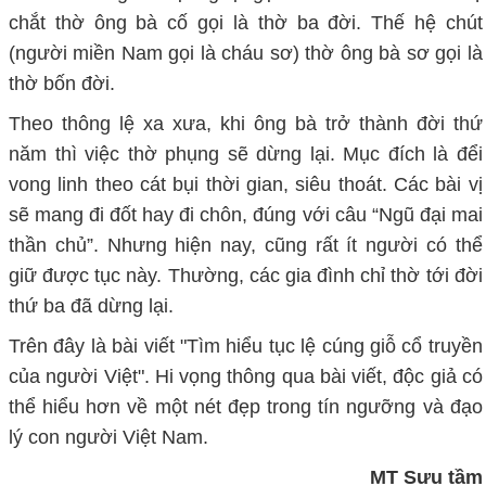
chắt thờ ông bà cố gọi là thờ ba đời. Thế hệ chút
(người miền Nam gọi là cháu sơ) thờ ông bà sơ gọi là
thờ bốn đời.
Theo thông lệ xa xưa, khi ông bà trở thành đời thứ
năm thì việc thờ phụng sẽ dừng lại. Mục đích là đểi
vong linh theo cát bụi thời gian, siêu thoát. Các bài vị
sẽ mang đi đốt hay đi chôn, đúng với câu “Ngũ đại mai
thần chủ”. Nhưng hiện nay, cũng rất ít người có thể
giữ được tục này. Thường, các gia đình chỉ thờ tới đời
thứ ba đã dừng lại.
Trên đây là bài viết "Tìm hiểu tục lệ cúng giỗ cổ truyền
của người Việt". Hi vọng thông qua bài viết, độc giả có
thể hiểu hơn về một nét đẹp trong tín ngưỡng và đạo
lý con người Việt Nam.
MT Sưu tầm