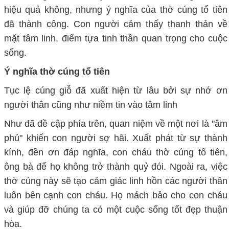
hiệu quả không, nhưng ý nghĩa của thờ cúng tổ tiên
đã thành công. Con người cảm thấy thanh thản về
mặt tâm linh, điểm tựa tinh thần quan trọng cho cuộc
sống.
Ý nghĩa thờ cúng tổ tiên
Tục lệ cúng giỗ đã xuất hiện từ lâu bởi sự nhớ ơn
người thân cũng như niềm tin vào tâm linh
Như đã đề cập phía trên, quan niệm về một nơi là "âm
phủ" khiến con người sợ hãi. Xuất phát từ sự thành
kính, đền ơn đáp nghĩa, con cháu thờ cúng tổ tiên,
ông bà để họ không trở thành quỷ đói. Ngoài ra, việc
thờ cúng này sẽ tạo cảm giác linh hồn các người thân
luôn bên cạnh con cháu. Họ mách bảo cho con cháu
và giúp đỡ chúng ta có một cuộc sống tốt đẹp thuận
hòa.