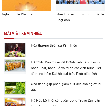
Nghi thức lễ Phật đản
Mẫu lời dẫn chương trình Đại lễ
Phật đản
BÀI VIẾT XEM NHIỀU
Hòa thượng thiền sư Kim Triệu
Hà Tĩnh: Ban Trị sự GHPGVN tỉnh dâng hương
bạch Phật, bạch Tổ và tri ân các Anh hùng Liệt
sĩ trước thềm Đại hội đại biểu Phật giáo tỉnh
Chè xanh góp phần giảm axit uric cho người bị
gút
Hà Nội: Lễ khởi công xây dựng Trung tâm văn