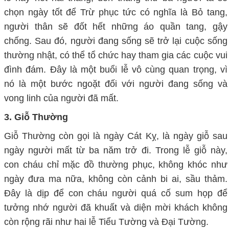
chọn ngày tốt để Trừ phục tức có nghĩa là Bỏ tang,
người thân sẽ đốt hết những áo quần tang, gậy
chống. Sau đó, người đang sống sẽ trở lại cuộc sống
thường nhật, có thể tổ chức hay tham gia các cuộc vui
đình đám. Đây là một buổi lễ vô cùng quan trọng, vì
nó là một bước ngoặt đối với người đang sống và
vong linh của người đã mất.
3. Giỗ Thường
Giỗ Thường còn gọi là ngày Cát Kỵ, là ngày giỗ sau
ngày người mất từ ba năm trở đi. Trong lễ giỗ này,
con cháu chỉ mặc đồ thường phục, không khóc như
ngày đưa ma nữa, không còn cảnh bi ai, sầu thảm.
Đây là dịp để con cháu người quá cố sum họp để
tưởng nhớ người đã khuất và diện mời khách không
còn rộng rãi như hai lễ Tiểu Tường và Đại Tường.