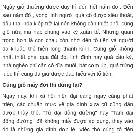
Ngày giỗ thường được duy trì đến hết năm đời. Đến
sau năm đời, vong linh người quá cố được siêu thoát,
đầu thai hóa kiếp trở lại nên không cần thiết phải cúng
giỗ nữa mà nạp chung vào kỳ xuân tế. Nhưng quan
trọng hơn là con cháu còn nhớ đến tổ tiên và người
đã khuất, thể hiện lòng thành kính. Cúng giỗ không
nhất thiết phải quá đắt đỏ, linh đình hay quá cầu kỳ,
nhà nghèo chỉ cần có đĩa muối, bát cơm úp, quả trứng
luộc thì cũng đã giữ được đạo hiếu với tổ tiên.
Cúng giỗ mấy đời thì dừng lại?
Ngày nay, khi xã hội hiện đại càng ngày càng phát
triển, các chuẩn mực về gia đình xưa cũ cũng dần
được thây thế. "Tứ đại đồng đường" hay "Tam đại
đồng đường" đã không mấy được áp dụng, thay vào
đó là những gia đình đơn lẻ. Việc thờ cúng tổ tiên