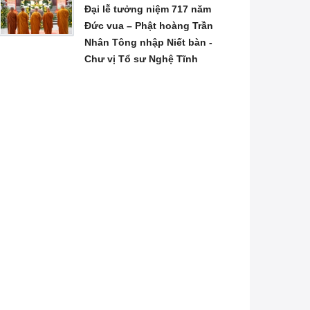
Đại lễ tưởng niệm 717 năm
Đức vua – Phật hoàng Trần
Nhân Tông nhập Niết bàn -
Chư vị Tổ sư Nghệ Tĩnh