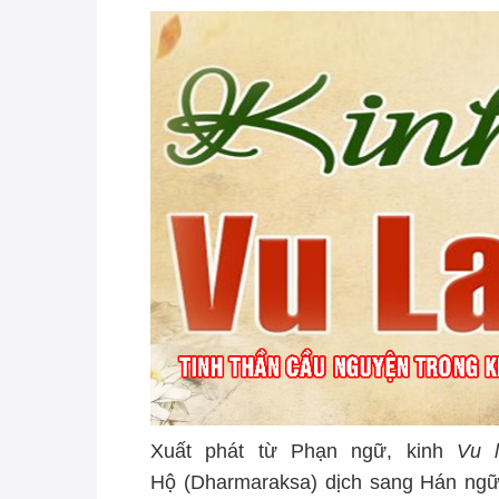
Xuất phát từ Phạn ngữ, kinh
Vu 
Hộ (Dharmaraksa) dịch sang Hán ngữ v