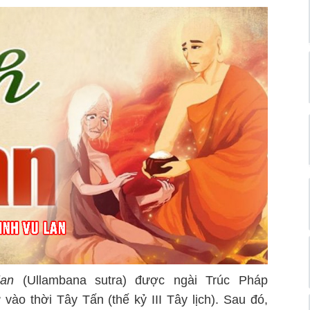
lan
(Ullambana sutra) được ngài Trúc Pháp
ào thời Tây Tấn (thế kỷ III Tây lịch). Sau đó,