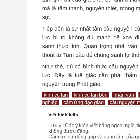
mà là tâm thành, nguyện thiết, mong m
sự.
Tiếp đến là sự nhất tâm cầu nguyện c
lực bi trí không đủ mạnh để xoa d
sanh thức tỉnh. Quan trọng nhất vẫn 
thoát từ Tam bảo để chúng sanh tự thứ
Như thế, dù có hình thức cầu nguyện 
lực. Đây là tuệ giác cần phải thẩm
nguyện trong Phật giáo.
kinh vu lan
kinh vu lan bồn
nhân văn
nghiệp
cảm ứng đạo giao
cầu nguyện m
Viết bình luận
Lưu ý : Các ý kiến viết bằng ngoại ngữ, 
không được đăng.
Cám ơn sự đóng góp và quan tâm của quý