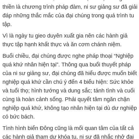
thiền là chương trình pháp đàm, ni sư giảng sư đã giải
đáp những thắc mắc của đại chúng trong quá trình tu
tập.
Vì là ngày tu gieo duyên xuất gia nên các hành giả
thực tập hạnh khất thực và ăn cơm chánh niệm.
Buổi chiều, đại chúng được nghe pháp thoại “Nghiệp
quá khứ nhân hiện tại”. Thông qua buổi thuyết pháp
của ni sư giảng sư, đại chúng đã hiểu được muốn biết
nghiệp quá khứ cần chú ý đến 4 biểu hiện: Sức khỏe
và tuổi thọ; hình tướng và dung sắc; tánh tình và cuối
cùng là hoàn cảnh sống. Phải quyết tâm ngăn chặn
nghiệp quá khứ, không tạo nhân hiện tại dù dư nghiệp
có bức bách.
Tình hình biển Đông cũng là mối quan tâm của tất cả
các hành giả tham dự khóa tu, ni sư đã nhắc nhở đại