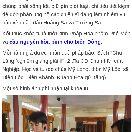
chúng phải sống tốt, giữ gìn giới luật, chi tiêu tiết kiệm
để góp phần ủng hộ các chiến sĩ đang làm nhiệm vụ
bảo vệ quần đảo Hoàng Sa và Trường Sa.
Kết thúc khóa tu là thời kinh Pháp Hoa phẩm Phổ Môn
và
cầu nguyện hòa bình cho biển Đông
.
Mỗi hành giả được nhận quà pháp bảo: Sách “Chú
Lăng Nghiêm giảng giải II”, 2 đĩa CD Chủ nhân của
Nghiệp, Học và tu (do chùa Mỹ Long, thôn Mỹ Lộc, xã
Diên Lộc, Diên Khánh, Khánh Hòa gửi tặng).
Một số hình ảnh ghi nhận tại khóa tu.