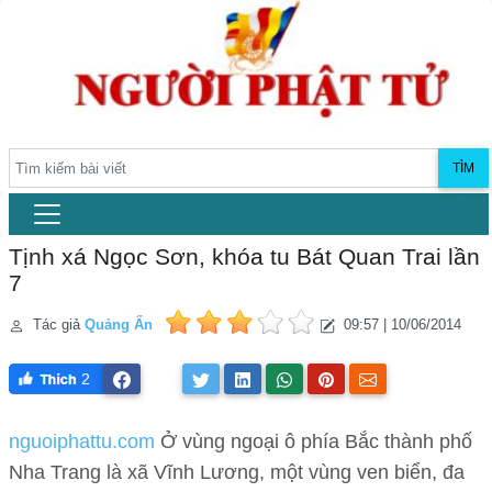
TÌM
Tịnh xá Ngọc Sơn, khóa tu Bát Quan Trai lần
7
Tác giả
Quảng Ấn
09:57 | 10/06/2014
2
nguoiphattu.com
Ở vùng ngoại ô phía Bắc thành phố
Nha Trang là xã Vĩnh Lương, một vùng ven biển, đa