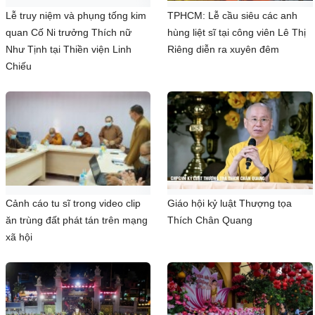
Lễ truy niệm và phụng tống kim
TPHCM: Lễ cầu siêu các anh
quan Cố Ni trưởng Thích nữ
hùng liệt sĩ tại công viên Lê Thị
Như Tịnh tại Thiền viện Linh
Riêng diễn ra xuyên đêm
Chiếu
Cảnh cáo tu sĩ trong video clip
Giáo hội kỷ luật Thượng tọa
ăn trùng đất phát tán trên mạng
Thích Chân Quang
xã hội