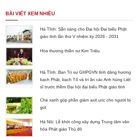
BÀI VIẾT XEM NHIỀU
Hà Tĩnh: Sẵn sàng cho Đại hội Đại biểu Phật
giáo tỉnh lần thứ V nhiệm kỳ 2026 - 2031
Hòa thượng thiền sư Kim Triệu
Hà Tĩnh: Ban Trị sự GHPGVN tỉnh dâng hương
bạch Phật, bạch Tổ và tri ân các Anh hùng Liệt
sĩ trước thềm Đại hội đại biểu Phật giáo tỉnh
Chè xanh góp phần giảm axit uric cho người bị
gút
Hà Nội: Lễ khởi công xây dựng Trung tâm văn
hóa Phật giáo Thủ đô