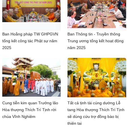
Ban Hoằng pháp TW GHPGVN
Ban Thông tin - Truyền thông
tổng kết công tác Phật sự năm
Trung ương tổng kết hoạt động
2025
năm 2025
Cung tiễn kim quan Trưởng lão
Tất cả tịnh tài cúng dường Lễ
Hòa thượng Thích Trí Tịnh rời
tang Hòa thượng Thích Trí Tịnh
chùa Vĩnh Nghiêm
sẽ dùng cứu trợ đồng bào bị
thiên tai