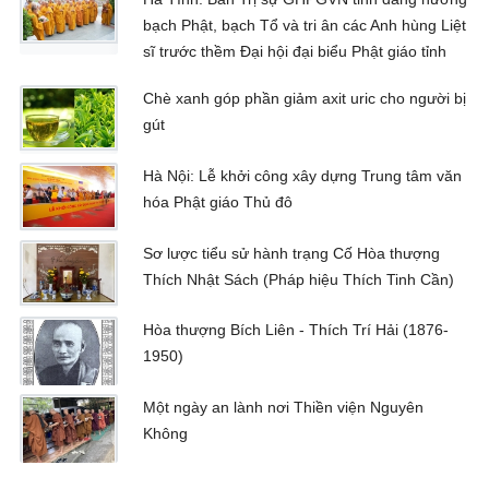
bạch Phật, bạch Tổ và tri ân các Anh hùng Liệt
sĩ trước thềm Đại hội đại biểu Phật giáo tỉnh
Chè xanh góp phần giảm axit uric cho người bị
gút
Hà Nội: Lễ khởi công xây dựng Trung tâm văn
hóa Phật giáo Thủ đô
Sơ lược tiểu sử hành trạng Cố Hòa thượng
Thích Nhật Sách (Pháp hiệu Thích Tinh Cần)
Hòa thượng Bích Liên - Thích Trí Hải (1876-
1950)
Một ngày an lành nơi Thiền viện Nguyên
Không