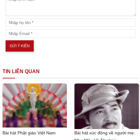
TIN LIÊN QUAN
Bài hát Phật giáo Việt Nam
Bài hát xúc động về người mẹ: