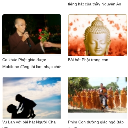
tiếng hát của thầy Nguyên An
Ca khúc Phật giáo được
Bài hát Phật trong con
Mobifone đăng tải làm nhạc chờ
Vu Lan với bài hát Người Cha
Phim Con đường giác ngộ (tập