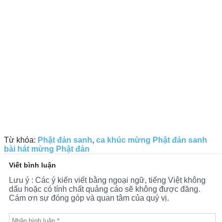
Từ khóa:
Phật đản sanh
,
ca khúc mừng Phật đản sanh
bài hát mừng Phật đản
Viết bình luận
Lưu ý : Các ý kiến viết bằng ngoại ngữ, tiếng Việt không
dấu hoặc có tính chất quảng cáo sẽ không được đăng.
Cám ơn sự đóng góp và quan tâm của quý vị.