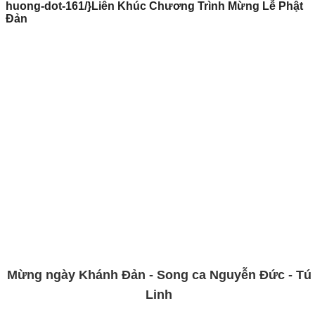
huong-dot-161/}Liên Khúc Chương Trình Mừng Lễ Phật
Đản
Mừng ngày Khánh Đản - Song ca Nguyễn Đức - Tú
Linh