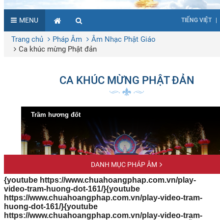
{youtube https://www.chuahoangphap.com.vn/play-
video-tram-huong-dot-161/}{youtube
https://www.chuahoangphap.com.vn/play-video-tram-
huong-dot-161/}{youtube
https://www.chuahoangphap.com.vn/play-video-tram-