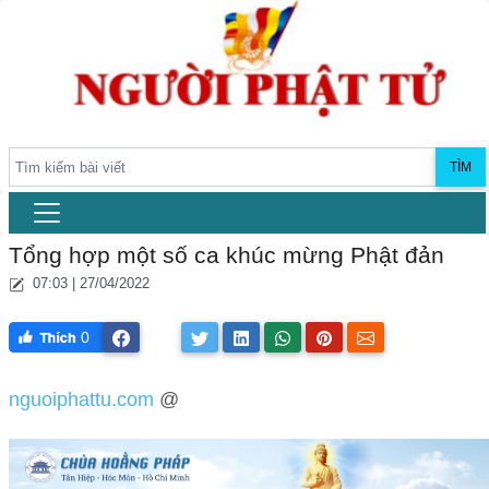
TÌM
Tổng hợp một số ca khúc mừng Phật đản
07:03 | 27/04/2022
0
nguoiphattu.com
@