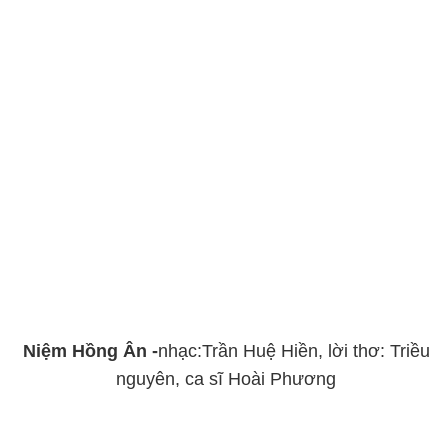
Niệm Hồng Ân -
nhạc:Trần Huệ Hiền, lời thơ: Triều
nguyên, ca sĩ Hoài Phương