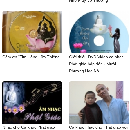
Như Mây Vô Thường
Cảm ơn "Tim Hồng Lữa Thiêng"
Giới thiệu DVD Video ca nhạc
Phật giáo hấp dẫn - Mười
Phương Hoa Nở
Nhạc chờ Ca khúc Phật giáo
Ca khúc nhạc chờ Phật giáo với