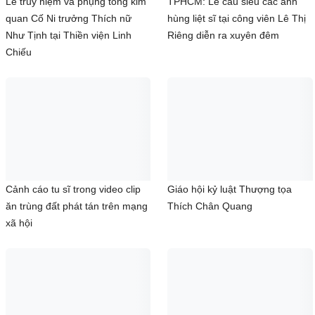
TIN LIÊN QUAN
Lễ truy niệm và phụng tống kim
TPHCM: Lễ cầu siêu các anh
quan Cố Ni trưởng Thích nữ
hùng liệt sĩ tại công viên Lê Thị
Như Tịnh tại Thiền viện Linh
Riêng diễn ra xuyên đêm
Chiếu