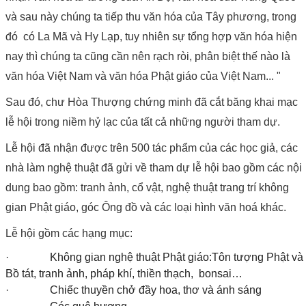
và sau này chúng ta tiếp thu văn hóa của Tây phương, trong
đó có La Mã và Hy Lạp, tuy nhiên sự tổng hợp văn hóa hiện
nay thì chúng ta cũng cần nên rạch ròi, phân biệt thế nào là
văn hóa Việt Nam và văn hóa Phật giáo của Việt Nam... "
Sau đó, chư Hòa Thượng chứng minh đã cắt băng khai mạc
lễ hội trong niềm hỷ lạc của tất cả những người tham dự.
Lễ hội đã nhận được trên 500 tác phẩm của các học giả, các
nhà làm nghệ thuật đã gửi về tham dự lễ hội bao gồm các nội
dung bao gồm: tranh ảnh, cổ vật, nghệ thuật trang trí không
gian Phật giáo, góc Ông đồ và các loại hình văn hoá khác.
Lễ hội gồm các hạng mục:
· Không gian nghệ thuật Phật giáo:Tôn tượng Phật và
Bồ tát, tranh ảnh, pháp khí, thiền thạch, bonsai…
· Chiếc thuyền chở đầy hoa, thơ và ánh sáng