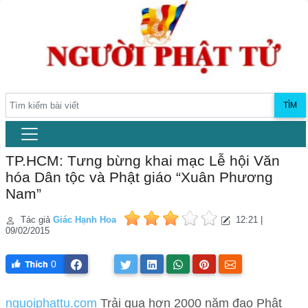
TÌM
TP.HCM: Tưng bừng khai mạc Lễ hội Văn
hóa Dân tộc và Phật giáo “Xuân Phương
Nam”
Tác giả
Giác Hạnh Hoa
12:21 |
09/02/2015
0
nguoiphattu.com
Trải qua hơn 2000 năm đạo Phật