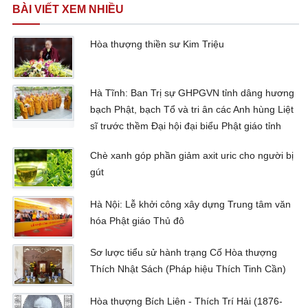
BÀI VIẾT XEM NHIỀU
Hòa thượng thiền sư Kim Triệu
Hà Tĩnh: Ban Trị sự GHPGVN tỉnh dâng hương
bạch Phật, bạch Tổ và tri ân các Anh hùng Liệt
sĩ trước thềm Đại hội đại biểu Phật giáo tỉnh
Chè xanh góp phần giảm axit uric cho người bị
gút
Hà Nội: Lễ khởi công xây dựng Trung tâm văn
hóa Phật giáo Thủ đô
Sơ lược tiểu sử hành trạng Cố Hòa thượng
Thích Nhật Sách (Pháp hiệu Thích Tinh Cần)
Hòa thượng Bích Liên - Thích Trí Hải (1876-