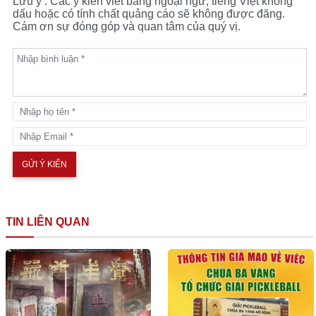
Lưu ý : Các ý kiến viết bằng ngoại ngữ, tiếng Việt không
dấu hoặc có tính chất quảng cáo sẽ không được đăng.
Cám ơn sự đóng góp và quan tâm của quý vị.
TIN LIÊN QUAN