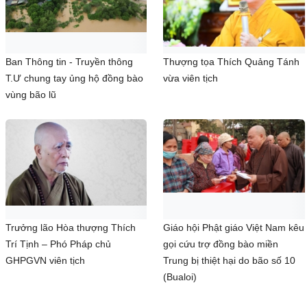
Ban Thông tin - Truyền thông
Thượng tọa Thích Quảng Tánh
T.Ư chung tay ủng hộ đồng bào
vừa viên tịch
vùng bão lũ
Trưởng lão Hòa thượng Thích
Giáo hội Phật giáo Việt Nam kêu
Trí Tịnh – Phó Pháp chủ
gọi cứu trợ đồng bào miền
GHPGVN viên tịch
Trung bị thiệt hại do bão số 10
(Bualoi)