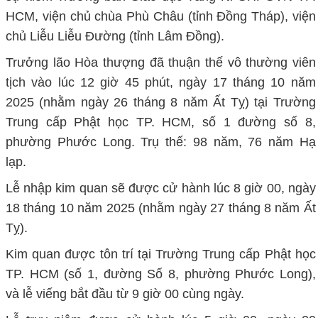
HCM, viện chủ chùa Phù Châu (tỉnh Đồng Tháp), viện
chủ Liễu Liễu Đường (tỉnh Lâm Đồng).
Trưởng lão Hòa thượng đã thuận thế vô thường viên
tịch vào lúc 12 giờ 45 phút, ngày 17 tháng 10 năm
2025 (nhằm ngày 26 tháng 8 năm Ất Tỵ) tại Trường
Trung cấp Phật học TP. HCM, số 1 đường số 8,
phường Phước Long. Trụ thế: 98 năm, 76 năm Hạ
lạp.
Lễ nhập kim quan sẽ được cử hành lúc 8 giờ 00, ngày
18 tháng 10 năm 2025 (nhằm ngày 27 tháng 8 năm Ất
Tỵ).
Kim quan được tôn trí tại Trường Trung cấp Phật học
TP. HCM (số 1, đường Số 8, phường Phước Long),
và lễ viếng bắt đầu từ 9 giờ 00 cùng ngày.