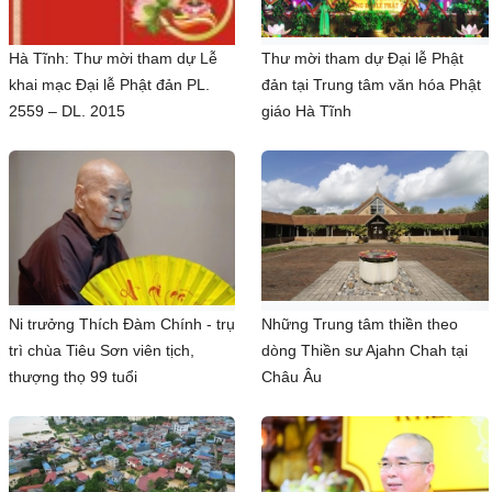
Hà Tĩnh: Thư mời tham dự Lễ
Thư mời tham dự Đại lễ Phật
khai mạc Đại lễ Phật đản PL.
đản tại Trung tâm văn hóa Phật
2559 – DL. 2015
giáo Hà Tĩnh
Ni trưởng Thích Đàm Chính - trụ
Những Trung tâm thiền theo
trì chùa Tiêu Sơn viên tịch,
dòng Thiền sư Ajahn Chah tại
thượng thọ 99 tuổi
Châu Âu