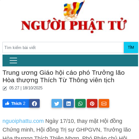
TÌM
Trung ương Giáo hội cáo phó Trưởng lão
Hòa thượng Thích Từ Thông viên tịch
05:27 | 18/10/2025
2
nguoiphattu.com
Ngày 17/10, thay mặt Hội đồng
Chứng minh, Hội đồng Trị sự GHPGVN, Trưởng lão
Hòa thượng Thích Thiện Nhơn, Phó Pháp chủ Hội