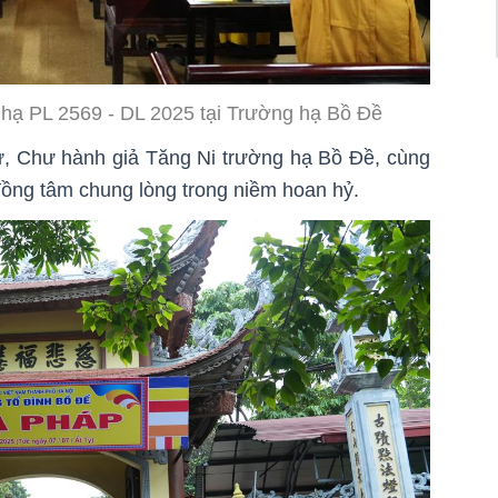
 hạ PL 2569 - DL 2025 tại Trường hạ Bồ Đề
, Chư hành giả Tăng Ni trường hạ Bồ Đề, cùng
đồng tâm chung lòng trong niềm hoan hỷ.