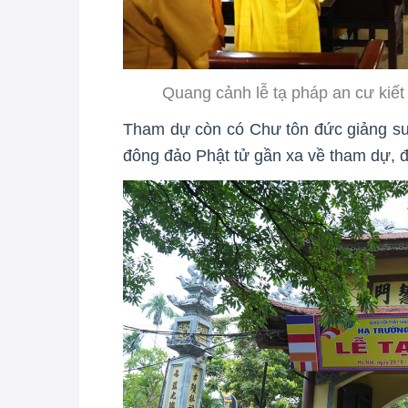
Quang cảnh lễ tạ pháp an cư kiết
Tham dự còn có Chư tôn đức giảng sư
đông đảo Phật tử gần xa về tham dự, 