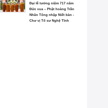
Đại lễ tưởng niệm 717 năm
Đức vua – Phật hoàng Trần
Nhân Tông nhập Niết bàn -
Chư vị Tổ sư Nghệ Tĩnh