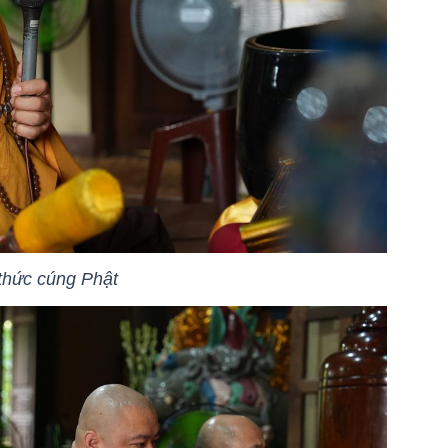
thức cúng Phật