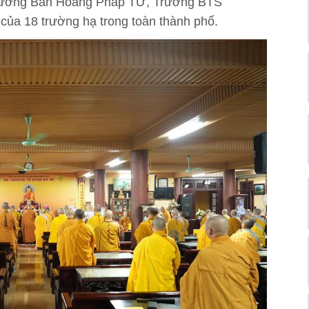
rưởng Ban Hoằng Pháp TƯ, Trưởng BTS
ủa 18 trường hạ trong toàn thành phố.