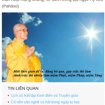
(Pahàso)
TIN LIÊN QUAN
Lịch sử Kết tập Kinh điển và Truyền giáo
Có nên văn nghệ ca hát trong ngày tu học