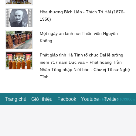
Hòa thượng Bích Liên - Thích Trí Hải (1876-
1950)
Một ngày an lành nơi Thiền viện Nguyên
Không
Phật giáo tỉnh Hà Tĩnh tổ chức Đại lễ tưởng
niệm 717 năm Đức vua – Phật hoàng Trần
Nhân Tông nhập Niết bàn - Chư vị Tổ sư Nghệ
Tĩnh
Trang chủ
Giới thiệu
Facbook
Youtube
Twitter
Thời gian truy vấn : 0.1093806 s