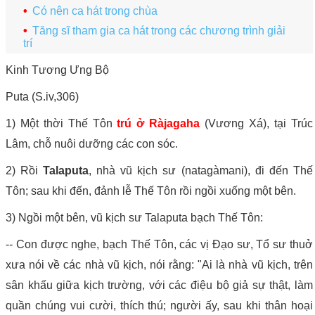
Có nên ca hát trong chùa
Tăng sĩ tham gia ca hát trong các chương trình giải
trí
Kinh Tương Ưng Bộ
Puta (S.iv,306)
1) Một thời Thế Tôn
trú ở Ràjagaha
(Vương Xá), tại Trúc
Lâm, chỗ nuôi dưỡng các con sóc.
2) Rồi
Talaputa
, nhà vũ kịch sư (natagàmani), đi đến Thế
Tôn; sau khi đến, đảnh lễ Thế Tôn rồi ngồi xuống một bên.
3) Ngồi một bên, vũ kịch sư Talaputa bạch Thế Tôn:
-- Con được nghe, bạch Thế Tôn, các vị Đạo sư, Tổ sư thuở
xưa nói về các nhà vũ kịch, nói rằng: "Ai là nhà vũ kịch, trên
sân khấu giữa kịch trường, với các điệu bộ giả sự thật, làm
quần chúng vui cười, thích thú; người ấy, sau khi thân hoại