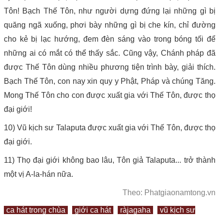
Tôn! Bạch Thế Tôn, như người dựng đứng lại những gì bị
quăng ngã xuống, phơi bày những gì bị che kín, chỉ đường
cho kẻ bị lạc hướng, đem đèn sáng vào trong bóng tối để
những ai có mắt có thể thấy sắc. Cũng vậy, Chánh pháp đã
được Thế Tôn dùng nhiều phương tiện trình bày, giải thích.
Bạch Thế Tôn, con nay xin quy y Phật, Pháp và chúng Tăng.
Mong Thế Tôn cho con được xuất gia với Thế Tôn, được thọ
đại giới!
10) Vũ kịch sư Talaputa được xuất gia với Thế Tôn, được thọ
đại giới.
11) Thọ đại giới không bao lâu, Tôn giả Talaputa... trở thành
một vị A-la-hán nữa.
Theo: Phatgiaonamtong.vn
ca hát trong chùa
giới ca hát
ràjagaha
vũ kịch sư