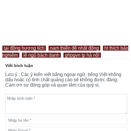
tại động hương tích
nam thiên đệ nhất động
ht thích bảo
nghiêm
lễ ngũ bách danh
ghpgvn tp hà nội
Viết bình luận
Lưu ý : Các ý kiến viết bằng ngoại ngữ, tiếng Việt không
dấu hoặc có tính chất quảng cáo sẽ không được đăng.
Cám ơn sự đóng góp và quan tâm của quý vị.