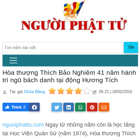
TÌM
Hòa thượng Thích Bảo Nghiêm 41 năm hành
trì ngũ bách danh tại động Hương Tích
Tác giả
Chùa Bằng
05:21 | 20/02/2016
3
nguoiphattu.com
Ngay từ những năm còn là học tăng
tại Học Viện Quán Sứ (năm 1974), Hòa thượng Thích