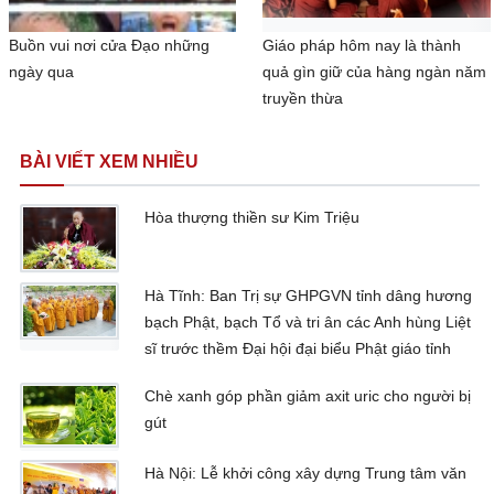
Buồn vui nơi cửa Đạo những
Giáo pháp hôm nay là thành
ngày qua
quả gìn giữ của hàng ngàn năm
truyền thừa
BÀI VIẾT XEM NHIỀU
Hòa thượng thiền sư Kim Triệu
Hà Tĩnh: Ban Trị sự GHPGVN tỉnh dâng hương
bạch Phật, bạch Tổ và tri ân các Anh hùng Liệt
sĩ trước thềm Đại hội đại biểu Phật giáo tỉnh
Chè xanh góp phần giảm axit uric cho người bị
gút
Hà Nội: Lễ khởi công xây dựng Trung tâm văn