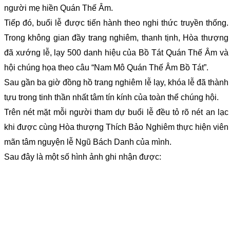
người mẹ hiền Quán Thế Âm.
Tiếp đó, buổi lễ được tiến hành theo nghi thức truyền thống.
Trong không gian đầy trang nghiêm, thanh tịnh, Hòa thượng
đã xướng lễ, lạy 500 danh hiệu của Bồ Tát Quán Thế Âm và
hội chúng họa theo câu “Nam Mô Quán Thế Âm Bồ Tát”.
Sau gần ba giờ đồng hồ trang nghiêm lễ lạy, khóa lễ đã thành
tựu trong tinh thần nhất tâm tín kính của toàn thể chúng hội.
Trên nét mặt mỗi người tham dự buổi lễ đều tỏ rõ nét an lạc
khi được cùng Hòa thượng Thích Bảo Nghiêm thực hiện viên
mãn tâm nguyện lễ Ngũ Bách Danh của mình.
Sau đây là một số hình ảnh ghi nhận được: