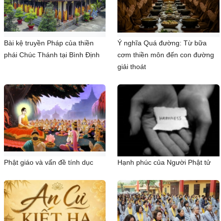
Bài kệ truyền Pháp của thiền
Ý nghĩa Quá đường: Từ bữa
phái Chúc Thánh tại Bình Định
cơm thiền môn đến con đường
giải thoát
Phật giáo và vấn đề tính dục
Hạnh phúc của Người Phật tử