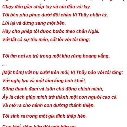
Chạy đến gần chắp tay và cúi đầu vái lạy.
Tôi bèn phủ phục dưới đôi chân Vị Thầy nhân từ,
Lùi lại và đứng sang một bên,
Hãy cho phép tôi được bước theo chân Ngài.
Với tất cả sự trìu mến, cất lời với tôi rằng:
....
Tôi tìm nơi an trú trong một khu rừng hoang vắng,
....
[Một hôm] với nụ cười trên môi, Vị Thầy bảo với tôi rằng:
Với nghị lực và một tấm lòng tinh khiết,
Sống thanh đạm và luôn chủ động chính mình,
Ấy là cách giúp mình trở thành một con người cao cả,
Và mở ra cho mình con đường thánh thiện.
Tôi sinh ra trong một gia đình thấp hèn
,
Cực khổ, dăm bữa đói một bữa no.