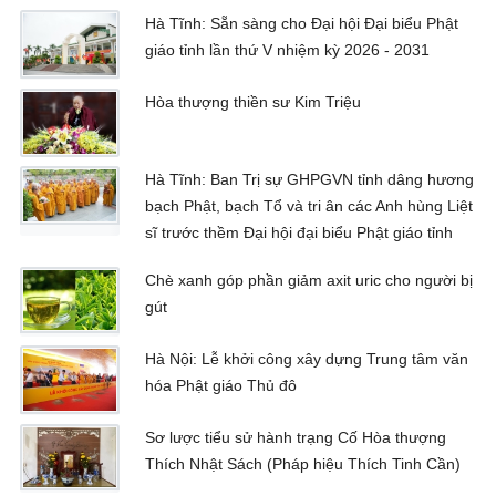
Hà Tĩnh: Sẵn sàng cho Đại hội Đại biểu Phật
giáo tỉnh lần thứ V nhiệm kỳ 2026 - 2031
Hòa thượng thiền sư Kim Triệu
Hà Tĩnh: Ban Trị sự GHPGVN tỉnh dâng hương
bạch Phật, bạch Tổ và tri ân các Anh hùng Liệt
sĩ trước thềm Đại hội đại biểu Phật giáo tỉnh
Chè xanh góp phần giảm axit uric cho người bị
gút
Hà Nội: Lễ khởi công xây dựng Trung tâm văn
hóa Phật giáo Thủ đô
Sơ lược tiểu sử hành trạng Cố Hòa thượng
Thích Nhật Sách (Pháp hiệu Thích Tinh Cần)