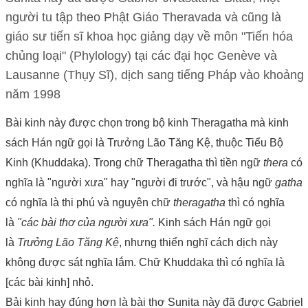
người tu tập theo Phật Giáo Theravada và cũng là
giáo sư tiến sĩ khoa học giảng dạy về môn "Tiến hóa
chủng loại" (Phylology) tại các đại học Genève và
Lausanne (Thụy Sĩ), dịch sang tiếng Pháp vào khoảng
năm 1998
Bài kinh này được chọn trong bộ kinh Theragatha mà kinh
sách Hán ngữ gọi là Trưởng Lão Tăng Kệ, thuộc Tiểu Bộ
Kinh (Khuddaka). Trong chữ Theragatha thì tiền ngữ
thera
có
nghĩa là "người xưa" hay "người đi trước", và hậu ngữ
gatha
có nghĩa là thi phú và nguyên chữ
theragatha
thì có nghĩa
là
"các bài thơ của người xưa".
Kinh sách Hán ngữ gọi
là
Trưởng Lão Tăng Kệ
,
nhưng thiển nghĩ cách dịch này
không được sát nghĩa lắm. Chữ Khuddaka
thì có nghĩa là
[các bài kinh] nhỏ.
Bải kinh hay đúng hơn là bài thơ Sunita này đã được Gabriel