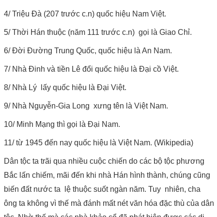
4/ Triệu Đà (207 trước c.n) quốc hiệu Nam Việt.
5/ Thời Hán thuộc (năm 111 trước c.n) gọi là Giao Chỉ.
6/ Đời Đường Trung Quốc, quốc hiệu là An Nam.
7/ Nhà Đinh và tiền Lê đổi quốc hiệu là Đại cồ Việt.
8/ Nhà Lý lấy quốc hiệu là Đại Việt.
9/ Nhà Nguyễn-Gia Long xưng tên là Việt Nam.
10/ Minh Mạng thì gọi là Đại Nam.
11/ từ 1945 đến nay quốc hiệu là Việt Nam. (Wikipedia)
Dân tộc ta trãi qua nhiều cuộc chiến do các bộ tộc phương
Bắc lấn chiếm, mãi đến khi nhà Hán hình thành, chúng cũng
biến đất nước ta lệ thuộc suốt ngàn năm. Tuy nhiên, cha
ông ta không vì thế mà đánh mất nét văn hóa đặc thù của dân