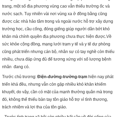
trang, một số địa phương vùng cao vẫn thiếu trường ốc và
nước sạch. Tuy nhiên vài nơi vùng xa ở đồng bằng cũng
được các nhà hảo tâm trong và ngoài nước hỗ trợ xây dựng
trường học, cầu cống, đóng giếng giúp người dân bớt khó
khăn mà chính quyền địa phương chưa thực hiện được.Về
sức khỏe cộng đồng, mạng lưới trạm y tế và y tế dự phòng
cũng phát triển nhưng cán bộ, nhân sự có tay nghề còn thiếu
nhiều, chưa đáp ứng đủ để tương xứng với số lượng bệnh
nhân đang có.
Trước chủ trương:
Điện-đường-trường-trạm
hiện nay phát
triển khá đều, nhưng vẫn còn gặp nhiều khó khăn khiếm
khuyết, do vậy, cần có mặt của mạnh thường quân mà trong
đó, không thể thiếu bàn tay tôn giáo hỗ trợ vì tình thương,
trách nhiệm và lợi tha của tôn giáo.
- Trước tình trạng xã hội còn nhiều bất cập về đời sống của