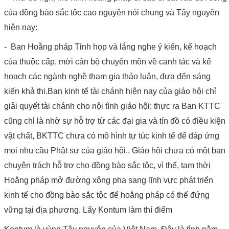
của đồng bào sắc tộc cao nguyên nói chung và Tây nguyên
hiện nay:
- Ban Hoằng pháp Tỉnh họp và lắng nghe ý kiến, kế hoạch
của thuộc cấp, mời cán bộ chuyên môn về canh tác và kế
hoạch các ngành nghề tham gia thảo luận, đưa đến sáng
kiến khả thi.Ban kinh tế tài chánh hiện nay của giáo hội chỉ
giải quyết tài chánh cho nội tình giáo hội; thực ra Ban KTTC
cũng chỉ là nhờ sự hỗ trợ từ các đại gia và tín đồ có điều kiện
vật chất, BKTTC chưa có mô hình tự túc kinh tế để đáp ứng
mọi nhu cầu Phật sự của giáo hội.. Giáo hội chưa có một ban
chuyên trách hỗ trợ cho đồng bào sắc tộc, vì thế, tạm thời
Hoằng pháp mở đường xông pha sang lĩnh vực phát triển
kinh tế cho đồng bào sắc tộc để hoằng pháp có thế đứng
vững tại địa phương. Lấy Kontum làm thí điểm