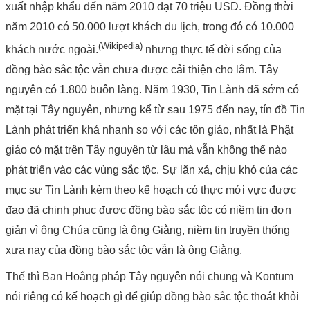
xuất nhập khẩu đến năm 2010 đạt 70 triệu USD. Đồng thời
năm 2010 có 50.000 lượt khách du lịch, trong đó có 10.000
(Wikipedia)
khách nước ngoài.
nhưng thực tế đời sống của
đồng bào sắc tộc vẫn chưa được cải thiện cho lắm. Tây
nguyên có 1.800 buôn làng. Năm 1930, Tin Lành đã sớm có
mặt tại Tây nguyên, nhưng kể từ sau 1975 đến nay, tín đồ Tin
Lành phát triển khá nhanh so với các tôn giáo, nhất là Phật
giáo có mặt trên Tây nguyên từ lâu mà vẫn không thể nào
phát triển vào các vùng sắc tộc. Sự lăn xả, chịu khó của các
mục sư Tin Lành kèm theo kế hoạch có thực mới vực được
đạo đã chinh phục được đồng bào sắc tộc có niềm tin đơn
giản vì ông Chúa cũng là ông Giằng, niềm tin truyền thống
xưa nay của đồng bào sắc tộc vẫn là ông Giằng.
Thế thì Ban Hoằng pháp Tây nguyên nói chung và Kontum
nói riêng có kế hoạch gì để giúp đồng bào sắc tộc thoát khỏi