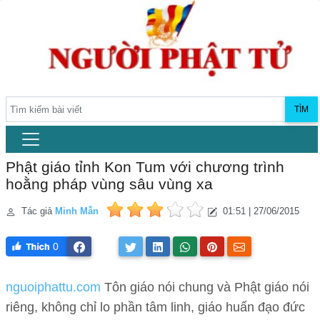
TÌM
Phật giáo tỉnh Kon Tum với chương trình
hoằng pháp vùng sâu vùng xa
Tác giả
Minh Mẫn
01:51 | 27/06/2015
0
nguoiphattu.com
Tôn giáo nói chung và Phật giáo nói
riêng, không chỉ lo phần tâm linh, giáo huấn đạo đức