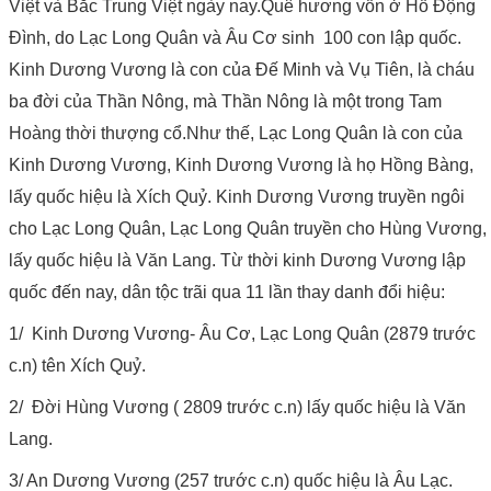
Việt và Bắc Trung Việt ngày nay.Quê hương vốn ở Hồ Động
Đình, do Lạc Long Quân và Âu Cơ sinh 100 con lập quốc.
Kinh Dương Vương là con của Đế Minh và Vụ Tiên, là cháu
ba đời của Thần Nông, mà Thần Nông là một trong Tam
Hoàng thời thượng cổ.Như thế, Lạc Long Quân là con của
Kinh Dương Vương, Kinh Dương Vương là họ Hồng Bàng,
lấy quốc hiệu là Xích Quỷ. Kinh Dương Vương truyền ngôi
cho Lạc Long Quân, Lạc Long Quân truyền cho Hùng Vương,
lấy quốc hiệu là Văn Lang. Từ thời kinh Dương Vương lập
quốc đến nay, dân tộc trãi qua 11 lần thay danh đổi hiệu:
1/ Kinh Dương Vương- Âu Cơ, Lạc Long Quân (2879 trước
c.n) tên Xích Quỷ.
2/ Đời Hùng Vương ( 2809 trước c.n) lấy quốc hiệu là Văn
Lang.
3/ An Dương Vương (257 trước c.n) quốc hiệu là Âu Lạc.