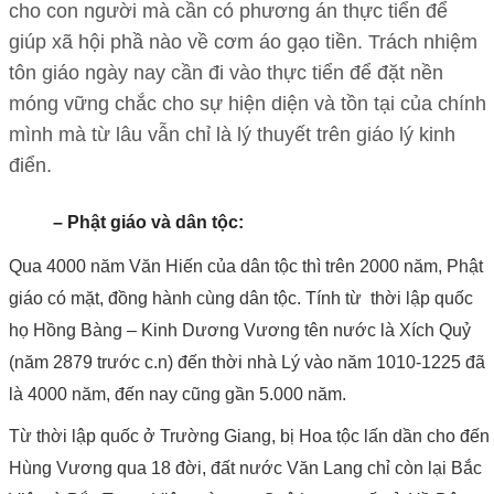
cho con người mà cần có phương án thực tiển để
giúp xã hội phầ nào về cơm áo gạo tiền. Trách nhiệm
tôn giáo ngày nay cần đi vào thực tiển để đặt nền
móng vững chắc cho sự hiện diện và tồn tại của chính
mình mà từ lâu vẫn chỉ là lý thuyết trên giáo lý kinh
điển.
– Phật giáo và dân tộc:
Qua 4000 năm Văn Hiến của dân tộc thì trên 2000 năm, Phật
giáo có mặt, đồng hành cùng dân tộc. Tính từ thời lập quốc
họ Hồng Bàng – Kinh Dương Vương tên nước là Xích Quỷ
(năm 2879 trước c.n) đến thời nhà Lý vào năm 1010-1225 đã
là 4000 năm, đến nay cũng gần 5.000 năm.
Từ thời lập quốc ở Trường Giang, bị Hoa tộc lấn dần cho đến
Hùng Vương qua 18 đời, đất nước Văn Lang chỉ còn lại Bắc