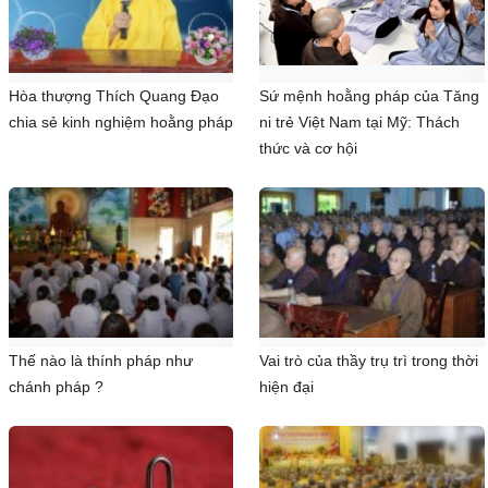
Hòa thượng Thích Quang Đạo
Sứ mệnh hoằng pháp của Tăng
chia sẻ kinh nghiệm hoằng pháp
ni trẻ Việt Nam tại Mỹ: Thách
thức và cơ hội
Thế nào là thính pháp như
Vai trò của thầy trụ trì trong thời
chánh pháp ?
hiện đại