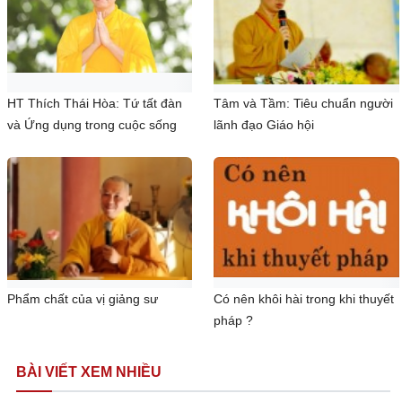
HT Thích Thái Hòa: Tứ tất đàn
Tâm và Tầm: Tiêu chuẩn người
và Ứng dụng trong cuộc sống
lãnh đạo Giáo hội
Phẩm chất của vị giảng sư
Có nên khôi hài trong khi thuyết
pháp ?
BÀI VIẾT XEM NHIỀU