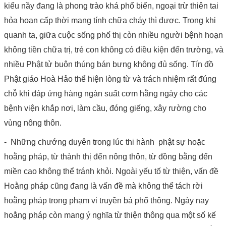
kiểu nầy đang là phong trào khá phổ biến, ngoại trừ thiên tai
hỏa hoạn cấp thời mang tính chữa cháy thì được. Trong khi
quanh ta, giữa cuộc sống phố thị còn nhiều người bệnh hoạn
không tiền chữa trị, trẻ con không có điều kiện đến trường, và
nhiều Phật tử buôn thúng bán bưng không đủ sống. Tín đồ
Phật giáo Hoà Hảo thể hiện lòng từ và trách nhiệm rất đúng
chỗ khi đáp ứng hàng ngàn suất cơm hằng ngày cho các
bệnh viện khắp nơi, làm cầu, đóng giếng, xây rường cho
vùng nông thôn.
- Những chướng duyên trong lúc thi hành phật sự hoặc
hoằng pháp, từ thành thị đến nông thôn, từ đồng bằng đến
miền cao không thể tránh khỏi. Ngoài yếu tố từ thiện, vấn đề
Hoằng pháp cũng đang là vấn đề mà không thể tách rời
hoằng pháp trong phạm vi truyền bá phổ thông. Ngày nay
hoằng pháp còn mang ý nghĩa từ thiện thông qua một số kế