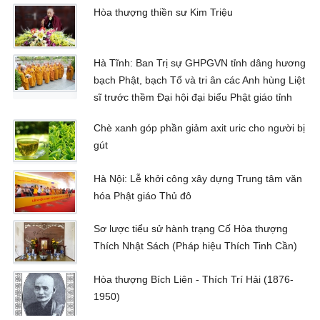
Hòa thượng thiền sư Kim Triệu
Hà Tĩnh: Ban Trị sự GHPGVN tỉnh dâng hương
bạch Phật, bạch Tổ và tri ân các Anh hùng Liệt
sĩ trước thềm Đại hội đại biểu Phật giáo tỉnh
Chè xanh góp phần giảm axit uric cho người bị
gút
Hà Nội: Lễ khởi công xây dựng Trung tâm văn
hóa Phật giáo Thủ đô
Sơ lược tiểu sử hành trạng Cố Hòa thượng
Thích Nhật Sách (Pháp hiệu Thích Tinh Cần)
Hòa thượng Bích Liên - Thích Trí Hải (1876-
1950)