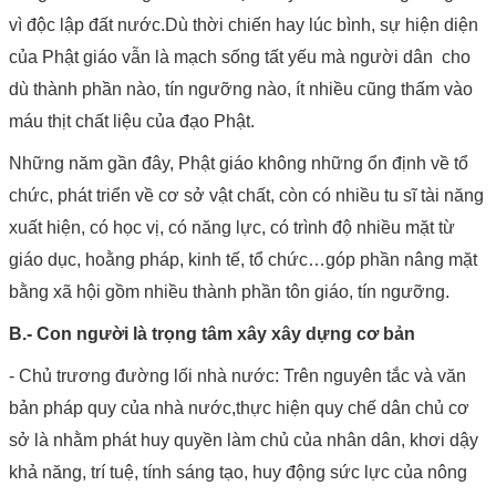
vì độc lập đất nước.Dù thời chiến hay lúc bình, sự hiện diện
của Phật giáo vẫn là mạch sống tất yếu mà người dân cho
dù thành phần nào, tín ngưỡng nào, ít nhiều cũng thấm vào
máu thịt chất liệu của đạo Phật.
Những năm gần đây, Phật giáo không những ổn định về tổ
chức, phát triển về cơ sở vật chất, còn có nhiều tu sĩ tài năng
xuất hiện, có học vị, có năng lực, có trình độ nhiều mặt từ
giáo dục, hoằng pháp, kinh tế, tổ chức…góp phần nâng mặt
bằng xã hội gồm nhiều thành phần tôn giáo, tín ngưỡng.
B.- Con người là trọng tâm xây xây dựng cơ bản
- Chủ trương đường lối nhà nước: Trên nguyên tắc và văn
bản pháp quy của nhà nước,thực hiện quy chế dân chủ cơ
sở là nhằm phát huy quyền làm chủ của nhân dân, khơi dậy
khả năng, trí tuệ, tính sáng tạo, huy động sức lực của nông