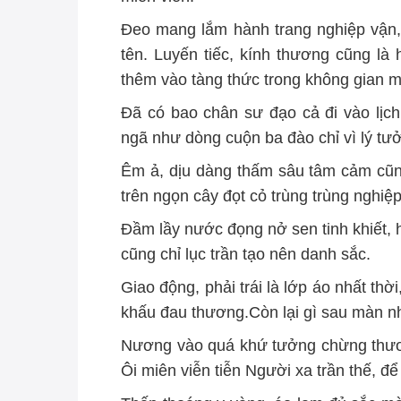
Đeo mang lắm hành trang nghiệp vận,
tên. Luyến tiếc, kính thương cũng l
thêm vào tàng thức trong không gian 
Đã có bao chân sư đạo cả đi vào lịch
ngã như dòng cuộn ba đào chỉ vì lý tư
Êm ả, dịu dàng thấm sâu tâm cảm cũn
trên ngọn cây đọt cỏ trùng trùng nghiệp
Đầm lầy nước đọng nở sen tinh khiết, 
cũng chỉ lục trần tạo nên danh sắc.
Giao động, phải trái là lớp áo nhất th
khấu đau thương.Còn lại gì sau màn nhu
Nương vào quá khứ tưởng chừng thươn
Ôi miên viễn tiễn Người xa trần thế, đ