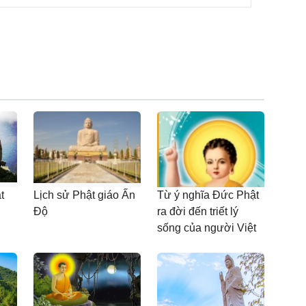
t
Lịch sử Phật giáo Ấn
Từ ý nghĩa Đức Phật
Độ
ra đời đến triết lý
sống của người Việt