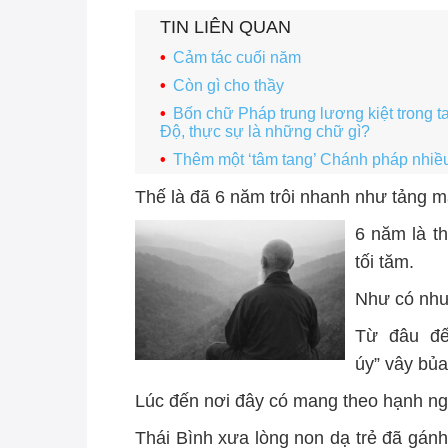
TIN LIÊN QUAN
Cảm tác cuối năm
Còn gì cho thầy
Bốn chữ Pháp trung lương kiệt trong 
Độ, thực sự là những chữ gì?
Thêm một ‘tâm tang’ Chánh pháp nhiề
Thế là đã 6 năm trôi nhanh như tảng m
6 năm là t
tối tăm.
Như có như
Từ đâu đế
úy” vây bủ
Lúc đến nơi đây có mang theo hạnh ng
Thái Bình xưa lòng non dạ trẻ đã gánh 