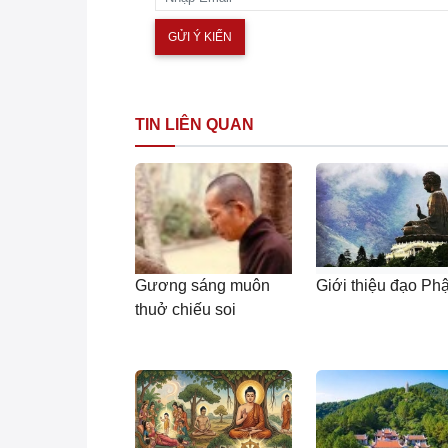
TIN LIÊN QUAN
Gương sáng muôn
Giới thiệu đạo Phậ
thuở chiếu soi