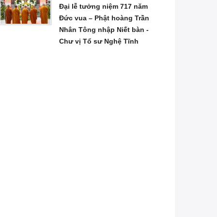
Đại lễ tưởng niệm 717 năm
Đức vua – Phật hoàng Trần
Nhân Tông nhập Niết bàn -
Chư vị Tổ sư Nghệ Tĩnh