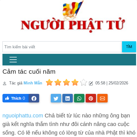
TÌM
Cảm tác cuối năm
Tác giả
Minh Mẫn
05:58 | 25/02/2026
0
nguoiphattu.com
Chả biết từ lúc nào những ông bạn
già kết nghĩa thắm tình như đôi cánh nâng cao cuộc
sống. Có lẽ nếu không có lòng từ của nhà Phật thì khó