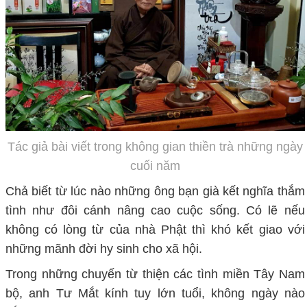
Tác giả bài viết trong không gian thiền trà những ngày
cuối năm
Chả biết từ lúc nào những ông bạn già kết nghĩa thắm
tình như đôi cánh nâng cao cuộc sống. Có lẽ nếu
không có lòng từ của nhà Phật thì khó kết giao với
những mãnh đời hy sinh cho xã hội.
Trong những chuyến từ thiện các tình miền Tây Nam
bộ, anh Tư Mắt kính tuy lớn tuổi, không ngày nào