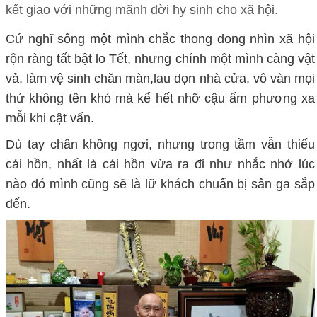
kết giao với những mãnh đời hy sinh cho xã hội.
Cứ nghĩ sống một mình chắc thong dong nhìn xã hội
rộn ràng tất bật lo Tết, nhưng chính một mình càng vật
vả, làm vệ sinh chăn màn,lau dọn nhà cửa, vô vàn mọi
thứ không tên khó mà kể hết nhỡ cậu ấm phương xa
mỗi khi cật vấn.
Dù tay chân không ngơi, nhưng trong tầm vẫn thiếu
cái hồn, nhất là cái hồn vừa ra đi như nhắc nhở lúc
nào đó mình cũng sẽ là lữ khách chuẩn bị sân ga sắp
đến.