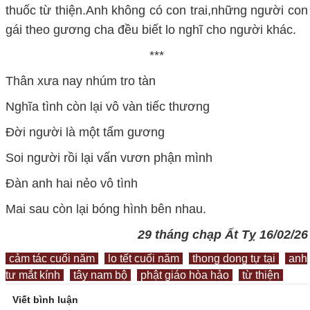
thuốc từ thiện.Anh không có con trai,những người con
gái theo gương cha đều biết lo nghĩ cho người khác.
***
Thân xưa nay nhúm tro tàn
Nghĩa tình còn lại vô vàn tiếc thương
Đời người là một tấm gương
Soi người rồi lại vấn vươn phận mình
Đàn anh hai nẻo vô tình
Mai sau còn lại bóng hình bên nhau.
29 tháng chạp Ất Tỵ 16/02/26
cảm tác cuối năm
lo tết cuối năm
thong dong tự tại
anh
tư mắt kính
tây nam bộ
phật giáo hòa hảo
từ thiện
Viết bình luận