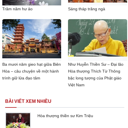
Trăm năm hư ảo
Sáng tháp trăng ngà
Ba mươi năm gieo hạt giữa Biên
Như Huyễn Thiền Sư – Đại lão
Hòa – câu chuyện về một hành
Hòa thượng Thích Từ Thông
trình giữ lửa đạo tâm
bậc long tượng của Phật giáo
Việt Nam
BÀI VIẾT XEM NHIỀU
Hòa thượng thiền sư Kim Triệu