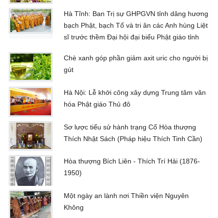
Hà Tĩnh: Ban Trị sự GHPGVN tỉnh dâng hương
bạch Phật, bạch Tổ và tri ân các Anh hùng Liệt
sĩ trước thềm Đại hội đại biểu Phật giáo tỉnh
Chè xanh góp phần giảm axit uric cho người bị
gút
Hà Nội: Lễ khởi công xây dựng Trung tâm văn
hóa Phật giáo Thủ đô
Sơ lược tiểu sử hành trạng Cố Hòa thượng
Thích Nhật Sách (Pháp hiệu Thích Tinh Cần)
Hòa thượng Bích Liên - Thích Trí Hải (1876-
1950)
Một ngày an lành nơi Thiền viện Nguyên
Không