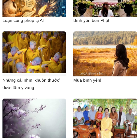
Loạn cùng phép lạ AI
Bình yên bên Phật!
Những cái nhìn 'khuôn thước'
Mùa bình yên!
dưới tấm y vàng