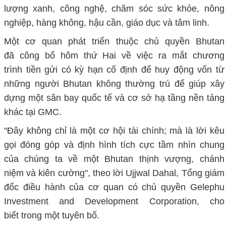
lượng xanh, công nghệ, chăm sóc sức khỏe, nông
nghiệp, hàng không, hậu cần, giáo dục và tâm linh.
Một cơ quan phát triển thuộc chủ quyền Bhutan
đã công bố hôm thứ Hai về việc ra mắt chương
trình tiền gửi có kỳ hạn cố định để huy động vốn từ
những người Bhutan không thường trú để giúp xây
dựng một sân bay quốc tế và cơ sở hạ tầng nền tảng
khác tại GMC.
"Đây không chỉ là một cơ hội tài chính; mà là lời kêu
gọi đóng góp và định hình tích cực tầm nhìn chung
của chúng ta về một Bhutan thịnh vượng, chánh
niệm và kiên cường", theo lời Ujjwal Dahal, Tổng giám
đốc điều hành của cơ quan có chủ quyền Gelephu
Investment and Development Corporation, cho
biết trong một tuyên bố.