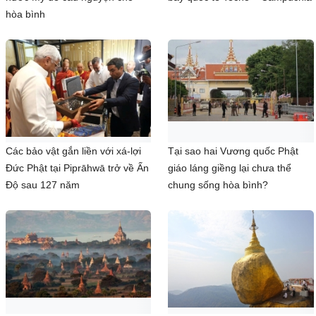
hòa bình
Các bảo vật gắn liền với xá-lợi
Tại sao hai Vương quốc Phật
Đức Phật tại Piprāhwā trở về Ấn
giáo láng giềng lại chưa thể
Độ sau 127 năm
chung sống hòa bình?