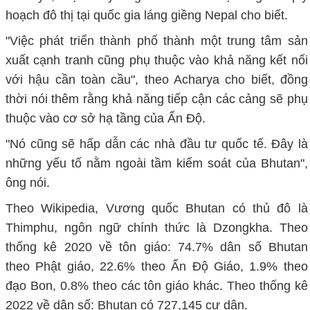
hoạch đô thị tại quốc gia láng giềng Nepal cho biết.
"Việc phát triển thành phố thành một trung tâm sản
xuất cạnh tranh cũng phụ thuộc vào khả năng kết nối
với hậu cần toàn cầu", theo Acharya cho biết, đồng
thời nói thêm rằng khả năng tiếp cận các cảng sẽ phụ
thuộc vào cơ sở hạ tầng của Ấn Độ.
"Nó cũng sẽ hấp dẫn các nhà đầu tư quốc tế. Đây là
những yếu tố nằm ngoài tầm kiểm soát của Bhutan",
ông nói.
Theo Wikipedia, Vương quốc Bhutan có thủ đô là
Thimphu, ngôn ngữ chính thức là Dzongkha. Theo
thống kê 2020 về tôn giáo: 74.7% dân số Bhutan
theo Phật giáo, 22.6% theo Ấn Độ Giáo, 1.9% theo
đạo Bon, 0.8% theo các tôn giáo khác. Theo thống kê
2022 về dân số: Bhutan có 727,145 cư dân.