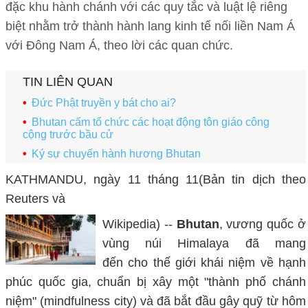
đặc khu hành chánh với các quy tắc và luật lệ riêng
biệt nhằm trở thành hành lang kinh tế nối liền Nam Á
với Đông Nam Á, theo lời các quan chức.
TIN LIÊN QUAN
Đức Phật truyền y bát cho ai?
Bhutan cấm tổ chức các hoạt động tôn giáo công
cộng trước bầu cử
Ký sự chuyến hành hương Bhutan
KATHMANDU, ngày 11 tháng 11(Bản tin dịch theo
Reuters và
Wikipedia) --
Bhutan
, vương quốc ở
vùng núi Himalaya đã mang
đến cho thế giới khái niệm về hạnh
phúc quốc gia, chuẩn bị xây một "thành phố chánh
niệm" (mindfulness city) và đã bắt đầu gây quỹ từ hôm