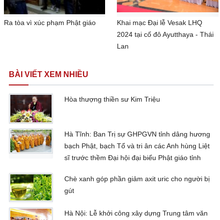
Ra tòa vì xúc phạm Phật giáo
Khai mạc Đại lễ Vesak LHQ
2024 tại cố đô Ayutthaya - Thái
Lan
BÀI VIẾT XEM NHIỀU
Hòa thượng thiền sư Kim Triệu
Hà Tĩnh: Ban Trị sự GHPGVN tỉnh dâng hương
bạch Phật, bạch Tổ và tri ân các Anh hùng Liệt
sĩ trước thềm Đại hội đại biểu Phật giáo tỉnh
Chè xanh góp phần giảm axit uric cho người bị
gút
Hà Nội: Lễ khởi công xây dựng Trung tâm văn