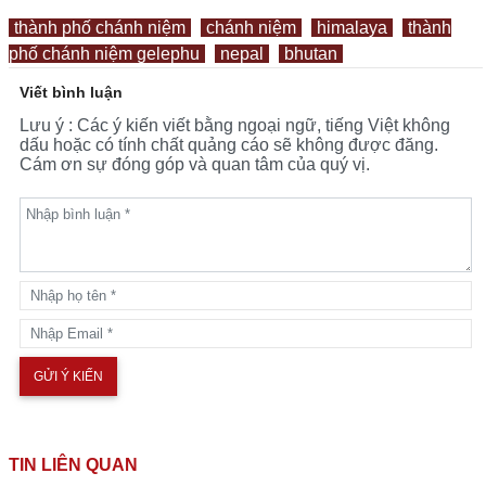
thành phố chánh niệm
chánh niệm
himalaya
thành
phố chánh niệm gelephu
nepal
bhutan
Viết bình luận
Lưu ý : Các ý kiến viết bằng ngoại ngữ, tiếng Việt không
dấu hoặc có tính chất quảng cáo sẽ không được đăng.
Cám ơn sự đóng góp và quan tâm của quý vị.
TIN LIÊN QUAN