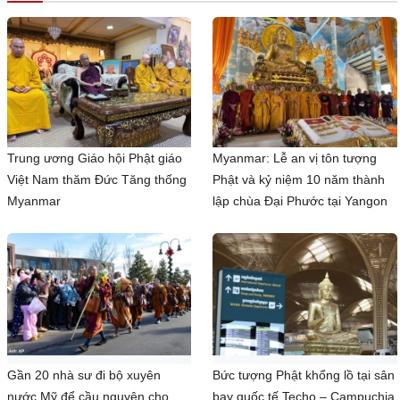
Trung ương Giáo hội Phật giáo
Myanmar: Lễ an vị tôn tượng
Việt Nam thăm Đức Tăng thống
Phật và kỷ niệm 10 năm thành
Myanmar
lập chùa Đại Phước tại Yangon
Gần 20 nhà sư đi bộ xuyên
Bức tượng Phật khổng lồ tại sân
nước Mỹ để cầu nguyện cho
bay quốc tế Techo – Campuchia