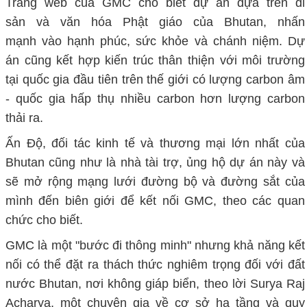
Trang web của GMC cho biết dự án dựa trên di
sản và văn hóa Phật giáo của Bhutan, nhấn
mạnh vào hạnh phúc, sức khỏe và chánh niệm. Dự
án cũng kết hợp kiến trúc thân thiện với môi trường
tại quốc gia đầu tiên trên thế giới có lượng carbon âm
- quốc gia hấp thụ nhiều carbon hơn lượng carbon
thải ra.
Ấn Độ, đối tác kinh tế và thương mại lớn nhất của
Bhutan cũng như là nhà tài trợ, ủng hộ dự án này và
sẽ mở rộng mạng lưới đường bộ và đường sắt của
mình đến biên giới để kết nối GMC, theo các quan
chức cho biết.
GMC là một "bước đi thông minh" nhưng khả năng kết
nối có thể đặt ra thách thức nghiêm trọng đối với đất
nước Bhutan, nơi không giáp biển, theo lời Surya Raj
Acharya, một chuyên gia về cơ sở hạ tầng và quy