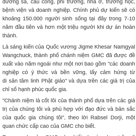
đường sá, cầu cống, phi trường, nhà ở, trường học,
bệnh viện và doanh nghiệp. Chính phủ dự kiến sẽ có
khoảng 150.000 người sinh sống tại đây trong 7-10
năm đầu tiên và hơn một triệu người khi dự án hoàn
thành.
Là sáng kiến của Quốc vương Jigme Khesar Namgyal
Wangchuck, thành phố chánh niệm GMC đã được đề
xuất vào năm ngoái như một nơi bao gồm "các doanh
nghiệp có ý thức và bền vững, lấy cảm hứng từ
di sản tâm linh Phật giáo" và dựa trên các giá trị của
chỉ số hạnh phúc quốc gia.
"Chánh niệm là cốt lõi của thành phố dựa trên các giá
trị của chúng tôi và phù hợp với đạo đức và bản sắc
của quốc gia chúng tôi", theo lời Rabsel Dorji, một
quan chức cấp cao của GMC cho biết.