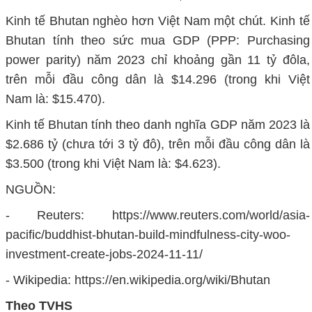
Kinh tế Bhutan nghèo hơn Việt Nam một chút. Kinh tế
Bhutan tính theo sức mua GDP (PPP: Purchasing
power parity) năm 2023 chỉ khoảng gần 11 tỷ đôla,
trên mỗi đầu công dân là $14.296 (trong khi Việt
Nam là: $15.470).
Kinh tế Bhutan tính theo danh nghĩa GDP năm 2023 là
$2.686 tỷ (chưa tới 3 tỷ đô), trên mỗi đầu công dân là
$3.500 (trong khi Việt Nam là: $4.623).
NGUỒN:
- Reuters: https://www.reuters.com/world/asia-
pacific/buddhist-bhutan-build-mindfulness-city-woo-
investment-create-jobs-2024-11-11/
- Wikipedia: https://en.wikipedia.org/wiki/Bhutan
Theo TVHS