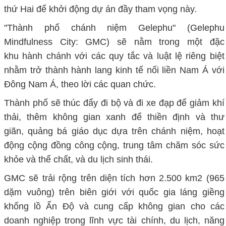
thứ Hai để khởi động dự án đầy tham vọng này.
"Thành phố chánh niệm Gelephu" (Gelephu
Mindfulness City: GMC) sẽ nằm trong một đặc
khu hành chánh với các quy tắc và luật lệ riêng biệt
nhằm trở thành hành lang kinh tế nối liền Nam Á với
Đông Nam Á, theo lời các quan chức.
Thành phố sẽ thúc đẩy đi bộ và đi xe đạp để giảm khí
thải, thêm không gian xanh để thiền định và thư
giãn, quảng bá giáo dục dựa trên chánh niệm, hoạt
động cộng đồng công cộng, trung tâm chăm sóc sức
khỏe và thể chất, và du lịch sinh thái.
GMC sẽ trải rộng trên diện tích hơn 2.500 km2 (965
dặm vuông) trên biên giới với quốc gia láng giềng
khổng lồ Ấn Độ và cung cấp không gian cho các
doanh nghiệp trong lĩnh vực tài chính, du lịch, năng