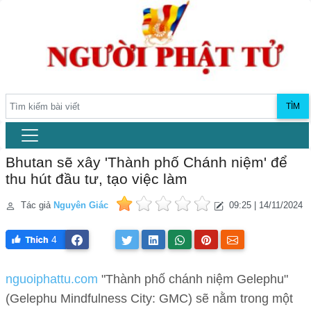
TÌM
Bhutan sẽ xây 'Thành phố Chánh niệm' để
thu hút đầu tư, tạo việc làm
Tác giả
Nguyên Giác
09:25 | 14/11/2024
4
nguoiphattu.com
"Thành phố chánh niệm Gelephu"
(Gelephu Mindfulness City: GMC) sẽ nằm trong một