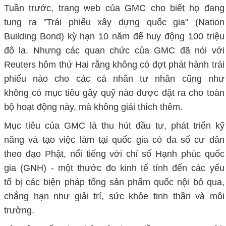
Tuần trước, trang web của GMC cho biết họ đang
tung ra "Trái phiếu xây dựng quốc gia" (Nation
Building Bond) kỳ hạn 10 năm để huy động 100 triệu
đô la. Nhưng các quan chức của GMC đã nói với
Reuters hôm thứ Hai rằng không có đợt phát hành trái
phiếu nào cho các cá nhân tư nhân cũng như
không có mục tiêu gây quỹ nào được đặt ra cho toàn
bộ hoạt động này, mà không giải thích thêm.
Mục tiêu của GMC là thu hút đầu tư, phát triển kỹ
năng và tạo việc làm tại quốc gia có đa số cư dân
theo đạo Phật, nổi tiếng với chỉ số Hạnh phúc quốc
gia (GNH) - một thước đo kinh tế tính đến các yếu
tố bị các biện pháp tổng sản phẩm quốc nội bỏ qua,
chẳng hạn như giải trí, sức khỏe tinh thần và môi
trường.