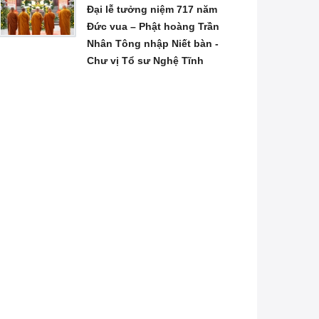
Đại lễ tưởng niệm 717 năm
Đức vua – Phật hoàng Trần
Nhân Tông nhập Niết bàn -
Chư vị Tổ sư Nghệ Tĩnh