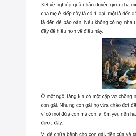
Xét về nghiệp quả nhân duyên giữa cha mẹ
cha mẹ ở kiếp này là có 4 loại, một là đến đ
là đến để báo oán. Nếu không có nợ nhau
đây để hiểu hơn về điều này.
Ở một ngôi làng kia có một cặp vợ chồng 
con gái. Nhưng con gái họ vừa chào đời đã
vì có một đứa con mà con lại ốm yếu nên ha
được đấy.
Vì để chữa bệnh cho con gái, tiền của và t