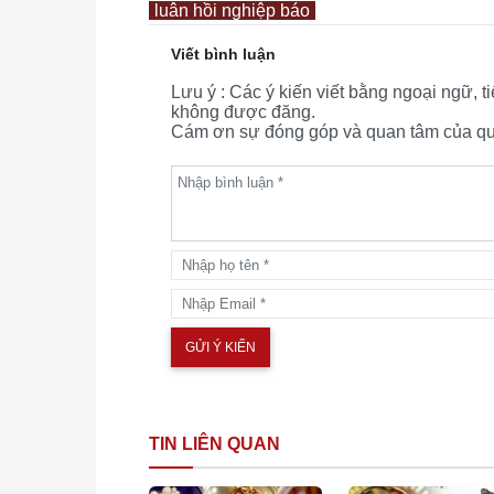
luân hồi nghiệp báo
Viết bình luận
Lưu ý : Các ý kiến viết bằng ngoại ngữ, 
không được đăng.
Cám ơn sự đóng góp và quan tâm của quý
TIN LIÊN QUAN