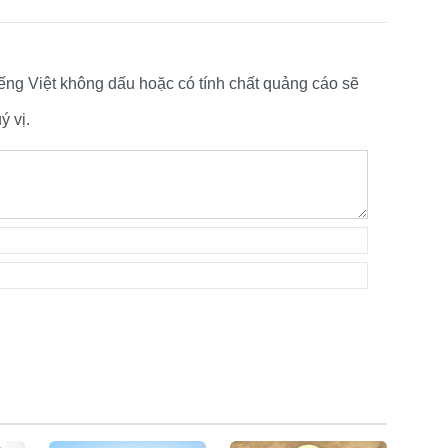
tiếng Việt không dấu hoặc có tính chất quảng cáo sẽ
 vị.