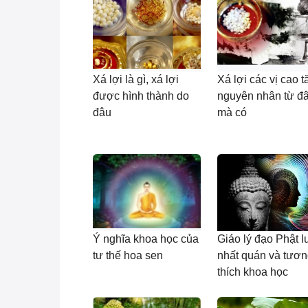
Xá lợi là gì, xá lợi
Xá lợi các vị cao 
được hình thành do
nguyên nhân từ đ
đâu
mà có
Ý nghĩa khoa học của
Giáo lý đạo Phật l
tư thế hoa sen
nhất quán và tươ
thích khoa học