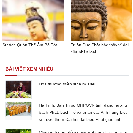
Sự tích Quán Thế Âm Bồ Tát
Tri ân Đức Phật bậc thầy vĩ đại
của nhân loại
BÀI VIẾT XEM NHIỀU
Hòa thượng thiền sư Kim Triệu
Hà Tĩnh: Ban Trị sự GHPGVN tỉnh dâng hương
bạch Phật, bạch Tổ và tri ân các Anh hùng Liệt
sĩ trước thềm Đại hội đại biểu Phật giáo tỉnh
Chè xanh góp phần giảm axit uric cho người bị