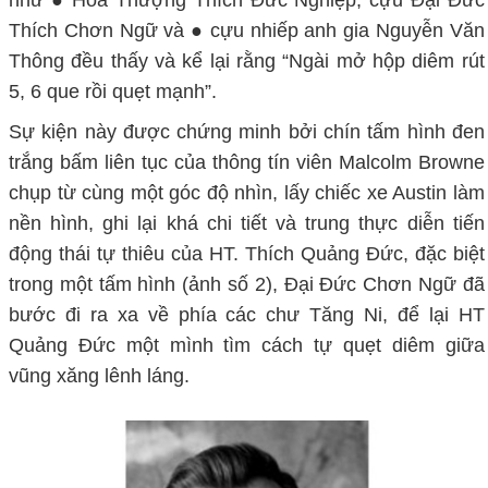
Thích Chơn Ngữ và ● cựu nhiếp anh gia Nguyễn Văn
Thông đều thấy và kể lại rằng “Ngài mở hộp diêm rút
5, 6 que rồi quẹt mạnh”.
Sự kiện này được chứng minh bởi chín tấm hình đen
trắng bấm liên tục của thông tín viên Malcolm Browne
chụp từ cùng một góc độ nhìn, lấy chiếc xe Austin làm
nền hình, ghi lại khá chi tiết và trung thực diễn tiến
động thái tự thiêu của HT. Thích Quảng Đức, đặc biệt
trong một tấm hình (ảnh số 2), Đại Đức Chơn Ngữ đã
bước đi ra xa về phía các chư Tăng Ni, để lại HT
Quảng Đức một mình tìm cách tự quẹt diêm giữa
vũng xăng lênh láng.