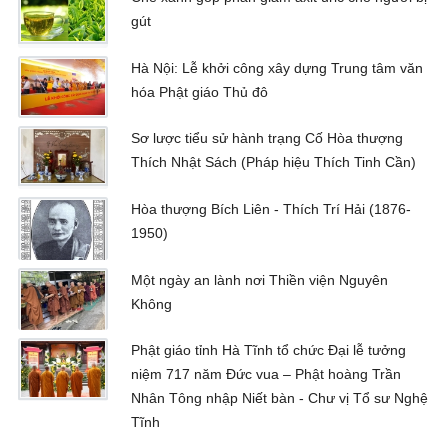
gút
Hà Nội: Lễ khởi công xây dựng Trung tâm văn
hóa Phật giáo Thủ đô
Sơ lược tiểu sử hành trạng Cố Hòa thượng
Thích Nhật Sách (Pháp hiệu Thích Tinh Cần)
Hòa thượng Bích Liên - Thích Trí Hải (1876-
1950)
Một ngày an lành nơi Thiền viện Nguyên
Không
Phật giáo tỉnh Hà Tĩnh tổ chức Đại lễ tưởng
niệm 717 năm Đức vua – Phật hoàng Trần
Nhân Tông nhập Niết bàn - Chư vị Tổ sư Nghệ
Tĩnh