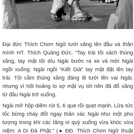
Đại đức Thích Chơn Ngữ tưới xăng lên đầu và thân
mình HT. Thích Quảng Đức. "Tay trái tôi xách thùng
xăng, tay mặt tôi dìu Ngài bước ra xe và mời Ngài
ngồi xuống. Ngài ngồi “Kiết Già” tay mặt đặt lên tay
trái. Tôi cầm thùng xăng đáng lẽ tưới lên vai Ngài,
nhưng vì hốt hoảng lo sợ mật vụ tới nên đã đổ xăng
từ đầu Ngài trở xuống.
Ngài mở hộp diêm rút 5, 6 que rồi quẹt mạnh. Lửa tức
tốc bừng cháy đốt ngay thân xác Ngài như một pho
tượng trong khi các tăng ni quỳ xuống vừa khóc vừa
niệm: A Di Đà Phật." (● ĐĐ. Thích Chơn Ngữ thuật