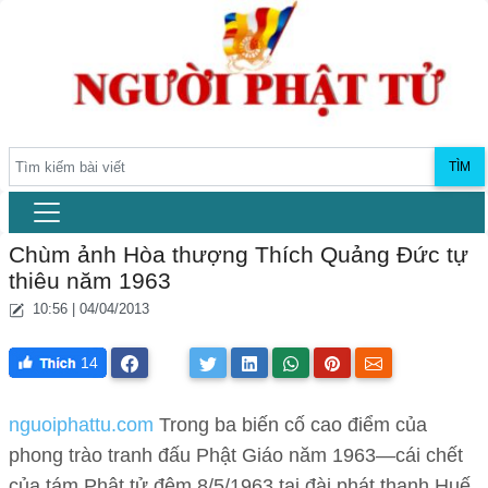
TÌM
Chùm ảnh Hòa thượng Thích Quảng Đức tự
thiêu năm 1963
10:56 | 04/04/2013
14
nguoiphattu.com
Trong ba biến cố cao điểm của
phong trào tranh đấu Phật Giáo năm 1963—cái chết
của tám Phật tử đêm 8/5/1963 tại đài phát thanh Huế,