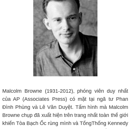
Malcolm Browne (1931-2012), phóng viên duy nhất
của AP (Associates Press) có mặt tại ngã tư Phan
Đình Phùng và Lê Văn Duyệt. Tấm hình mà Malcolm
Browne chụp đã xuất hiện trên trang nhất toàn thế giới
khiến Tòa Bạch Ốc rùng mình và TổngThống Kennedy