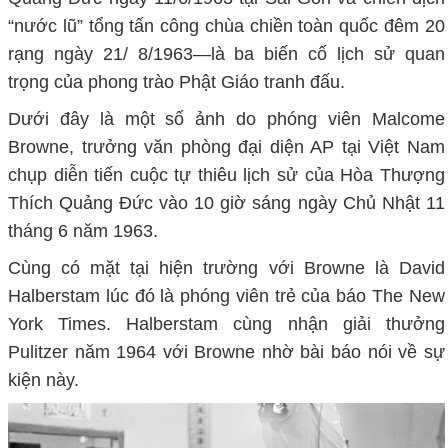
“nước lũ” tổng tấn công chùa chiền toàn quốc đêm 20
rạng ngày 21/ 8/1963—là ba biến cố lịch sử quan
trọng của phong trào Phật Giáo tranh đấu.
Dưới đây là một số ảnh do phóng viên Malcome
Browne, trưởng văn phòng đại diện AP tại Việt Nam
chụp diễn tiến cuộc tự thiêu lịch sử của Hòa Thượng
Thích Quảng Đức vào 10 giờ sáng ngày Chủ Nhật 11
tháng 6 năm 1963.
Cùng có mặt tại hiện trường với Browne là David
Halberstam lúc đó là phóng viên trẻ của báo The New
York Times. Halberstam cùng nhận giải thưởng
Pulitzer năm 1964 với Browne nhờ bài báo nói về sự
kiện này.