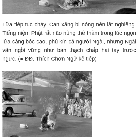
Lữa tiếp tục cháy. Can xăng bị nóng nên lật nghiêng.
Tiếng niệm Phật rất não nùng thê thảm trong lúc ngọn
lửa càng bốc cao, phủ kín cả người Ngài, nhưng Ngài
vẫn ngồi vững như bàn thạch chấp hai tay trước
ngực. (● ĐĐ. Thích Chơn Ngữ kể tiếp)