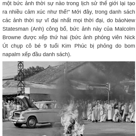
một bức ảnh thời sự nào trong lịch sử thế giới lại tạo
ra nhiều cảm xúc như thế!" Mới đây, trong danh sách
các ảnh thời sự vĩ đại nhất mọi thời đại, do báoNew
Statesman (Anh) công bố, bức ảnh này của Malcolm
Browne được xếp thứ hai (bức ảnh phóng viên Nick
Út chụp cô bé 9 tuổi Kim Phúc bị phỏng do bom
napalm xếp đầu danh sách).