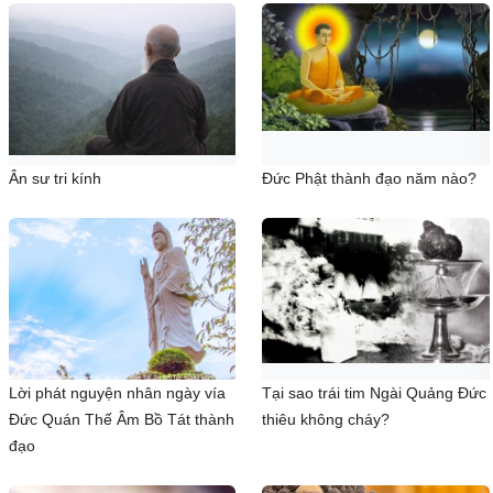
Ân sư tri kính
Đức Phật thành đạo năm nào?
Lời phát nguyện nhân ngày vía
Tại sao trái tim Ngài Quảng Đức
Đức Quán Thế Âm Bồ Tát thành
thiêu không cháy?
đạo