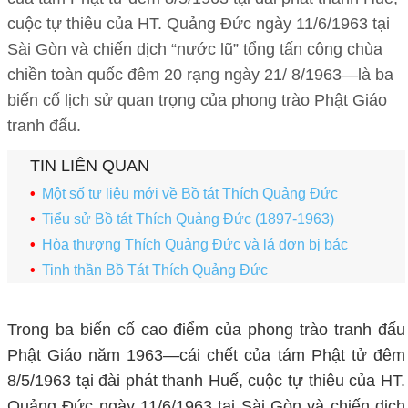
cuộc tự thiêu của HT. Quảng Đức ngày 11/6/1963 tại
Sài Gòn và chiến dịch “nước lũ” tổng tấn công chùa
chiền toàn quốc đêm 20 rạng ngày 21/ 8/1963—là ba
biến cố lịch sử quan trọng của phong trào Phật Giáo
tranh đấu.
TIN LIÊN QUAN
Một số tư liệu mới về Bồ tát Thích Quảng Đức
Tiểu sử Bồ tát Thích Quảng Đức (1897-1963)
Hòa thượng Thích Quảng Đức và lá đơn bị bác
Tinh thần Bồ Tát Thích Quảng Đức
Trong ba biến cố cao điểm của phong trào tranh đấu
Phật Giáo năm 1963—cái chết của tám Phật tử đêm
8/5/1963 tại đài phát thanh Huế, cuộc tự thiêu của HT.
Quảng Đức ngày 11/6/1963 tại Sài Gòn và chiến dịch