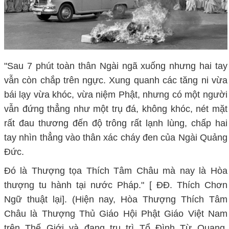
"Sau 7 phút toàn thân Ngài ngã xuống nhưng hai tay
vẫn còn chắp trên ngực. Xung quanh các tăng ni vừa
bái lạy vừa khóc, vừa niệm Phật, nhưng có một người
vẫn đứng thẳng như một trụ đá, không khóc, nét mặt
rất đau thương đến độ trông rất lạnh lùng, chấp hai
tay nhìn thẳng vào thân xác cháy đen của Ngài Quảng
Đức.
Đó là Thượng tọa Thích Tâm Châu mà nay là Hòa
thượng tu hành tại nước Pháp." [ ĐĐ. Thích Chơn
Ngữ thuật lại]. (Hiện nay, Hòa Thượng Thích Tâm
Châu là Thượng Thủ Giáo Hội Phật Giáo Việt Nam
trên Thế Giới và đang trụ trì Tổ Đình Từ Quang,