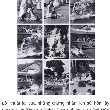
Lời thuật lại của những chứng nhân lịch sử hôm ấy
như ● Hoà Thượng Thích Đức Nghiệp, cựu Đại Đức