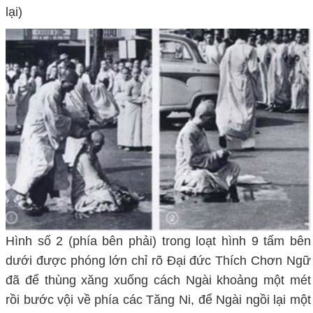
lại)
nguoiph
attu.com
Hình số 2 (phía bên phải) trong loạt hình 9 tấm bên
dưới được phóng lớn chỉ rõ Đại đức Thích Chơn Ngữ
đã để thùng xăng xuống cách Ngài khoảng một mét
rồi bước vội về phía các Tăng Ni, để Ngài ngồi lại một