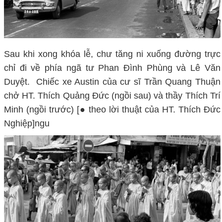
Sau khi xong khóa lễ, chư tăng ni xuống đường trực
chỉ đi về phía ngã tư Phan Đình Phùng và Lê Văn
Duyệt. Chiếc xe Austin của cư sĩ Trần Quang Thuận
chở HT. Thích Quảng Đức (ngồi sau) và thầy Thích Trí
Minh (ngồi trước) [● theo lời thuật của HT. Thích Đức
Nghiệp]ngu
oiphattu.com