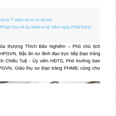
óa tu Ý niệm về sự tu và học
 Pháp Hoa về dự khóa tu kỷ niệm ngày Phật thành
òa thượng Thích Bảo Nghiêm – Phó chủ tịch
GVN, Bậc ân sư lãnh đạo trực tiếp Đạo tràng
h Chiếu Tuệ - Ủy viên HĐTS, Phó trưởng ban
GVN, Giáo thụ sư Đạo tràng PHMB; cùng chư