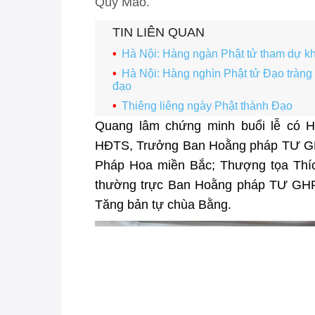
Quý Mão.
TIN LIÊN QUAN
Hà Nội: Hàng ngàn Phật tử tham dự kh
Hà Nội: Hàng nghìn Phật tử Đạo tràng
đạo
Thiêng liêng ngày Phật thành Đạo
Quang lâm chứng minh buổi lễ có H
HĐTS, Trưởng Ban Hoằng pháp TƯ GHP
Pháp Hoa miền Bắc; Thượng tọa Thíc
thường trực Ban Hoằng pháp TƯ GHP
Tăng bản tự chùa Bằng.