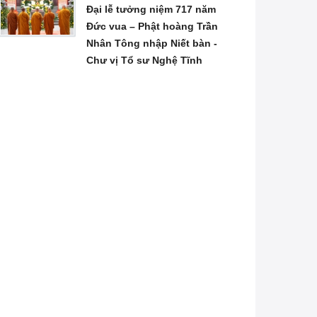
Đại lễ tưởng niệm 717 năm
Đức vua – Phật hoàng Trần
Nhân Tông nhập Niết bàn -
Chư vị Tổ sư Nghệ Tĩnh