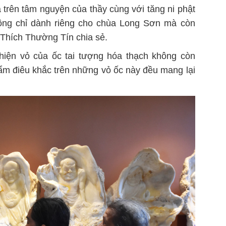
trên tâm nguyện của thầy cùng với tăng ni phật
ng chỉ dành riêng cho chùa Long Sơn mà còn
 Thích Thường Tín chia sẻ.
hiện vỏ của ốc tai tượng hóa thạch không còn
hẩm điêu khắc trên những vỏ ốc này đều mang lại