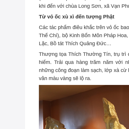
khi đến với chùa Long Sơn, xã Vạn Ph
Từ vỏ ốc xù xì đến tượng Phật
Các tác phẩm điêu khắc trên vỏ ốc b
Thế Chí), bộ Kinh Bổn Môn Pháp Hoa, 
Lặc, Bồ tát Thích Quảng Đức…
Thượng tọa Thích Thường Tín, trụ trì 
hiếm. Trải qua hàng trăm năm với n
những công đoạn làm sạch, lớp xà cừ
vân màu vàng sẽ lộ ra.