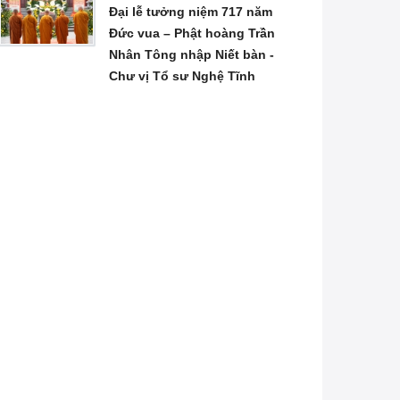
Đại lễ tưởng niệm 717 năm
Đức vua – Phật hoàng Trần
Nhân Tông nhập Niết bàn -
Chư vị Tổ sư Nghệ Tĩnh