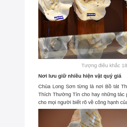
Tượng điêu khắc 18
Nơi lưu giữ nhiều hiện vật quý giá
Chùa Long Sơn từng là nơi Bồ tát Th
Thích Thường Tín cho hay những tác 
cho mọi người biết rõ về công hạnh của