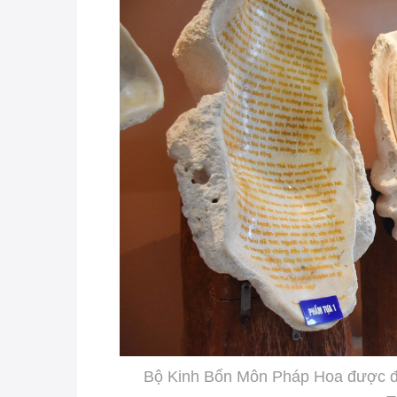
Bộ Kinh Bổn Môn Pháp Hoa được điêu