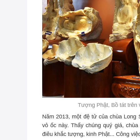
Tượng Phật, Bồ tát trên
Năm 2013, một đệ tử của chùa Long 
vỏ ốc này. Thấy chúng quý giá, chù
điêu khắc tượng, kinh Phật... Công việ