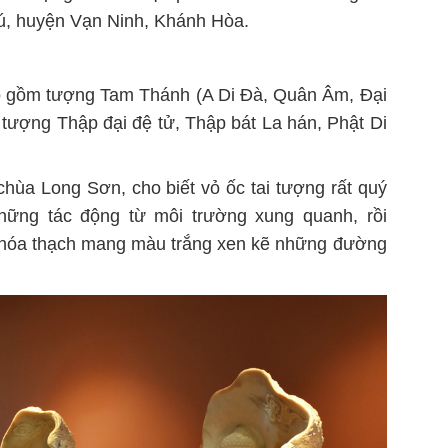
ú, huyện Vạn Ninh, Khánh Hòa.
ao gồm tượng Tam Thánh (A Di Đà, Quân Âm, Đại
tượng Thập đại đệ tử, Thập bát La hán, Phật Di
chùa Long Sơn, cho biết vỏ ốc tai tượng rất quý
hững tác động từ môi trường xung quanh, rồi
 hóa thạch mang màu trắng xen kẽ những đường