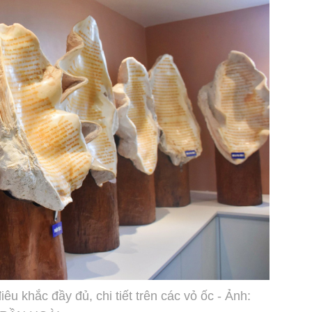
 khắc đầy đủ, chi tiết trên các vỏ ốc - Ảnh: