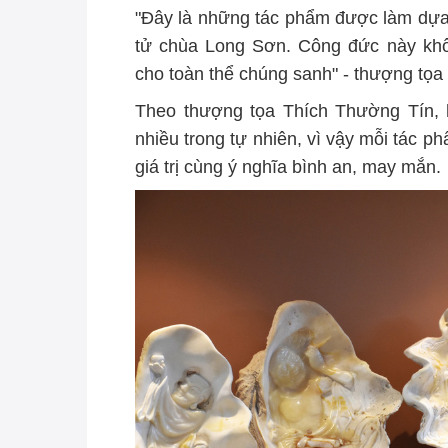
"Đây là những tác phẩm được làm dựa 
tử chùa Long Sơn. Công đức này khô
cho toàn thể chúng sanh" - thượng tọa
Theo thượng tọa Thích Thường Tín, 
nhiều trong tự nhiên, vì vậy mỗi tác p
giá trị cùng ý nghĩa bình an, may mắn.