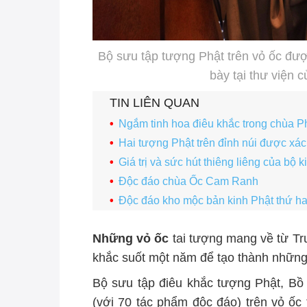
Bộ sưu tập tượng Phật trên vỏ ốc đư
bày tại thư viện
TIN LIÊN QUAN
Ngắm tinh hoa điêu khắc trong chùa P
Hai tượng Phật trên đỉnh núi được xác
Giá trị và sức hút thiêng liêng của bộ
Độc đáo chùa Ốc Cam Ranh
Độc đáo kho mộc bản kinh Phật thứ ha
Những vỏ ốc
tai tượng mang về từ T
khắc suốt một năm để tạo thành những 
Bộ sưu tập điêu khắc tượng Phật, Bồ
(với 70 tác phẩm độc đáo) trên vỏ ốc