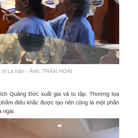
 vị La hán - Ảnh: TRẦN HOÀI
ích Quảng Đức xuất gia và tu tập. Thượng tọa
phẩm điêu khắc được tạo nên cũng là một phần
 ngài.