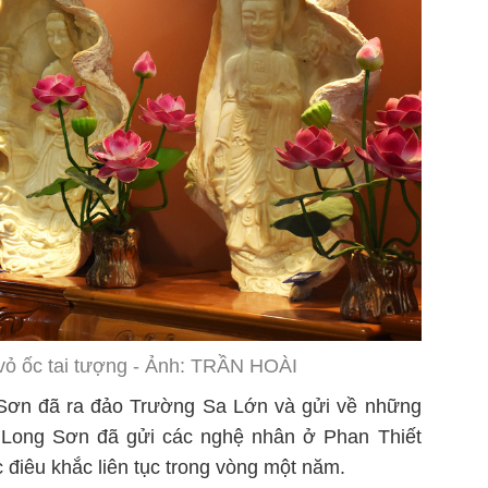
 vỏ ốc tai tượng - Ảnh: TRẦN HOÀI
Sơn đã ra đảo Trường Sa Lớn và gửi về những
a Long Sơn đã gửi các nghệ nhân ở Phan Thiết
c điêu khắc liên tục trong vòng một năm.