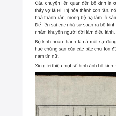
Câu chuyện liên quan đến bộ kinh là x
thấy vợ là Hi Thị hóa thành con rắn, nói
hoá thành rắn, mong bệ hạ làm lễ sá
Đế liền sai các nhà sư soạn ra bộ kin
nhằm khuyên người đời làm điều lành,
Bộ kinh hoàn thành là cả một sự đóng
huệ chứng san của các bậc chư tôn đức
nam tín nữ.
Xin giới thiệu một số hình ảnh bộ kinh 