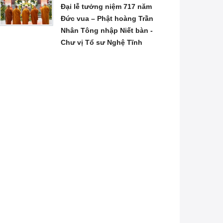
Đại lễ tưởng niệm 717 năm
Đức vua – Phật hoàng Trần
Nhân Tông nhập Niết bàn -
Chư vị Tổ sư Nghệ Tĩnh