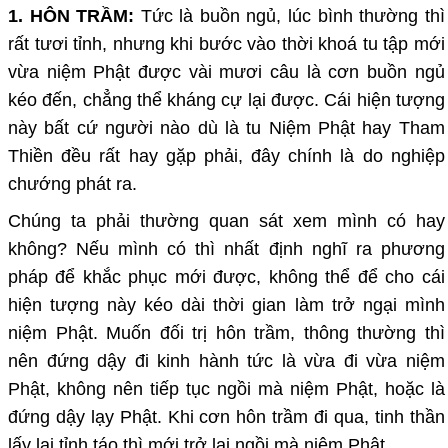
1. HÔN TRẦM:
Tức là buồn ngủ, lúc bình thường thì
rất tươi tỉnh, nhưng khi bước vào thời khoá tu tập mới
vừa niệm Phật được vài mươi câu là cơn buồn ngủ
kéo đến, chẳng thể kháng cự lại được. Cái hiện tượng
này bất cứ người nào dù là tu Niệm Phật hay Tham
Thiền đều rất hay gặp phải, đây chính là do nghiệp
chướng phát ra.
Chúng ta phải thường quan sát xem mình có hay
không? Nếu mình có thì nhất định nghĩ ra phương
pháp để khắc phục mới được, không thể để cho cái
hiện tượng này kéo dài thời gian làm trở ngại mình
niệm Phật. Muốn đối trị hôn trầm, thông thường thì
nên đứng dậy đi kinh hành tức là vừa đi vừa niệm
Phật, không nên tiếp tục ngồi mà niệm Phật, hoặc là
đứng dậy lạy Phật. Khi cơn hôn trầm đi qua, tinh thần
lấy lại tỉnh táo thì mới trở lại ngồi mà niệm Phật.