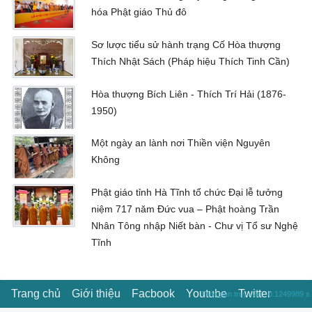
hóa Phật giáo Thủ đô
Sơ lược tiểu sử hành trạng Cố Hòa thượng
Thích Nhật Sách (Pháp hiệu Thích Tinh Cần)
Hòa thượng Bích Liên - Thích Trí Hải (1876-
1950)
Một ngày an lành nơi Thiền viện Nguyên
Không
Phật giáo tỉnh Hà Tĩnh tổ chức Đại lễ tưởng
niệm 717 năm Đức vua – Phật hoàng Trần
Nhân Tông nhập Niết bàn - Chư vị Tổ sư Nghệ
Tĩnh
Trang chủ
Giới thiệu
Facbook
Youtube
Twitter
Thời gian truy vấn : 0.1249989 s