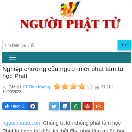
TÌM
Nghiệp chướng của người mới phát tâm tu
học Phật
Tác giả
HT.Tịnh Không
07:11 |
19/09/2023
5
nguoiphattu.com
Chúng ta khi không phát tâm học
Phật tu hành thì thôi, khi bắt đầu phát tâm muốn học