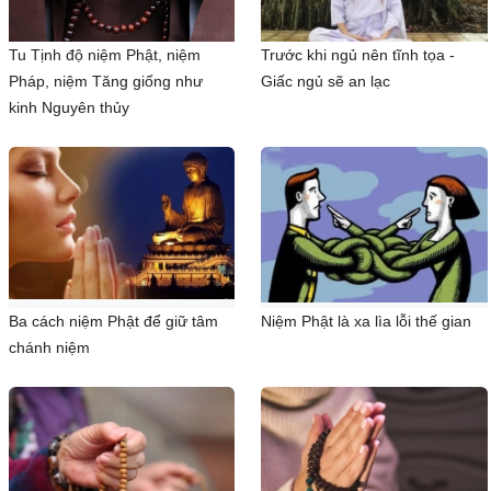
Tu Tịnh độ niệm Phật, niệm
Trước khi ngủ nên tĩnh tọa -
Pháp, niệm Tăng giống như
Giấc ngủ sẽ an lạc
kinh Nguyên thủy
Ba cách niệm Phật để giữ tâm
Niệm Phật là xa lìa lỗi thế gian
chánh niệm