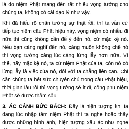
là do niệm Phật mang đến rất nhiều vọng tưởng cho
chúng ta, không có cái đạo lý như vậy.
Khi đã hiểu rõ chân tướng sự thật rồi, thì ta vẫn cứ
tiếp tục niệm câu Phật hiệu này, vọng niệm có nhiều đi
nữa thì cũng không cần để ý đến nó, cứ mặc kệ nó.
Nếu bạn càng nghĩ đến nó, càng muốn khống chế nó
thì vọng tưởng càng lúc càng lừng lẫy hơn nữa. Vì
thế, hãy mặc kệ nó, ta cứ niệm Phật của ta, còn nó có
lừng lẫy là việc của nó, đối với ta chẳng liên can. Chỉ
cần chúng ta hết sức chuyên chú trong câu Phật hiệu,
thời gian lâu rồi thì vọng tưởng sẽ ít đi, công phu niệm
Phật sẽ được thâm sâu.
3. ÁC CẢNH BỨC BÁCH:
Đây là hiện tượng khi ta
đang lúc nhập tâm niệm Phật thì ta nghe hoặc thấy
được những hình ảnh, hiện tượng xấu ác như nghe