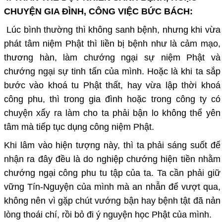
CHUYỆN GIA ĐÌNH, CÔNG VIỆC BỨC BÁCH:
Lúc bình thường thì không sanh bệnh, nhưng khi vừa
phát tâm niệm Phật thì liền bị bệnh như là cảm mạo,
thương hàn, làm chướng ngại sự niệm Phật và
chướng ngại sự tinh tấn của mình. Hoặc là khi ta sắp
bước vào khoá tu Phật thất, hay vừa lập thời khoá
công phu, thì trong gia đình hoặc trong công ty có
chuyện xẩy ra làm cho ta phải bận lo không thể yên
tâm mà tiếp tục dụng công niệm Phật.
Khi lâm vào hiện tượng này, thì ta phải sáng suốt để
nhận ra đây đều là do nghiệp chướng hiện tiền nhằm
chướng ngại công phu tu tập của ta. Ta cần phải giữ
vững Tín-Nguyện của mình mà an nhẫn để vượt qua,
không nên vì gặp chút vướng bận hay bệnh tật đã nản
lòng thoái chí, rồi bỏ đi ý nguyện học Phật của mình.