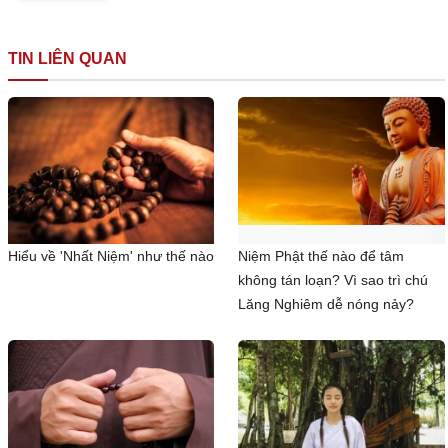
TIN LIÊN QUAN
Hiểu về 'Nhất Niệm' như thế nào
Niệm Phật thế nào để tâm
không tán loạn? Vì sao trì chú
Lăng Nghiêm dễ nóng nảy?