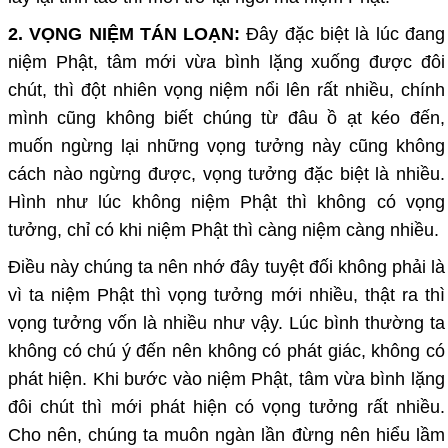
2. VỌNG NIỆM TÁN LOẠN:
Đây đặc biệt là lúc đang
niệm Phật, tâm mới vừa bình lặng xuống được đôi
chút, thì đột nhiên vọng niệm nổi lên rất nhiều, chính
mình cũng không biết chúng từ đâu ồ ạt kéo đến,
muốn ngừng lại những vọng tưởng này cũng không
cách nào ngừng được, vọng tưởng đặc biệt là nhiều.
Hình như lúc không niệm Phật thì không có vọng
tưởng, chỉ có khi niệm Phật thì càng niệm càng nhiều.
Điều này chúng ta nên nhớ đây tuyệt đối không phải là
vì ta niệm Phật thì vọng tưởng mới nhiều, thật ra thì
vọng tưởng vốn là nhiều như vậy. Lúc bình thường ta
không có chú ý đến nên không có phát giác, không có
phát hiện. Khi bước vào niệm Phật, tâm vừa bình lặng
đôi chút thì mới phát hiện có vọng tưởng rất nhiều.
Cho nên, chúng ta muôn ngàn lần đừng nên hiểu lầm