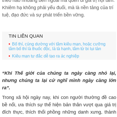
theo hào nhoáng bên ngoài mà quên đi giá trị nội tâm.
Khiêm hạ không phải yếu đuối, mà là nền tảng của trí
tuệ, đạo đức và sự phát triển bền vững.
TIN LIÊN QUAN
Bố thí, cúng dường với tâm kiêu mạn, hoặc cưỡng
tâm bố thí là thuốc độc, là tà hạnh, tâm từ bi lụi tàn
Kiêu mạn tự đắc dễ tạo ra ác nghiệp
“Khi
Thế giới của chúng ta ngày càng nhỏ lại,
nhưng chúng ta lại cứ nghĩ mình ngày càng
lớn
ra”.
Trong xã hội ngày nay, khi con người thường đề cao
bề nổi, ưa thích sự thể hiện bản thân vượt qua giá trị
đích thực, thích thổi phồng những danh xưng, thành