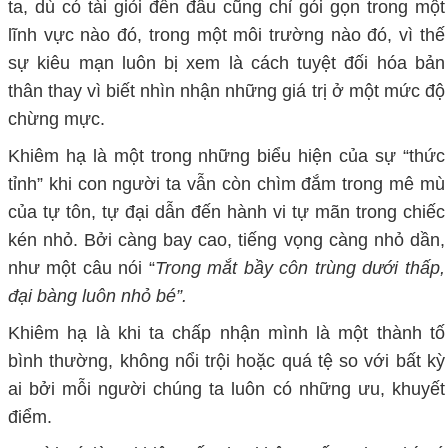
ta, dù có tài giỏi đến đâu cũng chỉ gói gọn trong một
lĩnh vực nào đó, trong một môi trường nào đó, vì thế
sự kiêu mạn luôn bị xem là
cách
tuyệt đối hóa bản
thân thay vì biết
nhìn nhận những giá trị ở một mức độ
chừng mực
.
Khiêm hạ là một trong những biểu hiện của sự “thức
tỉnh” khi con người ta vẫn còn chìm đắm trong mê mù
của tự tôn, tự đại dẫn đến hành vi tự mãn trong chiếc
kén nhỏ. Bởi càng bay cao, tiếng vọng càng nhỏ dần,
như một câu nói “
Trong mắt bầy côn trùng dưới thấp,
đại bàng luôn nhỏ bé”.
Khiêm
hạ
là
khi ta
chấp nhận
mình là một thành tố
bình thường,
không
nổi trội hoặc quá tệ so với bất kỳ
ai bởi mỗi người chúng ta luôn có những ưu, khuyết
điểm.