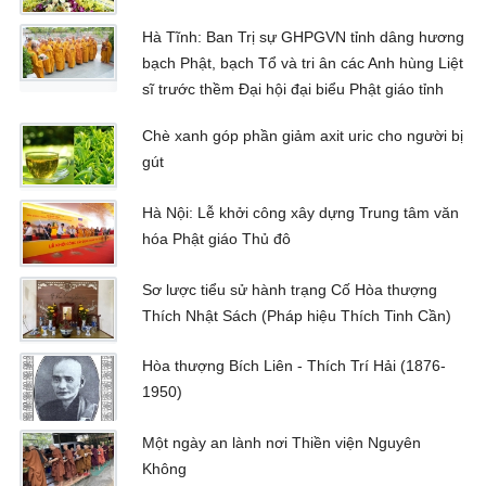
Hà Tĩnh: Ban Trị sự GHPGVN tỉnh dâng hương
bạch Phật, bạch Tổ và tri ân các Anh hùng Liệt
sĩ trước thềm Đại hội đại biểu Phật giáo tỉnh
Chè xanh góp phần giảm axit uric cho người bị
gút
Hà Nội: Lễ khởi công xây dựng Trung tâm văn
hóa Phật giáo Thủ đô
Sơ lược tiểu sử hành trạng Cố Hòa thượng
Thích Nhật Sách (Pháp hiệu Thích Tinh Cần)
Hòa thượng Bích Liên - Thích Trí Hải (1876-
1950)
Một ngày an lành nơi Thiền viện Nguyên
Không