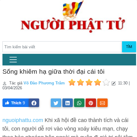
TÌM
Sống khiêm hạ giữa thời đại cái tôi
Tác giả
Võ Đào Phương Trâm
11:30 |
03/04/2026
9
nguoiphattu.com
Khi xã hội đề cao thành tích và cái
tôi, con người dễ rơi vào vòng xoáy kiêu mạn, chạy