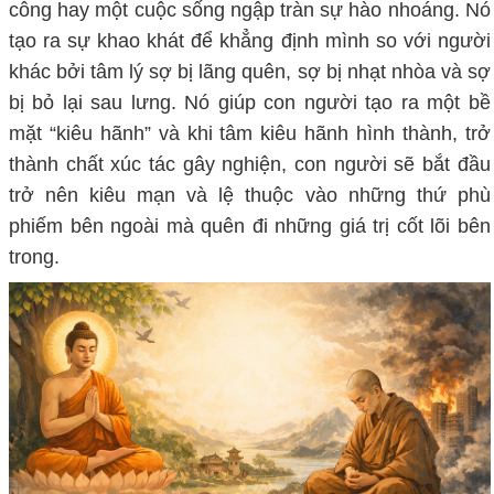
công hay một cuộc sống ngập tràn sự hào nhoáng
. N
ó
tạo ra sự khao khát để
khẳng định mình so với người
khác bởi tâm lý sợ bị lãng quên, sợ bị nhạt nhòa và sợ
bị bỏ lại sau lưng. Nó giúp con người tạo ra một bề
mặt “kiêu hãnh” và khi tâm kiêu hãnh hình thành, trở
thành chất xúc tác gây nghiện, con người sẽ bắt đầu
trở nên kiêu mạn và
lệ thuộc vào những
thứ
phù
phiếm bên ngoài mà quên đi những giá trị cốt lõi bên
trong.