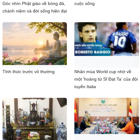
Góc nhìn Phật giáo về bóng đá,
cuộc sống
chánh niệm và đời sống hiện đại
Tỉnh thức trước vô thường
Nhân mùa World cup nhớ về
một 'hoàng tử Sĩ Đạt Ta' của đội
tuyển Italia