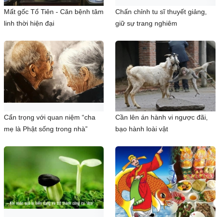
Mất gốc Tổ Tiên - Căn bệnh tâm
Chấn chỉnh tu sĩ thuyết giảng,
linh thời hiện đại
giữ sự trang nghiêm
Cẩn trọng với quan niệm “cha
Cần lên án hành vi ngược đãi,
mẹ là Phật sống trong nhà”
bạo hành loài vật