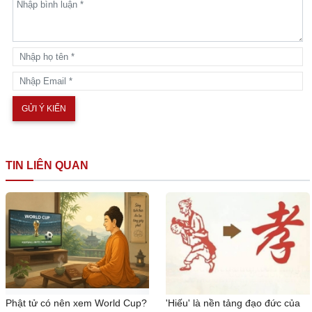
TIN LIÊN QUAN
Phật tử có nên xem World Cup?
'Hiếu' là nền tảng đạo đức của