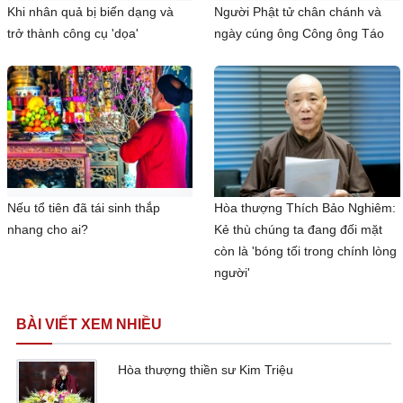
Khi nhân quả bị biến dạng và
Người Phật tử chân chánh và
trở thành công cụ 'dọa'
ngày cúng ông Công ông Táo
Nếu tổ tiên đã tái sinh thắp
Hòa thượng Thích Bảo Nghiêm:
nhang cho ai?
Kẻ thù chúng ta đang đối mặt
còn là 'bóng tối trong chính lòng
người'
BÀI VIẾT XEM NHIỀU
Hòa thượng thiền sư Kim Triệu