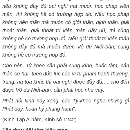
nếu không đầy đủ oai nghi mà muốn học pháp viên
mãn, thì không hề có trường hợp đó. Nếu học pháp
không viên mãn mà muốn có giới thân, định thân, giải
thoát thân, giải thoát tri kiến thân đầy đủ, thì cũng
không hề có trường hợp đó. Nếu giải thoát tri kiến thân
không đầy đủ mà muốn được Vô dư Niết-bàn, cũng
không hề có trường hợp đó.
Cho nên, Tỳ-kheo cần phải cung kính, buộc tâm, cẩn
thận sợ hãi, theo đức lực các vị tu phạm hạnh thượng,
trung, hạ tọa khác thì oai nghi được đầy đủ,… cho đến
được Vô dư Niết-bàn, cần phải học như vậy.
Phật nói kinh này xong, các Tỳ-kheo nghe những gì
Phật dạy, hoan hỷ phụng hành
”.
(Kinh Tạp A-hàm,
K
inh số 1242)