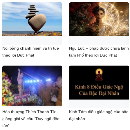
Nói bằng chánh niệm và trí tuệ
Ngũ Lực – pháp dược chữa lành
theo lời Đức Phật
tâm khổ theo lời Đức Phật
Hòa thượng Thích Thanh Từ
Kinh Tám điều giác ngộ của bậc
giảng giải về câu “Duy ngã độc
đại nhân
tôn”