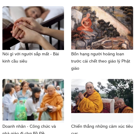
Nói gì với người sắp mất - Bài
Bốn hạng người hoảng loạn
kinh cầu siêu
trước cái chết theo giáo lý Phật
giáo
Doanh nhân - Công chức và
Chiến thắng những cảm xúc tiêu
nhà giáo đi chợ Bồ Đề
cực