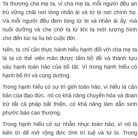
Ta thương cha mẹ ta, vì cha mẹ ta, mỗi người đều an
trú vững chãi nơi lòng nhân ái và từ bi nơi chính họ.
Và mỗi người đều đem lòng từ bi và nhân ái ấy, mà
nuôi dưỡng và che chở ta từ khi ta mới tượng hình
cho đến lúc ta lìa bỏ cuộc đời.
Nên, ta chỉ cần thực hành hiếu hạnh đối với cha mẹ ta
là ta có thể viên mãn được tâm bồ đề và thành tựu
sáu hạnh toàn hảo của bồ tát. Vì trong hạnh hiếu có
hạnh bố thí và cúng dường.
Trong hạnh hiếu có sự trì giới toàn hảo, vì hiếu là căn
bản của đạo đức, nó có khả năng chuyển hóa và đoạn
trừ tất cả pháp bất thiện, có khả năng làm dẫn sinh
phước báo cao thượng.
Trong hạnh hiếu có sự nhẫn nhục toàn hảo, vì nó là
kiên trì để mở rộng đức tính trí tuệ và từ bi. Trong