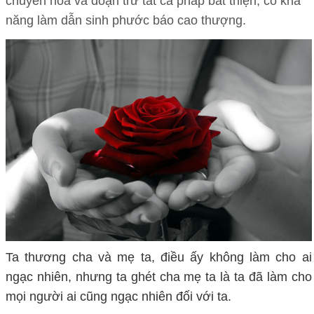
chuyển hóa và đoạn trừ tất cả pháp bất thiện, có khả
năng làm dẫn sinh phước báo cao thượng.
Ta thương cha và mẹ ta, điều ấy không làm cho ai
ngạc nhiên, nhưng ta ghét cha mẹ ta là ta đã làm cho
mọi người ai cũng ngạc nhiên đối với ta.