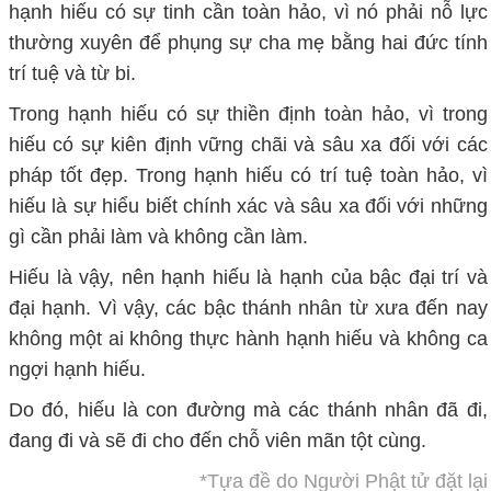
hạnh hiếu có sự tinh cần toàn hảo, vì nó phải nỗ lực
thường xuyên để phụng sự cha mẹ bằng hai đức tính
trí tuệ và từ bi.
Trong hạnh hiếu có sự thiền định toàn hảo, vì trong
hiếu có sự kiên định vững chãi và sâu xa đối với các
pháp tốt đẹp. Trong hạnh hiếu có trí tuệ toàn hảo, vì
hiếu là sự hiểu biết chính xác và sâu xa đối với những
gì cần phải làm và không cần làm.
Hiếu là vậy, nên hạnh hiếu là hạnh của bậc đại trí và
đại hạnh. Vì vậy, các bậc thánh nhân từ xưa đến nay
không một ai không thực hành hạnh hiếu và không ca
ngợi hạnh hiếu.
Do đó, hiếu là con đường mà các thánh nhân đã đi,
đang đi và sẽ đi cho đến chỗ viên mãn tột cùng.
*Tựa đề do Người Phật tử đặt lại