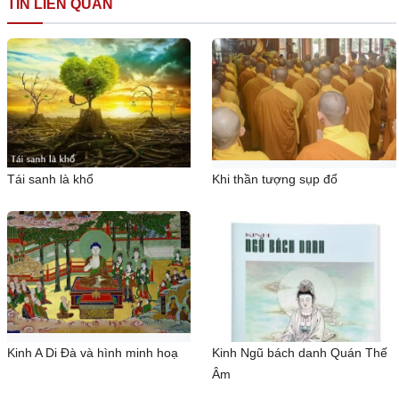
TIN LIÊN QUAN
Tái sanh là khổ
Khi thần tượng sụp đổ
Kinh A Di Đà và hình minh hoạ
Kinh Ngũ bách danh Quán Thế
Âm