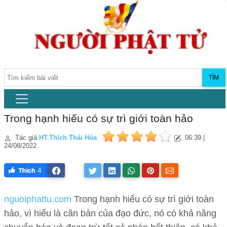
TÌM
Trong hạnh hiếu có sự trì giới toàn hảo
Tác giả
HT.Thích Thái Hòa
06:39 |
24/08/2022
4
nguoiphattu.com
Trong hạnh hiếu có sự trì giới toàn
hảo, vì hiếu là căn bản của đạo đức, nó có khả năng