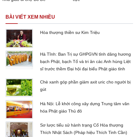
BÀI VIẾT XEM NHIỀU
Hòa thượng thiền sư Kim Triệu
Hà Tĩnh: Ban Trị sự GHPGVN tỉnh dâng hương
bạch Phật, bạch Tổ và tri ân các Anh hùng Liệt
sĩ trước thềm Đại hội đại biểu Phật giáo tỉnh
Chè xanh góp phần giảm axit uric cho người bị
gút
Hà Nội: Lễ khởi công xây dựng Trung tâm văn
hóa Phật giáo Thủ đô
Sơ lược tiểu sử hành trạng Cố Hòa thượng
Thích Nhật Sách (Pháp hiệu Thích Tinh Cần)