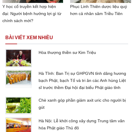
Y học cổ truyền kết hợp hiện
Phục Linh Thiên dược liệu quý
đại: Người bệnh hưởng lợi gì từ
hơn cả nhân sâm Triều Tiên
chính sách mới?
BÀI VIẾT XEM NHIỀU
Hòa thượng thiền sư Kim Triệu
Hà Tĩnh: Ban Trị sự GHPGVN tỉnh dâng hương
bạch Phật, bạch Tổ và tri ân các Anh hùng Liệt
sĩ trước thềm Đại hội đại biểu Phật giáo tỉnh
Chè xanh góp phần giảm axit uric cho người bị
gút
Hà Nội: Lễ khởi công xây dựng Trung tâm văn
hóa Phật giáo Thủ đô