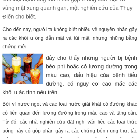
vùng mật xung quanh gan, một nghiên cứu của Thụy
Điển cho biết.
Cho đến nay, người ta không biết nhiều về nguyên nhân gây
ra các khối u ống dẫn mật và túi mật, nhưng những bằng
chứng mới
đây cho thấy những người bị bệnh
béo phì hoặc có lượng đường trong
máu cao, dấu hiệu của bệnh tiểu
đường, có nguy cơ cao mắc các
khối u ác tính nêu trên.
Bởi vì nước ngọt và các loại nước giải khát có đường khác
có liên quan đến lượng đường trong máu cao và tăng cân.
Từ đó, các nhà nghiên cứu đặt nghi vấn liệu các loại thức
uống này có góp phần gây ra các chứng bệnh ung thư, tác