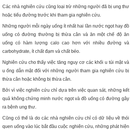
Các nhà nghiên cứu cũng loại trừ những người đã bị ung thư
hoặc tiểu đường trước khi tham gia nghiên cứu.
Những người mỗi ngày uống ít nhất hai lần nước ngọt hay đồ
uống có đường thường bị thừa cân và ăn một chế độ ăn
uống có hàm lượng calo cao hơn với nhiều đường và
carbohydrate, ít chất đạm và chất béo.
Nghiên cứu cho thấy việc tăng nguy cơ các khối u túi mật và
u ống dẫn mật đối với những người tham gia nghiên cứu bị
thừa cân hoặc không bị thừa cân.
Bởi vì việc nghiên cứu chỉ dựa trên việc quan sát, những kết
quả không chứng minh nước ngọt và đồ uống có đường gây
ra bệnh ung thư.
Cũng có thể là do các nhà nghiên cứu chỉ có dữ liệu về thói
quen uống vào lúc bắt đầu cuộc nghiên cứu, những phát hiện