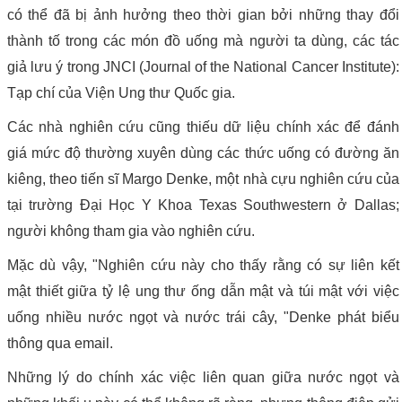
có thể đã bị ảnh hưởng theo thời gian bởi những thay đổi
thành tố trong các món đồ uống mà người ta dùng, các tác
giả lưu ý trong JNCI (Journal of the National Cancer Institute):
Tạp chí của Viện Ung thư Quốc gia.
Các nhà nghiên cứu cũng thiếu dữ liệu chính xác để đánh
giá mức độ thường xuyên dùng các thức uống có đường ăn
kiêng, theo tiến sĩ Margo Denke, một nhà cựu nghiên cứu của
tại trường Đại Học Y Khoa Texas Southwestern ở Dallas;
người không tham gia vào nghiên cứu.
Mặc dù vậy, "Nghiên cứu này cho thấy rằng có sự liên kết
mật thiết giữa tỷ lệ ung thư ống dẫn mật và túi mật với việc
uống nhiều nước ngọt và nước trái cây, "Denke phát biểu
thông qua email.
Những lý do chính xác việc liên quan giữa nước ngọt và