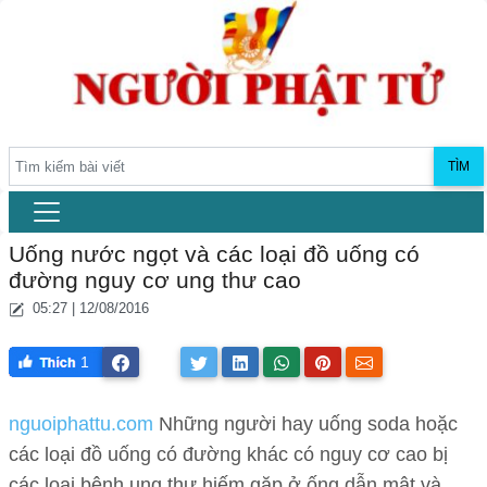
TÌM
Uống nước ngọt và các loại đồ uống có
đường nguy cơ ung thư cao
05:27 | 12/08/2016
1
nguoiphattu.com
Những người hay uống soda hoặc
các loại đồ uống có đường khác có nguy cơ cao bị
các loại bệnh ung thư hiếm gặp ở ống dẫn mật và