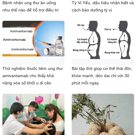
Bệnh nhân ung thư ăn uống
Tỳ Vị Yếu, dấu hiệu nhận biết và
như thế nào để hỗ trợ điều trị
cách bảo dưỡng tỳ vị
Thử nghiệm thuốc tiêm ung thư
Bài tập thở giúp cơ thể thải độc,
amivantamab cho thấy khả
khỏe mạnh, dẻo dai chỉ với 30
năng xóa sổ khối u di căn
phút mỗi ngày