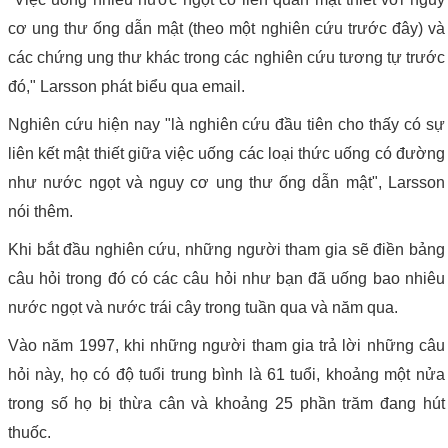
cơ ung thư ống dẫn mật (theo một nghiên cứu trước đây) và
các chứng ung thư khác trong các nghiên cứu tương tự trước
đó," Larsson phát biểu qua email.
Nghiên cứu hiện nay "là nghiên cứu đầu tiên cho thấy có sự
liên kết mật thiết giữa việc uống các loại thức uống có đường
như nước ngọt và nguy cơ ung thư ống dẫn mật", Larsson
nói thêm.
Khi bắt đầu nghiên cứu, những người tham gia sẽ điền bảng
câu hỏi trong đó có các câu hỏi như bạn đã uống bao nhiêu
nước ngọt và nước trái cây trong tuần qua và năm qua.
Vào năm 1997, khi những người tham gia trả lời những câu
hỏi này, họ có độ tuổi trung bình là 61 tuổi, khoảng một nửa
trong số họ bị thừa cân và khoảng 25 phần trăm đang hút
thuốc.