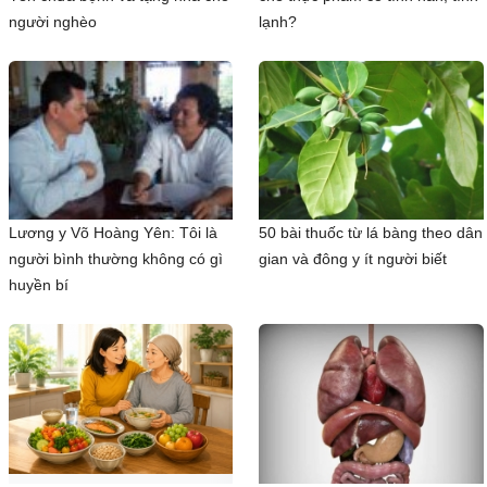
người nghèo
lạnh?
Lương y Võ Hoàng Yên: Tôi là
50 bài thuốc từ lá bàng theo dân
người bình thường không có gì
gian và đông y ít người biết
huyền bí