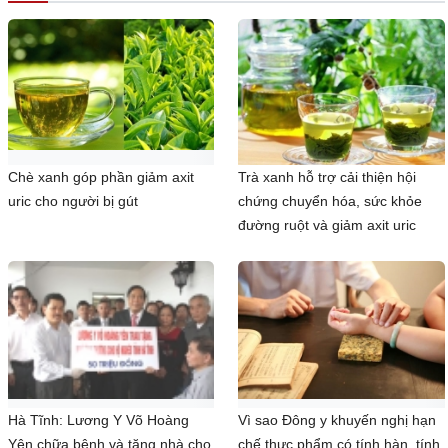
Chè xanh góp phần giảm axit
Trà xanh hỗ trợ cải thiện hội
uric cho người bị gút
chứng chuyển hóa, sức khỏe
đường ruột và giảm axit uric
Hà Tĩnh: Lương Y Võ Hoàng
Vì sao Đông y khuyến nghị hạn
Yên chữa bệnh và tặng nhà cho
chế thực phẩm có tính hàn, tính