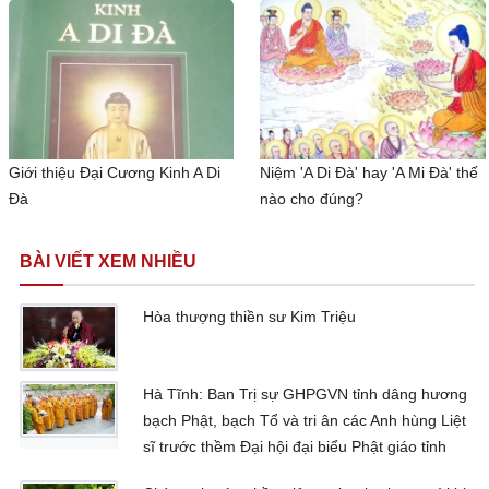
Giới thiệu Đại Cương Kinh A Di
Niệm 'A Di Đà' hay 'A Mi Đà' thế
Đà
nào cho đúng?
BÀI VIẾT XEM NHIỀU
Hòa thượng thiền sư Kim Triệu
Hà Tĩnh: Ban Trị sự GHPGVN tỉnh dâng hương
bạch Phật, bạch Tổ và tri ân các Anh hùng Liệt
sĩ trước thềm Đại hội đại biểu Phật giáo tỉnh