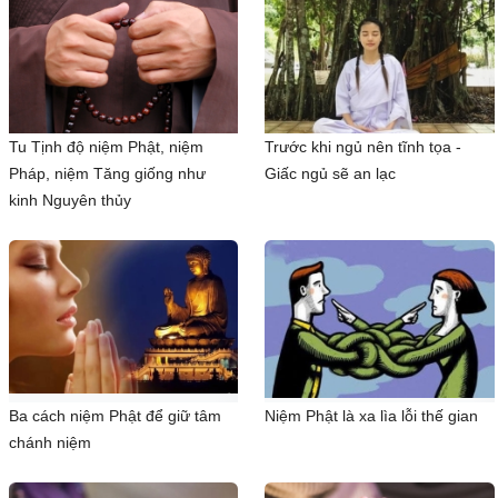
Tu Tịnh độ niệm Phật, niệm
Trước khi ngủ nên tĩnh tọa -
Pháp, niệm Tăng giống như
Giấc ngủ sẽ an lạc
kinh Nguyên thủy
Ba cách niệm Phật để giữ tâm
Niệm Phật là xa lìa lỗi thế gian
chánh niệm