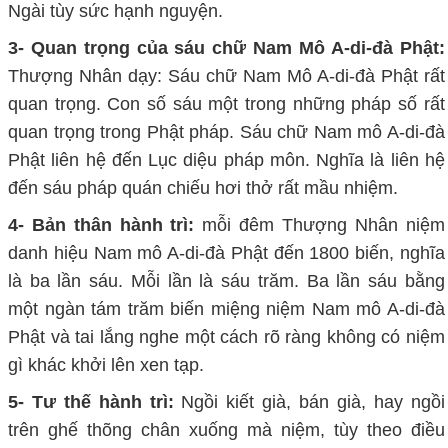
Ngài tùy sức hạnh nguyện.
3- Quan trọng của sáu chữ Nam Mô A-di-đà Phật:
Thượng Nhân dạy: Sáu chữ Nam Mô A-di-đà Phật rất
quan trọng. Con số sáu một trong những pháp số rất
quan trọng trong Phật pháp. Sáu chữ Nam mô A-di-đà
Phật liên hệ đến Lục diệu pháp môn. Nghĩa là liên hệ
đến sáu pháp quán chiếu hơi thở rất mầu nhiệm.
4- Bản thân hành trì:
mỗi đêm Thượng Nhân niệm
danh hiệu Nam mô A-di-đà Phật đến 1800 biến, nghĩa
là ba lần sáu. Mỗi lần là sáu trăm. Ba lần sáu bằng
một ngàn tám trăm biến miệng niệm Nam mô A-di-đà
Phật và tai lắng nghe một cách rõ ràng không có niệm
gì khác khởi lên xen tạp.
5- Tư thế hành trì:
Ngồi kiết già, bán già, hay ngồi
trên ghế thõng chân xuống mà niệm, tùy theo điều