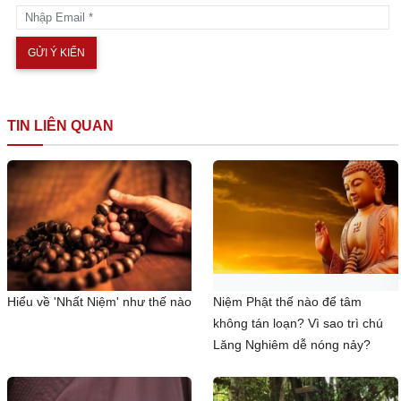
TIN LIÊN QUAN
Hiểu về 'Nhất Niệm' như thế nào
Niệm Phật thế nào để tâm
không tán loạn? Vì sao trì chú
Lăng Nghiêm dễ nóng nảy?