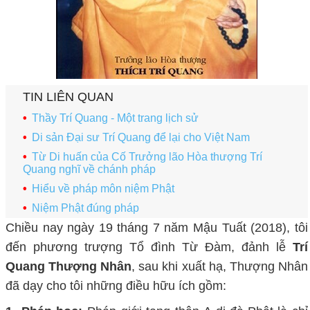
TIN LIÊN QUAN
Thầy Trí Quang - Một trang lịch sử
Di sản Đại sư Trí Quang để lại cho Việt Nam
Từ Di huấn của Cố Trưởng lão Hòa thượng Trí
Quang nghĩ về chánh pháp
Hiểu về pháp môn niệm Phật
Niệm Phật đúng pháp
Chiều nay ngày 19 tháng 7 năm Mậu Tuất (2018), tôi
đến phương trượng Tổ đình Từ Đàm, đảnh lễ
Trí
Quang Thượng Nhân
, sau khi xuất hạ, Thượng Nhân
đã dạy cho tôi những điều hữu ích gồm: