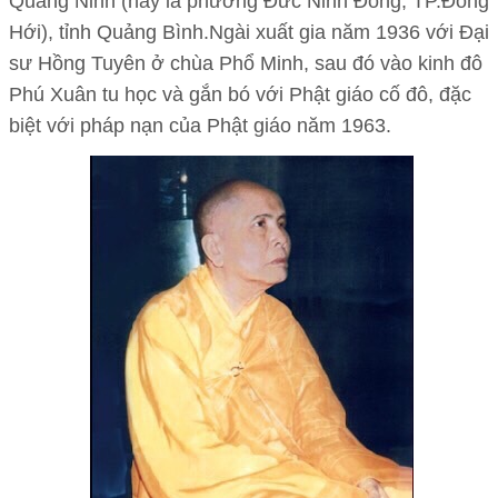
Quảng Ninh (nay là phường Đức Ninh Đông, TP.Đồng
Hới), tỉnh Quảng Bình.Ngài xuất gia năm 1936 với Đại
sư Hồng Tuyên ở chùa Phổ Minh, sau đó vào kinh đô
Phú Xuân tu học và gắn bó với Phật giáo cố đô, đặc
biệt với pháp nạn của Phật giáo năm 1963.