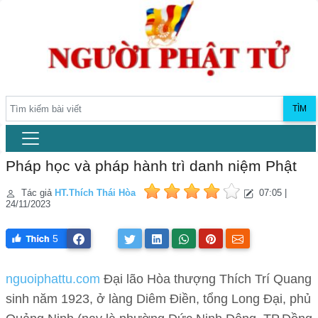
TÌM
Pháp học và pháp hành trì danh niệm Phật
Tác giả
HT.Thích Thái Hòa
07:05 |
24/11/2023
5
nguoiphattu.com
Đại lão Hòa thượng Thích Trí Quang
sinh năm 1923, ở làng Diêm Điền, tổng Long Đại, phủ