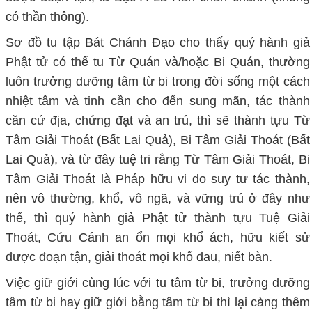
có thần thông).
Sơ đồ tu tập Bát Chánh Đạo cho thấy quý hành giả
Phật tử có thể tu Từ Quán và/hoặc Bi Quán, thường
luôn trưởng dưỡng tâm từ bi trong đời sống một cách
nhiệt tâm và tinh cần cho đến sung mãn, tác thành
căn cứ địa, chứng đạt và an trú, thì sẽ thành tựu Từ
Tâm Giải Thoát (Bất Lai Quả), Bi Tâm Giải Thoát (Bất
Lai Quả), và từ đây tuệ tri rằng Từ Tâm Giải Thoát, Bi
Tâm Giải Thoát là Pháp hữu vi do suy tư tác thành,
nên vô thường, khổ, vô ngã, và vững trú ở đây như
thế, thì quý hành giả Phật tử thành tựu Tuệ Giải
Thoát, Cứu Cánh an ổn mọi khổ ách, hữu kiết sử
được đoạn tận, giải thoát mọi khổ đau, niết bàn.
Việc giữ giới cùng lúc với tu tâm từ bi, trưởng dưỡng
tâm từ bi hay giữ giới bằng tâm từ bi thì lại càng thêm