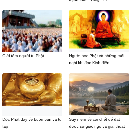
Giới tâm người tu Phật
Người học Phật và những mối
nghi khi đọc Kinh điển
Đức Phật dạy về buôn bán và tu
Suy niệm về cái chết để đạt
tập
được sự giác ngộ và giải thoát