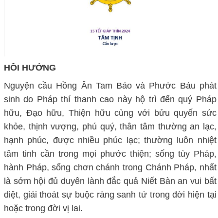
HỒI HƯỚNG
Nguyện cầu Hồng Ân Tam Bảo và Phước Báu phát
sinh do Pháp thí thanh cao này hộ trì đến quý Pháp
hữu, Đạo hữu, Thiện hữu cùng với bửu quyến sức
khỏe, thịnh vượng, phú quý, thân tâm thường an lạc,
hạnh phúc, được nhiều phúc lạc; thường luôn nhiệt
tâm tinh cần trong mọi phước thiện; sống tùy Pháp,
hành Pháp, sống chơn chánh trong Chánh Pháp, nhất
là sớm hội đủ duyên lành đắc quả Niết Bàn an vui bất
diệt, giải thoát sự buộc ràng sanh tử trong đời hiện tại
hoặc trong đời vị lai.