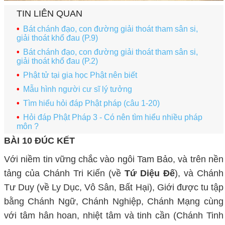
TIN LIÊN QUAN
Bát chánh đạo, con đường giải thoát tham sân si,
giải thoát khổ đau (P.9)
Bát chánh đạo, con đường giải thoát tham sân si,
giải thoát khổ đau (P.2)
Phật tử tại gia học Phật nên biết
Mẫu hình người cư sĩ lý tưởng
Tìm hiểu hỏi đáp Phật pháp (câu 1-20)
Hỏi đáp Phật Pháp 3 - Có nên tìm hiểu nhiều pháp
môn ?
BÀI 10 ĐÚC KẾT
Với niềm tin vững chắc vào ngôi Tam Bảo, và trên nền
tảng của Chánh Tri Kiến (về
Tứ Diệu Đế
), và Chánh
Tư Duy (về Ly Dục, Vô Sân, Bất Hại), Giới được tu tập
bằng Chánh Ngữ, Chánh Nghiệp, Chánh Mạng cùng
với tâm hân hoan, nhiệt tâm và tinh cần (Chánh Tinh