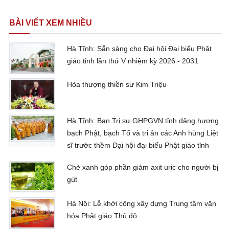
BÀI VIẾT XEM NHIỀU
Hà Tĩnh: Sẵn sàng cho Đại hội Đại biểu Phật
giáo tỉnh lần thứ V nhiệm kỳ 2026 - 2031
Hòa thượng thiền sư Kim Triệu
Hà Tĩnh: Ban Trị sự GHPGVN tỉnh dâng hương
bạch Phật, bạch Tổ và tri ân các Anh hùng Liệt
sĩ trước thềm Đại hội đại biểu Phật giáo tỉnh
Chè xanh góp phần giảm axit uric cho người bị
gút
Hà Nội: Lễ khởi công xây dựng Trung tâm văn
hóa Phật giáo Thủ đô