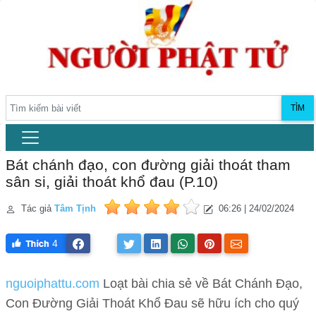
TÌM
Bát chánh đạo, con đường giải thoát tham
sân si, giải thoát khổ đau (P.10)
Tác giả
Tâm Tịnh
06:26 | 24/02/2024
4
nguoiphattu.com
Loạt bài chia sẻ về Bát Chánh Đạo,
Con Đường Giải Thoát Khổ Đau sẽ hữu ích cho quý