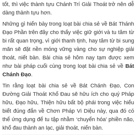
tốt, thì việc thành tựu Chánh Trí Giải Thoát trở nên dễ
dàng thành tựu hơn.
Những gì hiển bày trong loạt bài chia sẻ về Bát Thánh
Đạo Phần trên đây cho thấy việc giữ giới và tu tâm từ
bi rất quan trọng, vì giới thanh tịnh, hay tâm từ bi sung
mãn sẽ đặt nền móng vững vàng cho sự nghiệp giải
thoát, niết bàn. Bài chia sẻ hôm nay tạm được xem
như bài pháp cuối cùng trong loạt bài chia sẻ về
Bát
Chánh Đạo
.
Tin rằng loạt bài chia sẻ về Bát Chánh Đạo, Con
Đường Giải Thoát Khổ Đau sẽ hữu ích cho quý Pháp
hữu, Đạo hữu, Thiện hữu bất bộ phái trong việc hiểu
biết đúng đắn về Chơn Pháp Vi Diệu này, qua đó có
thể ứng dụng để tu tập nhằm ‘chuyển hóa’ phiền não,
khổ đau thành an lạc, giải thoát, niến bàn.