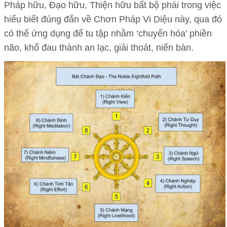
Pháp hữu, Đạo hữu, Thiện hữu bất bộ phái trong việc
hiểu biết đúng đắn về Chơn Pháp Vi Diệu này, qua đó
có thể ứng dụng để tu tập nhằm ‘chuyển hóa’ phiền
não, khổ đau thành an lạc, giải thoát, niến bàn.