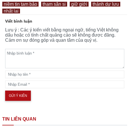
niềm tin tam bảo
tham sân si
giữ giới
thánh dự lưu
nhất lai
Viết bình luận
Lưu ý : Các ý kiến viết bằng ngoại ngữ, tiếng Việt không
dấu hoặc có tính chất quảng cáo sẽ không được đăng.
Cám ơn sự đóng góp và quan tâm của quý vị.
TIN LIÊN QUAN