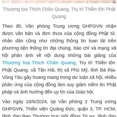
Thượng tọa Thích Chân Quang, Trụ trì Thiền tôn Phật
Quang
Theo đó, Văn phòng Trung ương GHPGVN nhận
được văn bản và đơn thưa của cộng đồng Phật tử,
nhân dân cũng như những thông tin loan tải trên
phương tiện thông tin đại chúng, báo chí và mạng xã
hội phản ánh về nội dung những bài giảng của
Thượng toạ Thích Chân Quang,
Trụ trì Thiền tôn
Phật Quang, xã Tân Hải, thị xã Phú Mỹ, tỉnh Bà Rịa-
Vũng Tàu gây hoang mang trong dư luận xã hội, nhiều
phản ứng của cộng đồng làm suy giảm niềm tin Phật
pháp và ảnh hưởng đến uy tín của Giáo hội.
Vào ngày 18/6/2024, tại Văn phòng 2 Trung ương
GHPGVN, Thiền viện Quảng Đức, quận 3, TP. HCM,
lãnh đạo Ban Thường trực Hội đồng Trị sự, lãnh đạo