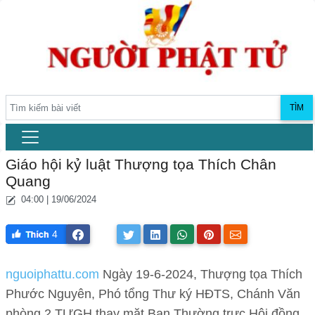
TÌM
Giáo hội kỷ luật Thượng tọa Thích Chân
Quang
04:00 | 19/06/2024
4
nguoiphattu.com
Ngày 19-6-2024, Thượng tọa Thích
Phước Nguyên, Phó tổng Thư ký HĐTS, Chánh Văn
phòng 2 TƯGH thay mặt Ban Thường trực Hội đồng