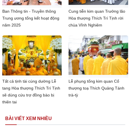
Ban Thông tin - Truyền thông
Cung tiễn kim quan Trưởng lão
Trung ương tổng kết hoạt động
Hòa thượng Thích Trí Tịnh rời
năm 2025
chùa Vĩnh Nghiêm
Tất cả tịnh tài cúng dường Lễ
Lễ phụng tống kim quan Cố
tang Hòa thượng Thích Trí Tịnh
thượng toạ Thích Quảng Tánh
sẽ dùng cứu trợ đồng bào bị
trà-tỳ
thiên tai
BÀI VIẾT XEM NHIỀU