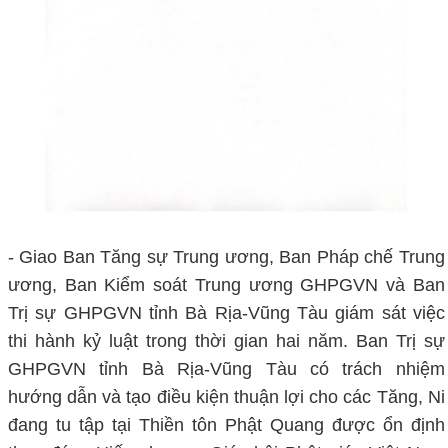
- Giao Ban Tăng sự Trung ương, Ban Pháp chế Trung
ương, Ban Kiểm soát Trung ương GHPGVN và Ban
Trị sự GHPGVN tỉnh Bà Rịa-Vũng Tàu giám sát việc
thi hành kỷ luật trong thời gian hai năm. Ban Trị sự
GHPGVN tỉnh Bà Rịa-Vũng Tàu có trách nhiệm
hướng dẫn và tạo điều kiện thuận lợi cho các Tăng, Ni
đang tu tập tại Thiền tôn Phật Quang được ổn định