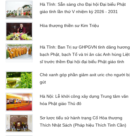
Hà Tĩnh: Sẵn sàng cho Đại hội Đại biểu Phật
giáo tỉnh lần thứ V nhiệm kỳ 2026 - 2031
Hòa thượng thiền sư Kim Triệu
Hà Tĩnh: Ban Trị sự GHPGVN tỉnh dâng hương
bạch Phật, bạch Tổ và tri ân các Anh hùng Liệt
sĩ trước thềm Đại hội đại biểu Phật giáo tỉnh
Chè xanh góp phần giảm axit uric cho người bị
gút
Hà Nội: Lễ khởi công xây dựng Trung tâm văn
hóa Phật giáo Thủ đô
Sơ lược tiểu sử hành trạng Cố Hòa thượng
Thích Nhật Sách (Pháp hiệu Thích Tinh Cần)