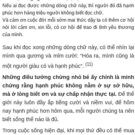
Nếu
ai
đọc được những dòng chữ này, thì
người đó
đã hạnh
phúc hơn
hàng triệu
người không
biết đọc chữ
.
Và cám ơn cuộc đời mỗi sớm mai thức dậy
ta
có thêm cơ hội
nói lời cảm ơn, xin lỗi, có cơ hội để trao đi tình yêu thương
của mình.
Sau khi đọc xong những dòng chữ này, có thể nhìn lại
mình qua gương và mỉm cười: "Hóa ra, mình cũng là
(11)
một người giàu có và hạnh phúc".
Những điều tưởng chừng nhỏ bé ấy chính là minh
chứng rằng hạnh phúc không nằm ở sự sở hữu,
mà ở lòng biết ơn và sự chấp nhận thực tại.
Để thế
giới này luôn đầy ắp tiếng cười và niềm vui, để hôm
nay hạnh phúc hơn hôm qua, mỗi người chúng ta nên
biết sống thế nào là đủ.
Trong cuộc sống hiện đại, khi mọi thứ đều có thể mua