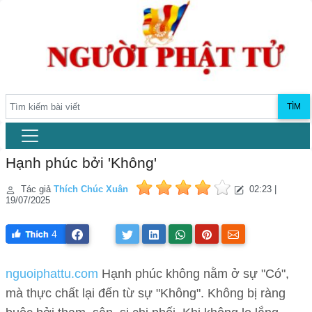
TÌM
Hạnh phúc bởi 'Không'
Tác giả
Thích Chúc Xuân
02:23 |
19/07/2025
4
nguoiphattu.com
Hạnh phúc không nằm ở sự "Có",
mà thực chất lại đến từ sự "Không". Không bị ràng