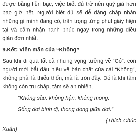
được bằng tiền bạc, việc biết đủ trở nên quý giá hơn
bao giờ hết. Người biết đủ sẽ dễ dàng chấp nhận
những gì mình đang có, trân trọng từng phút giây hiện
tại và cảm nhận hạnh phúc ngay trong những điều
giản đơn nhất.
9.
Kết:
Viên mãn
của “Không”
Sau khi đi qua tất cả những vọng tưởng về “
C
ó”, con
người mới bắt đầu hiểu về bản chất của cái “
K
hông”,
không phải là thiếu thốn, mà là tròn đầy. Đó là khi tâm
không còn trụ chấp, tâm sẽ an nhiên.
“Không sầu, không hận, không mong,
Sống đời bình dị, thong dong giữa đời.”
(Thích Chúc
Xuân)