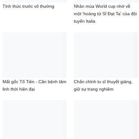
Tỉnh thức trước vô thường
Nhân mùa World cup nhớ về
một 'hoàng tử Sĩ Đạt Ta' của đội
tuyển Italia
Mất gốc Tổ Tiên - Căn bệnh tâm
Chấn chỉnh tu sĩ thuyết giảng,
linh thời hiện đại
giữ sự trang nghiêm