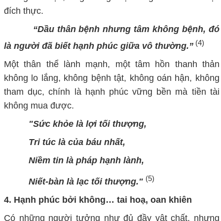
đích thực.
“Dầu thân bệnh nhưng tâm không bệnh, đó
(4)
là người đã biết hạnh phúc giữa vô thường.”
Một thân thể lành mạnh, một tâm hồn thanh thản
không lo lắng, không bệnh tật, không oán hận, không
tham dục, chính là hạnh phúc vững bền mà tiền tài
không mua được.
"Sức khỏe là lợi tối thượng,
Tri túc là của báu nhất,
Niềm tin là pháp hạnh lành,
(5)
Niết-bàn là lạc tối thượng."
4.
Hạnh phúc bởi không… tai hoạ, oan khiên
Có những người tưởng như đủ đầy vật chất, nhưng