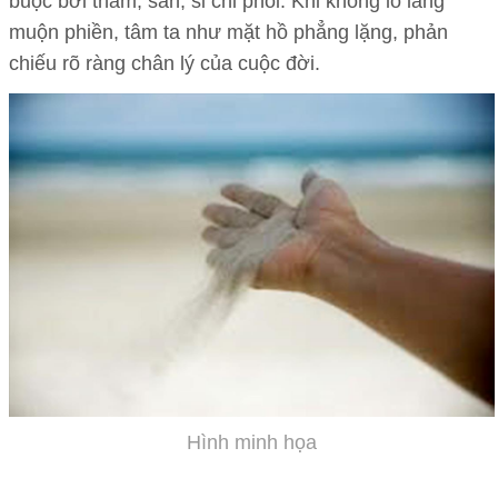
buộc bởi tham, sân, si chi phối. Khi không lo lắng
muộn phiền, tâm ta như mặt hồ phẳng lặng, phản
chiếu rõ ràng chân lý của cuộc đời.
Hình minh họa