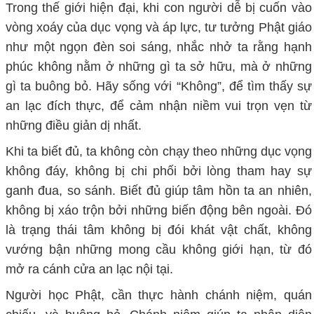
Trong thế giới hiện đại, khi con người dễ bị cuốn vào
vòng xoáy của dục vọng và áp lực, tư tưởng Phật giáo
như một ngọn đèn soi sáng, nhắc nhở ta rằng hạnh
phúc không nằm ở những gì ta sở hữu, mà ở những
gì ta buông bỏ. Hãy sống với “
K
hông”, để tìm thấy sự
an lạc đích thực, để cảm nhận niềm vui trọn vẹn từ
những điều giản dị nhất.
Khi ta biết đủ, ta không còn chạy theo những dục vọng
không đáy, không bị chi phối bởi lòng tham hay sự
ganh đua, so sánh. Biết đủ giúp tâm hồn ta an nhiên,
không bị xáo trộn bởi những biến động bên ngoài. Đó
là trạng thái tâm không bị đói khát vật chất, không
vướng bận những mong cầu không giới hạn, từ đó
mở ra cánh cửa an lạc nội tại.
Người học Phật,
cần thực hành chánh niệm, quán