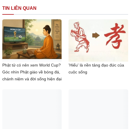
TIN LIÊN QUAN
Phật tử có nên xem World Cup?
'Hiếu' là nền tảng đạo đức của
Góc nhìn Phật giáo về bóng đá,
cuộc sống
chánh niệm và đời sống hiện đại