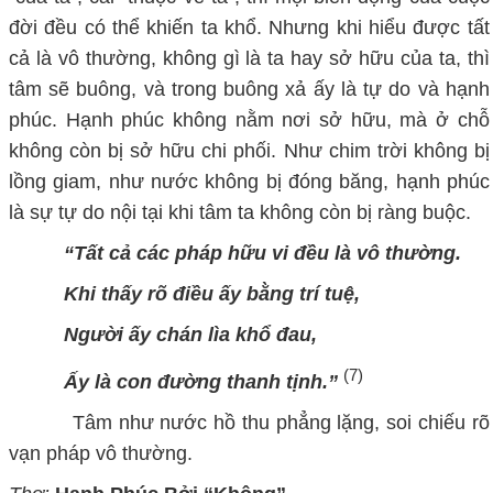
đời đều có thể khiến ta khổ. Nhưng khi hiểu được tất
cả là vô thường, không gì là ta hay sở hữu của ta, thì
tâm sẽ buông, và trong buông xả ấy là tự do và hạnh
phúc. Hạnh phúc không nằm nơi sở hữu, mà ở chỗ
không còn bị sở hữu chi phối. Như chim trời không bị
lồng giam, như nước không bị đóng băng, hạnh phúc
là sự tự do nội tại khi tâm ta không còn bị ràng buộc.
“Tất cả các pháp hữu vi đều là vô thường.
Khi thấy rõ điều ấy bằng trí tuệ,
Người ấy chán lìa khổ đau,
(7)
Ấy là con đường thanh tịnh.”
Tâm như nước hồ thu phẳng lặng, soi chiếu rõ
vạn pháp vô thường.