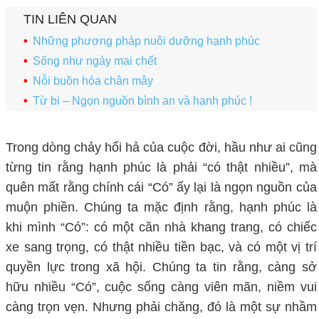
TIN LIÊN QUAN
Những phương pháp nuôi dưỡng hạnh phúc
Sống như ngày mai chết
Nỗi buồn hóa chân mây
Từ bi – Ngọn nguồn bình an và hạnh phúc !
Trong dòng chảy hối hả của cuộc đời, hầu như ai cũng
từng tin rằng hạnh phúc là phải “có thật nhiều”, mà
quên mất rằng chính cái “
C
ó” ấy lại là ngọn nguồn của
muộn phiền. Chúng ta mặc định rằng, hạnh phúc là
khi mình “Có”: có một căn nhà khang trang, có chiếc
xe sang trọng, có thật nhiều tiền bạc, và có một vị trí
quyền lực trong xã hội. Chúng ta tin rằng, càng sở
hữu nhiều “Có”, cuộc sống càng viên mãn, niềm vui
càng trọn vẹn. Nhưng phải chăng, đó là một sự nhầm