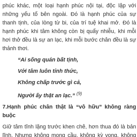
phúc khác, một loại hạnh phúc nội tại, độc lập với
những yếu tố bên ngoài. Đó là hạnh phúc của sự
thanh tịnh, của lòng từ bi, của trí tuệ khai mở. Đó là
hạnh phúc khi tâm không còn bị quấy nhiễu, khi mỗi
hơi thở đều là sự an lạc, khi mỗi bước chân đều là sự
thảnh thơi.
“Ai sống quán bất tịnh,
Với tâm luôn tỉnh thức,
Không chấp trước gì cả,
(9)
Người ấy thật an lạc.”
7.
Hạnh phúc chân thật là “vô hữu” không ràng
buộc
Giữ tâm tĩnh lặng trước khen chê, hơn thua đó là bản
lĩnh. Nhưng không mong cầu, không kỳ vọng, không