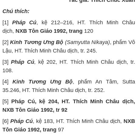
Chú thích:
[
1
]
Pháp Cú
, kệ 212–216, HT. Thích Minh Châu
dịch,
NXB Tôn Giáo 1992, trang
120
[
2
]
Kinh Tương Ưng Bộ
(Samyutta Nikaya)
, phẩm Vô
Lậu, HT. Thích Minh Châu dịch, tr. 245.
[
3
]
Pháp Cú
,
kệ 202, HT. Thích Minh Châu dịch, tr.
108.
[
4
]
Kinh Tương Ưng Bộ
, phẩm An Tâm, Sutta
35.246, HT. Thích Minh Châu dịch, tr. 252.
[5]
Pháp Cú, kệ 204
,
HT. Thích Minh Châu
dịch
,
NXB Tôn Giáo 1992, tr 92
[
6
]
Pháp Cú
, kệ 183, HT. Thích Minh Châu dịch,
NXB
Tôn Giáo 1992, trang
97