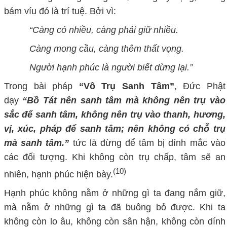
bám víu đó là trí tuệ. Bởi vì:
“Càng có nhiều, càng phải giữ nhiều.
Càng mong cầu, càng thêm thất vọng.
Người hạnh phúc là người biết dừng lại.”
Trong bài pháp
“Vô Trụ Sanh Tâm”
, Đức Phật
dạy
“Bồ Tát nên sanh tâm mà không nên trụ vào
sắc để sanh tâm, không nên trụ vào thanh, hương,
vị, xúc, pháp để sanh tâm; nên không có chỗ trụ
mà sanh tâm.”
tức là đừng để tâm bị dính mắc vào
các đối tượng. Khi không còn trụ chấp, tâm sẽ an
(10)
nhiên, hạnh phúc hiện bày.
Hạnh phúc không nằm ở những gì ta đang nắm giữ,
mà nằm ở những gì ta đã buông bỏ được. Khi ta
không còn lo âu, không còn sân hận, không còn dính