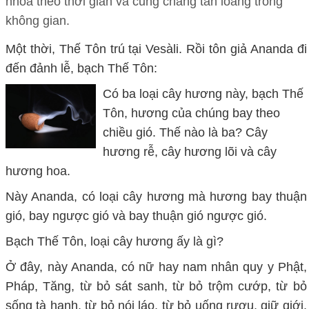
nhòa theo thời gian và cũng chẳng tan loãng trong
không gian.
Một thời, Thế Tôn trú tại Vesàli. Rồi tôn giả Ananda đi
đến đảnh lễ, bạch Thế Tôn:
Có ba loại cây hương này, bạch Thế
Tôn, hương của chúng bay theo
chiều gió. Thế nào là ba? Cây
hương rễ, cây hương lõi và cây
hương hoa.
Này Ananda, có loại cây hương mà hương bay thuận
gió, bay ngược gió và bay thuận gió ngược gió.
Bạch Thế Tôn, loại cây hương ấy là gì?
Ở đây, này Ananda, có nữ hay nam nhân quy y Phật,
Pháp, Tăng, từ bỏ sát sanh, từ bỏ trộm cướp, từ bỏ
sống tà hạnh, từ bỏ nói láo, từ bỏ uống rượu, giữ giới,