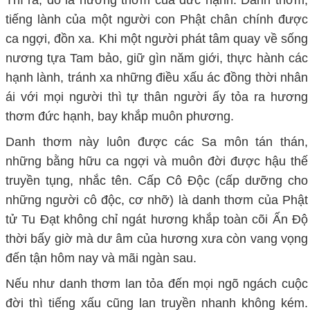
tiếng lành của một người con Phật chân chính được
ca ngợi, đồn xa. Khi một người phát tâm quay về sống
nương tựa Tam bảo, giữ gìn năm giới, thực hành các
hạnh lành, tránh xa những điều xấu ác đồng thời nhân
ái với mọi người thì tự thân người ấy tỏa ra hương
thơm đức hạnh, bay khắp muôn phương.
Danh thơm này luôn được các Sa môn tán thán,
những bằng hữu ca ngợi và muôn đời được hậu thế
truyền tụng, nhắc tên. Cấp Cô Độc (cấp dưỡng cho
những người cô độc, cơ nhỡ) là danh thơm của Phật
tử Tu Đạt không chỉ ngát hương khắp toàn cõi Ấn Độ
thời bấy giờ mà dư âm của hương xưa còn vang vọng
đến tận hôm nay và mãi ngàn sau.
Nếu như danh thơm lan tỏa đến mọi ngõ ngách cuộc
đời thì tiếng xấu cũng lan truyền nhanh không kém.