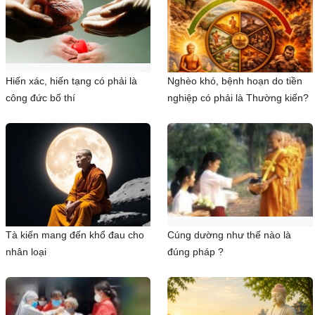
Hiến xác, hiến tạng có phải là
Nghèo khó, bệnh hoạn do tiền
công đức bố thí
nghiệp có phải là Thường kiến?
Tà kiến mang đến khổ đau cho
Cúng dường như thế nào là
nhân loại
đúng pháp ?