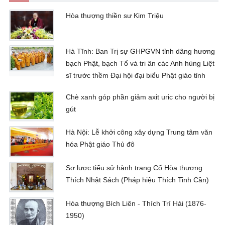
Hòa thượng thiền sư Kim Triệu
Hà Tĩnh: Ban Trị sự GHPGVN tỉnh dâng hương
bạch Phật, bạch Tổ và tri ân các Anh hùng Liệt
sĩ trước thềm Đại hội đại biểu Phật giáo tỉnh
Chè xanh góp phần giảm axit uric cho người bị
gút
Hà Nội: Lễ khởi công xây dựng Trung tâm văn
hóa Phật giáo Thủ đô
Sơ lược tiểu sử hành trạng Cố Hòa thượng
Thích Nhật Sách (Pháp hiệu Thích Tinh Cần)
Hòa thượng Bích Liên - Thích Trí Hải (1876-
1950)