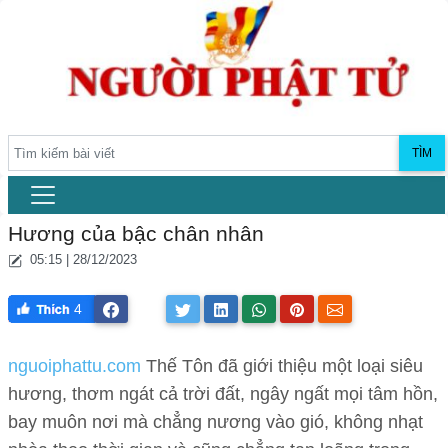
TÌM
Hương của bậc chân nhân
05:15 | 28/12/2023
4
nguoiphattu.com
Thế Tôn đã giới thiệu một loại siêu
hương, thơm ngát cả trời đất, ngây ngất mọi tâm hồn,
bay muôn nơi mà chẳng nương vào gió, không nhạt