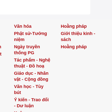
Văn hóa
Hoằng pháp
Phật sử-Tưởng
Giới thiệu kinh -
niệm
sách
h
Ngày truyền
Hoằng pháp
thống PG
t
Tác phẩm - Nghệ
thuật - Đồ hoạ
Giáo dục - Nhân
vật - Cộng đồng
Văn học - Tùy
bút
Ý kiến - Trao đổi
- Dư luận