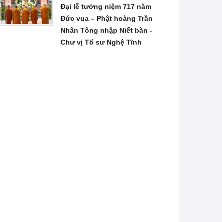
Đại lễ tưởng niệm 717 năm
Đức vua – Phật hoàng Trần
Nhân Tông nhập Niết bàn -
Chư vị Tổ sư Nghệ Tĩnh