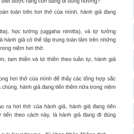
ể biết được rằng con đang đi đúng hướng?
hoàn toàn trên hơi thở của mình, hành giả đang
ta), học tướng (uggaha nimitta), và tợ tướng
 và hành giả có thể tập trung toàn tâm trên những
trong niệm hơi thở.
ền, tam thiền và tứ thiền theo tuần tự, hành giả
.
trong hơi thở của mình để thấy các tổng hợp sắc
a chúng, hành giả đang tiến thêm nữa trong niệm
ạo ra hơi thở của hành giả, hành giả đang tiến
 tiến theo cách này, là hành giả đang đi đúng