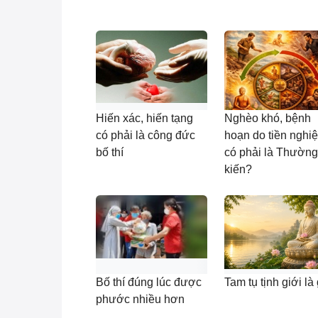
Hiến xác, hiến tạng
Nghèo khó, bệnh
có phải là công đức
hoạn do tiền nghi
bố thí
có phải là Thường
kiến?
Bố thí đúng lúc được
Tam tụ tịnh giới là
phước nhiều hơn