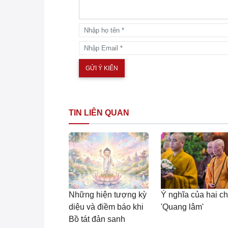
TIN LIÊN QUAN
Những hiện tượng kỳ
Ý nghĩa của hai c
diệu và điềm báo khi
'Quang lâm'
Bồ tát đản sanh