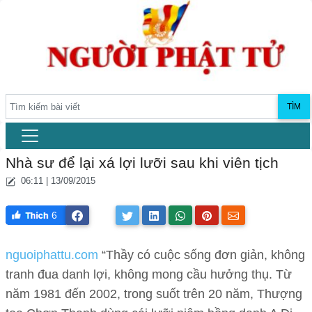
TÌM
Nhà sư để lại xá lợi lưỡi sau khi viên tịch
06:11 | 13/09/2015
6
nguoiphattu.com
“Thầy có cuộc sống đơn giản, không
tranh đua danh lợi, không mong cầu hưởng thụ. Từ
năm 1981 đến 2002, trong suốt trên 20 năm, Thượng