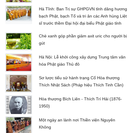
Hà Tĩnh: Ban Trị sự GHPGVN tỉnh dâng hương
bạch Phật, bạch Tổ và tri ân các Anh hùng Liệt
sĩ trước thềm Đại hội đại biểu Phật giáo tỉnh
Chè xanh góp phần giảm axit uric cho người bị
gút
Hà Nội: Lễ khởi công xây dựng Trung tâm văn
hóa Phật giáo Thủ đô
Sơ lược tiểu sử hành trạng Cố Hòa thượng
Thích Nhật Sách (Pháp hiệu Thích Tinh Cần)
Hòa thượng Bích Liên - Thích Trí Hải (1876-
1950)
Một ngày an lành nơi Thiền viện Nguyên
Không