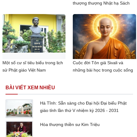
thượng thượng Nhật hạ Sách
Một số cư sĩ tiêu biểu trong lịch
Cuộc đời Tôn giả Sivali và
sử Phật giáo Việt Nam
những bài học trong cuộc sống
BÀI VIẾT XEM NHIỀU
Hà Tĩnh: Sẵn sàng cho Đại hội Đại biểu Phật
giáo tỉnh lần thứ V nhiệm kỳ 2026 - 2031
Hòa thượng thiền sư Kim Triệu