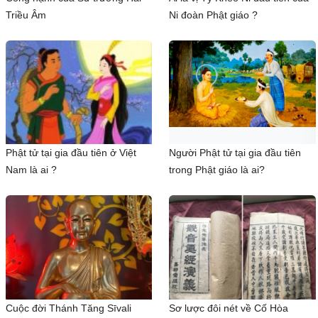
Triều Âm
Ni đoàn Phật giáo ?
Phật tử tại gia đầu tiên ở Việt
Người Phật tử tại gia đầu tiên
Nam là ai ?
trong Phật giáo là ai?
Cuộc đời Thánh Tăng Sīvali
Sơ lược đôi nét về Cố Hòa