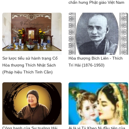
chấn hưng Phật giáo Việt Nam
Sơ lược tiểu sử hành trạng Cố
Hòa thượng Bích Liên - Thích
Hòa thượng Thích Nhật Sách
Trí Hải (1876-1950)
(Pháp hiệu Thích Tinh Cần)
Công hạnh của Sư trưởng Hải
Ai là vị Tỳ Kheo Ni đầu tiên của