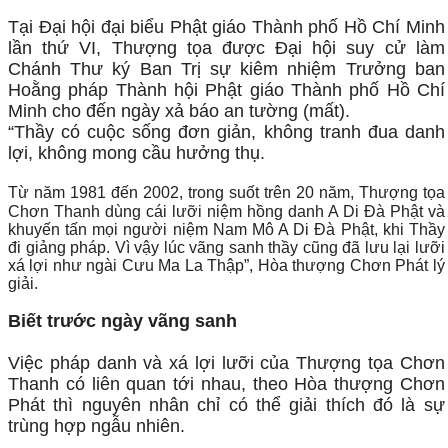
Tại Đại hội đại biểu Phật giáo Thành phố Hồ Chí Minh
lần thứ VI, Thượng tọa được Đại hội suy cử làm
Chánh Thư ký Ban Trị sự kiêm nhiệm Trưởng ban
Hoằng pháp Thành hội Phật giáo Thành phố Hồ Chí
Minh cho đến ngày xả báo an tường (mất).
“Thầy có cuộc sống đơn giản, không tranh đua danh
lợi, không mong cầu hưởng thụ.
Từ năm 1981 đến 2002, trong suốt trên 20 năm, Thượng tọa
Chơn Thanh dùng cái lưỡi niệm hồng danh A Di Đà Phật và
khuyến tấn mọi người niệm Nam Mô A Di Đà Phật, khi Thầy
đi giảng pháp. Vì vậy lúc vãng sanh thầy cũng đã lưu lại lưỡi
xá lợi như ngài Cưu Ma La Thập”, Hòa thượng Chơn Phát lý
giải.
Biết trước ngày vãng sanh
Việc pháp danh và xá lợi lưỡi của Thượng tọa Chơn
Thanh có liên quan tới nhau, theo Hòa thượng Chơn
Phát thì nguyên nhân chỉ có thể giải thích đó là sự
trùng hợp ngẫu nhiên.