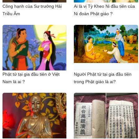
Công hạnh của Sư trưởng Hải
Ai là vị Tỳ Kheo Ni đầu tiên của
Triều Âm
Ni đoàn Phật giáo ?
Phật tử tại gia đầu tiên ở Việt
Người Phật tử tại gia đầu tiên
Nam là ai ?
trong Phật giáo là ai?