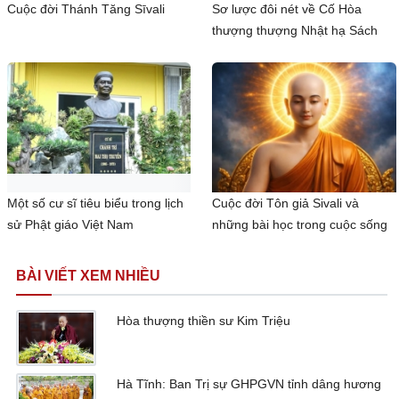
Cuộc đời Thánh Tăng Sīvali
Sơ lược đôi nét về Cố Hòa
thượng thượng Nhật hạ Sách
Một số cư sĩ tiêu biểu trong lịch
Cuộc đời Tôn giả Sivali và
sử Phật giáo Việt Nam
những bài học trong cuộc sống
BÀI VIẾT XEM NHIỀU
Hòa thượng thiền sư Kim Triệu
Hà Tĩnh: Ban Trị sự GHPGVN tỉnh dâng hương