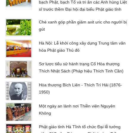
bạch Phật, bạch Tổ và tri ân các Anh hùng Liệt
sĩ trước thềm Đại hội đại biểu Phật giáo tỉnh
Chè xanh góp phần giảm axit uric cho người bị
gút
Hà Nội: Lễ khởi công xây dựng Trung tâm văn
hóa Phật giáo Thủ đô
Sơ lược tiểu sử hành trạng Cố Hòa thượng
Thích Nhật Sách (Pháp hiệu Thích Tinh Cần)
Hòa thượng Bích Liên - Thích Trí Hải (1876-
1950)
Một ngày an lành nơi Thiền viện Nguyên
Không
Phật giáo tỉnh Hà Tĩnh tổ chức Đại lễ tưởng