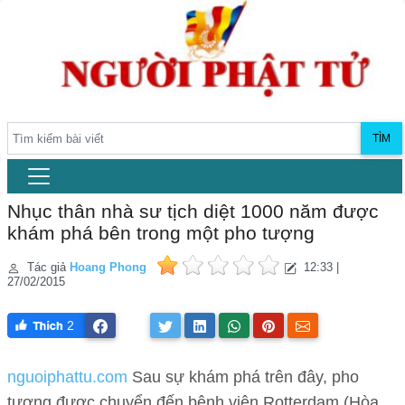
TÌM
Nhục thân nhà sư tịch diệt 1000 năm được
khám phá bên trong một pho tượng
Tác giả
Hoang Phong
12:33 |
27/02/2015
2
nguoiphattu.com
Sau sự khám phá trên đây, pho
tượng được chuyển đến bệnh viện Rotterdam (Hòa