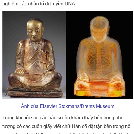
nghiệm các nhân tố di truyền DNA.
Ảnh của Elsevier Stokmans/Drents Museum
Trong khi nội soi, các bác sĩ còn khám thấy bên trong pho
tượng có các cuộn giấy viết chữ Hán cổ đặt tận bên trong nội