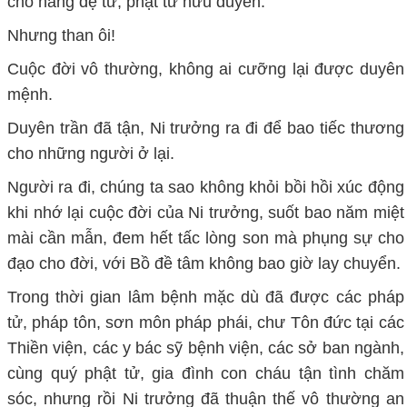
cho hàng đệ tử, phật tử hữu duyên.
Nhưng than ôi!
Cuộc đời vô thường, không ai cưỡng lại được duyên
mệnh.
Duyên trần đã tận, Ni trưởng ra đi để bao tiếc thương
cho những người ở lại.
Người ra đi, chúng ta sao không khỏi bồi hồi xúc động
khi nhớ lại cuộc đời của Ni trưởng, suốt bao năm miệt
mài cần mẫn, đem hết tấc lòng son mà phụng sự cho
đạo cho đời, với Bồ đề tâm không bao giờ lay chuyển.
Trong thời gian lâm bệnh mặc dù đã được các pháp
tử, pháp tôn, sơn môn pháp phái, chư Tôn đức tại các
Thiền viện, các y bác sỹ bệnh viện, các sở ban ngành,
cùng quý phật tử, gia đình con cháu tận tình chăm
sóc, nhưng rồi Ni trưởng đã thuận thế vô thường an