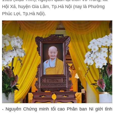
Hội Xá, huyện Gia Lâm, Tp.Hà Nội (nay là Phường
Phúc Lợi, Tp.Hà Nội).
- Nguyên Chứng minh tối cao Phân ban Ni giới tỉnh