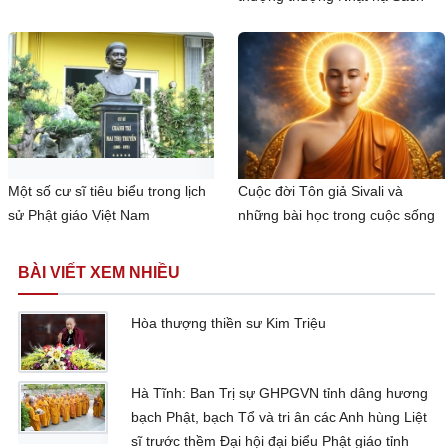
Một số cư sĩ tiêu biểu trong lịch
Cuộc đời Tôn giả Sivali và
sử Phật giáo Việt Nam
những bài học trong cuộc sống
BÀI VIẾT XEM NHIỀU
Hòa thượng thiền sư Kim Triệu
Hà Tĩnh: Ban Trị sự GHPGVN tỉnh dâng hương
bạch Phật, bạch Tổ và tri ân các Anh hùng Liệt
sĩ trước thềm Đại hội đại biểu Phật giáo tỉnh