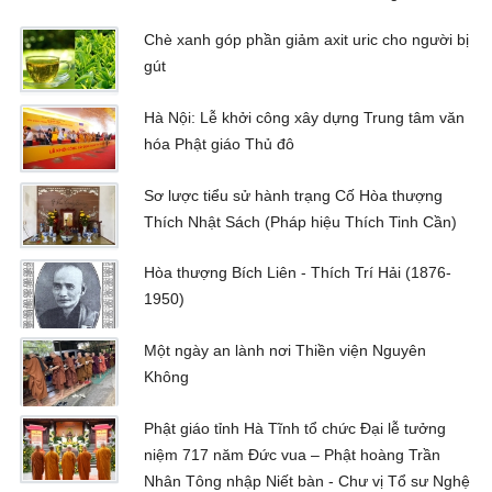
Chè xanh góp phần giảm axit uric cho người bị
gút
Hà Nội: Lễ khởi công xây dựng Trung tâm văn
hóa Phật giáo Thủ đô
Sơ lược tiểu sử hành trạng Cố Hòa thượng
Thích Nhật Sách (Pháp hiệu Thích Tinh Cần)
Hòa thượng Bích Liên - Thích Trí Hải (1876-
1950)
Một ngày an lành nơi Thiền viện Nguyên
Không
Phật giáo tỉnh Hà Tĩnh tổ chức Đại lễ tưởng
niệm 717 năm Đức vua – Phật hoàng Trần
Nhân Tông nhập Niết bàn - Chư vị Tổ sư Nghệ