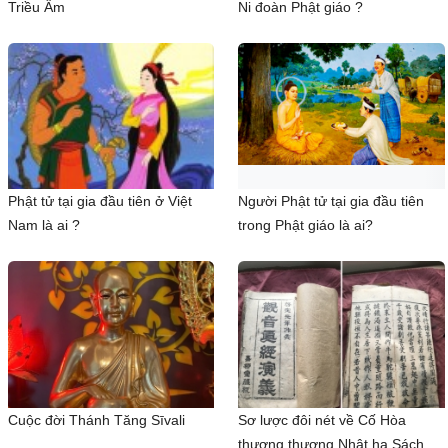
Triều Âm
Ni đoàn Phật giáo ?
Phật tử tại gia đầu tiên ở Việt
Người Phật tử tại gia đầu tiên
Nam là ai ?
trong Phật giáo là ai?
Cuộc đời Thánh Tăng Sīvali
Sơ lược đôi nét về Cố Hòa
thượng thượng Nhật hạ Sách