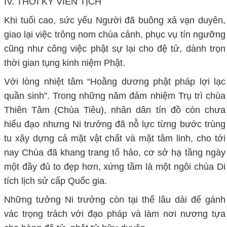
IV. THỜI KỲ VIÊN TỊCH
Khi tuổi cao, sức yếu Người đã buông xả vạn duyên,
giao lại việc trông nom chùa cảnh, phục vụ tín ngưỡng
cũng như công việc phật sự lại cho đệ tử, dành trọn
thời gian tụng kinh niệm Phật.
Với lòng nhiệt tâm “Hoằng dương phật pháp lợi lạc
quần sinh”. Trong những năm đảm nhiệm Trụ trì chùa
Thiên Tâm (Chùa Tiêu), nhân dân tín đồ còn chưa
hiểu đạo nhưng Ni trưởng đã nỗ lực từng bước trùng
tu xây dựng cả mặt vật chất và mặt tâm linh, cho tới
nay Chùa đã khang trang tố hảo, cơ sở hạ tầng ngày
một đầy đủ to đẹp hơn, xứng tầm là một ngôi chùa Di
tích lịch sử cấp Quốc gia.
Những tưởng Ni trưởng còn tại thế lâu dài để gánh
vác trọng trách với đạo pháp và làm nơi nương tựa