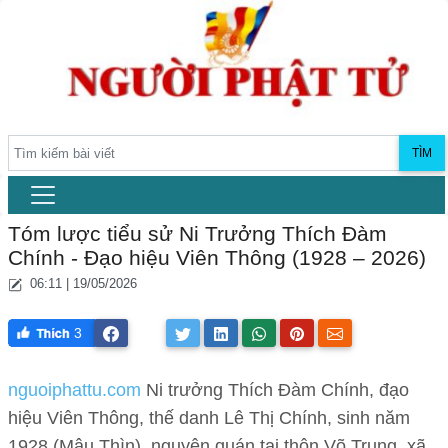
TÌM
Tóm lược tiểu sử Ni Trưởng Thích Đàm
Chính - Đạo hiệu Viên Thông (1928 – 2026)
06:11 | 19/05/2026
3
nguoiphattu.com
Ni trưởng Thích Đàm Chính, đạo
hiệu Viên Thông, thế danh Lê Thị Chính, sinh năm
1928 (Mậu Thìn), nguyên quán tại thôn Võ Trung, xã