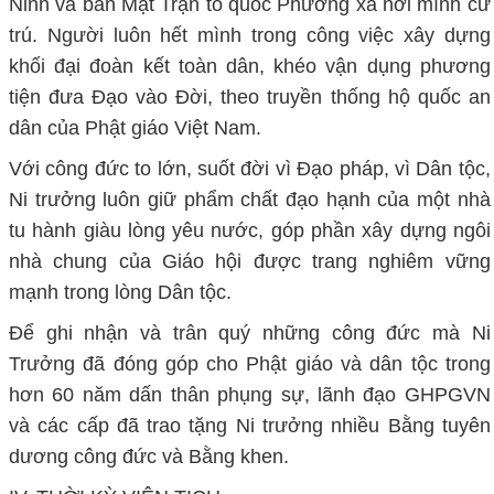
Ninh và ban Mặt Trận tổ quốc Phường xã nơi mình cư
trú. Người luôn hết mình trong công việc xây dựng
khối đại đoàn kết toàn dân, khéo vận dụng phương
tiện đưa Đạo vào Đời, theo truyền thống hộ quốc an
dân của Phật giáo Việt Nam.
Với công đức to lớn, suốt đời vì Đạo pháp, vì Dân tộc,
Ni trưởng luôn giữ phẩm chất đạo hạnh của một nhà
tu hành giàu lòng yêu nước, góp phần xây dựng ngôi
nhà chung của Giáo hội được trang nghiêm vững
mạnh trong lòng Dân tộc.
Để ghi nhận và trân quý những công đức mà Ni
Trưởng đã đóng góp cho Phật giáo và dân tộc trong
hơn 60 năm dấn thân phụng sự, lãnh đạo GHPGVN
và các cấp đã trao tặng Ni trưởng nhiều Bằng tuyên
dương công đức và Bằng khen.