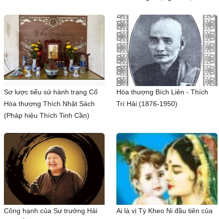
Sơ lược tiểu sử hành trạng Cố
Hòa thượng Bích Liên - Thích
Hòa thượng Thích Nhật Sách
Trí Hải (1876-1950)
(Pháp hiệu Thích Tinh Cần)
Công hạnh của Sư trưởng Hải
Ai là vị Tỳ Kheo Ni đầu tiên của