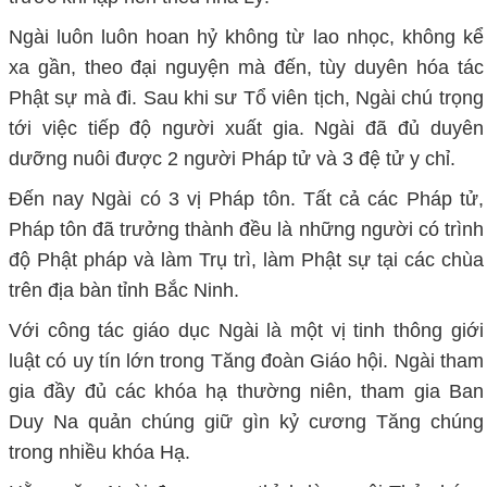
Ngài luôn luôn hoan hỷ không từ lao nhọc, không kể
xa gần, theo đại nguyện mà đến, tùy duyên hóa tác
Phật sự mà đi. Sau khi sư Tổ viên tịch, Ngài chú trọng
tới việc tiếp độ người xuất gia. Ngài đã đủ duyên
dưỡng nuôi được 2 người Pháp tử và 3 đệ tử y chỉ.
Đến nay Ngài có 3 vị Pháp tôn. Tất cả các Pháp tử,
Pháp tôn đã trưởng thành đều là những người có trình
độ Phật pháp và làm Trụ trì, làm Phật sự tại các chùa
trên địa bàn tỉnh Bắc Ninh.
Với công tác giáo dục Ngài là một vị tinh thông giới
luật có uy tín lớn trong Tăng đoàn Giáo hội. Ngài tham
gia đầy đủ các khóa hạ thường niên, tham gia Ban
Duy Na quản chúng giữ gìn kỷ cương Tăng chúng
trong nhiều khóa Hạ.