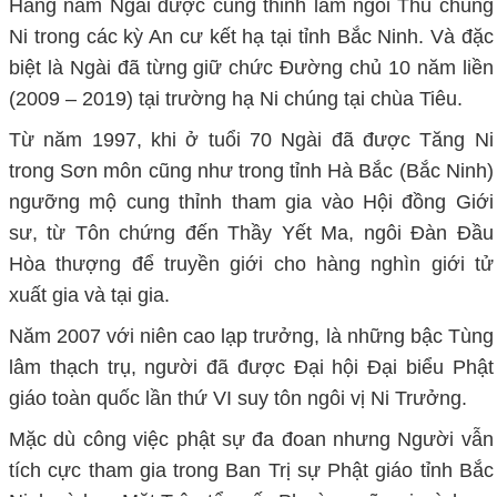
Hằng năm Ngài được cung thỉnh làm ngôi Thủ chúng
Ni trong các kỳ An cư kết hạ tại tỉnh Bắc Ninh. Và đặc
biệt là Ngài đã từng giữ chức Đường chủ 10 năm liền
(2009 – 2019) tại trường hạ Ni chúng tại chùa Tiêu.
Từ năm 1997, khi ở tuổi 70 Ngài đã được Tăng Ni
trong Sơn môn cũng như trong tỉnh Hà Bắc (Bắc Ninh)
ngưỡng mộ cung thỉnh tham gia vào Hội đồng Giới
sư, từ Tôn chứng đến Thầy Yết Ma, ngôi Đàn Đầu
Hòa thượng để truyền giới cho hàng nghìn giới tử
xuất gia và tại gia.
Năm 2007 với niên cao lạp trưởng, là những bậc Tùng
lâm thạch trụ, người đã được Đại hội Đại biểu Phật
giáo toàn quốc lần thứ VI suy tôn ngôi vị Ni Trưởng.
Mặc dù công việc phật sự đa đoan nhưng Người vẫn
tích cực tham gia trong Ban Trị sự Phật giáo tỉnh Bắc