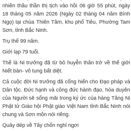
nhiên thâu thần thị tịch vào hồi 06 giờ 55 phút, ngày
18 tháng 05 năm 2026 (Ngày 02 tháng 04 năm Bính
Ngọ) tại chùa Thiên Tâm, khu phố Tiêu, Phường Tam
Sơn, tỉnh Bắc Ninh.
Trụ thế 99 năm.
Giới lạp 79 tuổi.
Thế là Ni trưởng đã từ bỏ huyễn thân trở về thế giới
Niết bàn- vô tung bất diệt.
Cả cuộc đời Ni trưởng đã cống hiến cho Đạo pháp và
Dân tộc. Đức hạnh và công đức hành đạo, hóa duyên
của Người sẽ sống mãi trong ký ức của hàng Tăng Ni
Phật tử Giáo hội Phật giáo Việt Nam tỉnh Bắc Ninh nói
chung và Sơn môn nói riêng.
Quảy dép về Tây chốn nghỉ ngơi