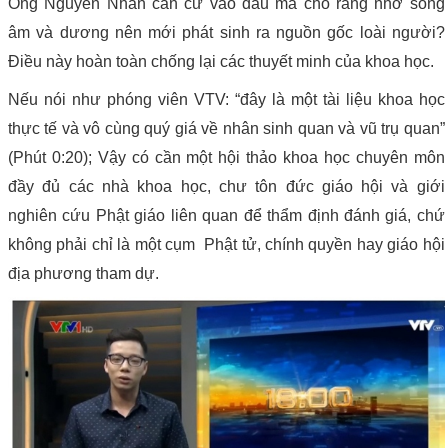
Ông Nguyễn Nhân căn cứ vào đâu mà cho rằng nhờ sóng
âm và dương nên mới phát sinh ra nguồn gốc loài người?
Điều này hoàn toàn chống lại các thuyết minh của khoa học.
Nếu nói như phóng viên VTV: “đây là một tài liệu khoa học
thực tế và vô cùng quý giá về nhân sinh quan và vũ trụ quan”
(Phút 0:20); Vậy có cần một hội thảo khoa học chuyên môn
đầy đủ các nhà khoa học, chư tôn đức giáo hội và giới
nghiên cứu Phật giáo liên quan để thẩm định đánh giá, chứ
không phải chỉ là một cụm Phật tử, chính quyền hay giáo hội
địa phương tham dự.