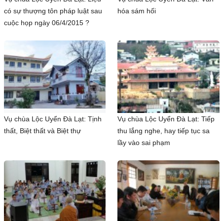
có sự thượng tôn pháp luật sau
hóa sám hối
cuộc họp ngày 06/4/2015 ?
Vụ chùa Lộc Uyển Đà Lạt: Tịnh
Vụ chùa Lộc Uyển Đà Lạt: Tiếp
thất, Biệt thất và Biệt thự
thu lắng nghe, hay tiếp tục sa
lầy vào sai phạm