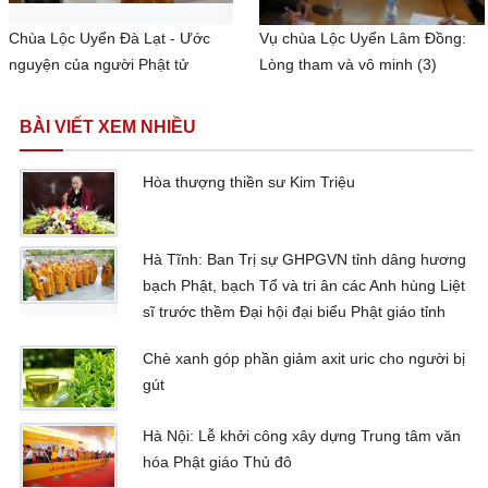
Chùa Lộc Uyển Đà Lạt - Ước
Vụ chùa Lộc Uyển Lâm Đồng:
nguyện của người Phật tử
Lòng tham và vô minh (3)
BÀI VIẾT XEM NHIỀU
Hòa thượng thiền sư Kim Triệu
Hà Tĩnh: Ban Trị sự GHPGVN tỉnh dâng hương
bạch Phật, bạch Tổ và tri ân các Anh hùng Liệt
sĩ trước thềm Đại hội đại biểu Phật giáo tỉnh
Chè xanh góp phần giảm axit uric cho người bị
gút
Hà Nội: Lễ khởi công xây dựng Trung tâm văn
hóa Phật giáo Thủ đô