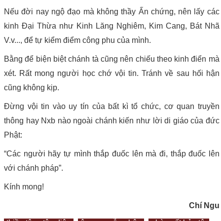
Nếu đời nay ngộ đạo mà không thầy Ấn chứng, nên lấy các
kinh Đại Thừa như Kinh Lăng Nghiêm, Kim Cang, Bát Nhã
V.v..., để tự kiểm điểm công phu của mình.
Bằng để biện biệt chánh tà cũng nên chiếu theo kinh điển mà
xét. Rất mong người học chớ vội tin. Tránh về sau hối hận
cũng không kịp.
Đừng vội tin vào uy tín của bất kì tổ chức, cơ quan truyền
thông hay Nxb nào ngoài chánh kiến như lời di giáo của đức
Phật:
“Các người hãy tự mình thắp đuốc lên mà đi, thắp đuốc lên
với chánh pháp”.
Kính mong!
Chí Ngu