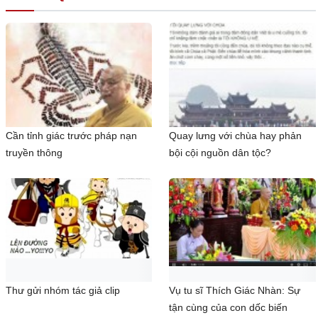
Cần tỉnh giác trước pháp nạn
Quay lưng với chùa hay phản
truyền thông
bội cội nguồn dân tộc?
Thư gửi nhóm tác giả clip
Vụ tu sĩ Thích Giác Nhàn: Sự
tận cùng của con dốc biến