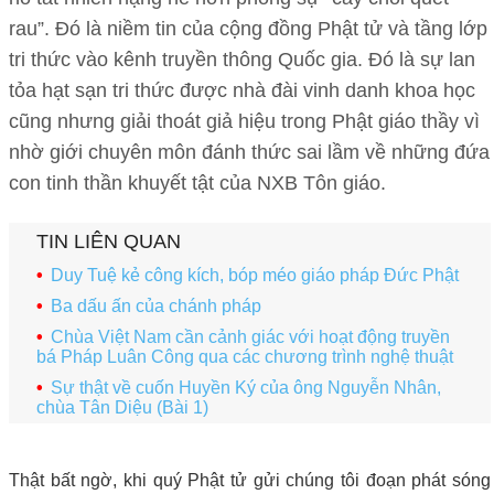
rau”. Đó là niềm tin của cộng đồng Phật tử và tầng lớp
tri thức vào kênh truyền thông Quốc gia. Đó là sự lan
tỏa hạt sạn tri thức được nhà đài vinh danh khoa học
cũng nhưng giải thoát giả hiệu trong Phật giáo thầy vì
nhờ giới chuyên môn đánh thức sai lầm về những đứa
con tinh thần khuyết tật của NXB Tôn giáo.
TIN LIÊN QUAN
Duy Tuệ kẻ công kích, bóp méo giáo pháp Đức Phật
Ba dấu ấn của chánh pháp
Chùa Việt Nam cần cảnh giác với hoạt động truyền
bá Pháp Luân Công qua các chương trình nghệ thuật
Sự thật về cuốn Huyền Ký của ông Nguyễn Nhân,
chùa Tân Diệu (Bài 1)
Thật bất ngờ, khi quý Phật tử gửi chúng tôi đoạn phát sóng