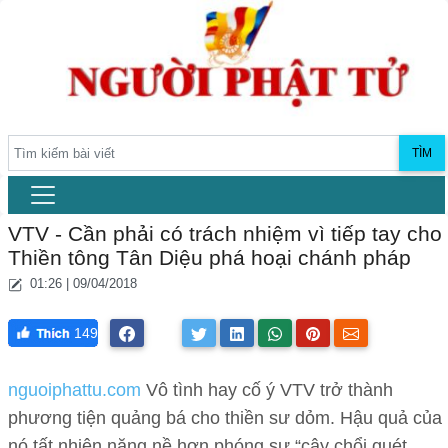
TÌM
VTV - Cần phải có trách nhiệm vì tiếp tay cho
Thiền tông Tân Diệu phá hoại chánh pháp
01:26 | 09/04/2018
149
nguoiphattu.com
Vô tình hay cố ý VTV trở thành
phương tiện quảng bá cho thiền sư dỏm. Hậu quả của
nó tất nhiên nặng nề hơn phóng sự “cây chổi quét