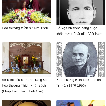
Hòa thượng thiền sư Kim Triệu
Tổ Vạn An trong công cuộc
chấn hưng Phật giáo Việt Nam
Sơ lược tiểu sử hành trạng Cố
Hòa thượng Bích Liên - Thích
Hòa thượng Thích Nhật Sách
Trí Hải (1876-1950)
(Pháp hiệu Thích Tinh Cần)