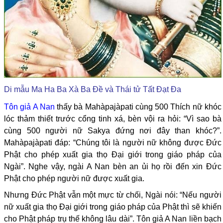
Di mẫu Ma Ha Ba Xà Ba Đề và Thái tử Tất Đạt Đa
Tôn giả A Nan
thấy bà Mahàpajàpati cùng 500 Thích nữ khóc
lóc thảm thiết trước cổng tinh xá, bèn vội ra hỏi: “Vì sao bà
cùng 500 người nữ Sakya đứng nơi đây than khóc?”.
Mahàpajàpati đáp: “Chúng tôi là người nữ không được Đức
Phật cho phép xuất gia thọ Đại giới trong giáo pháp của
Ngài”. Nghe vậy, ngài A Nan bèn an ủi họ rồi đến xin Đức
Phật cho phép người nữ được xuất gia.
Nhưng Đức Phật vẫn một mực từ chối, Ngài nói: “Nếu người
nữ xuất gia thọ Đại giới trong giáo pháp của Phật thì sẽ khiến
cho Phật pháp trụ thế không lâu dài”. Tôn giả A Nan liền bạch