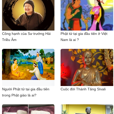
Công hạnh của Sư trưởng Hải
Phật tử tại gia đầu tiên ở Việt
Triều Âm
Nam là ai ?
Người Phật tử tại gia đầu tiên
Cuộc đời Thánh Tăng Sīvali
trong Phật giáo là ai?