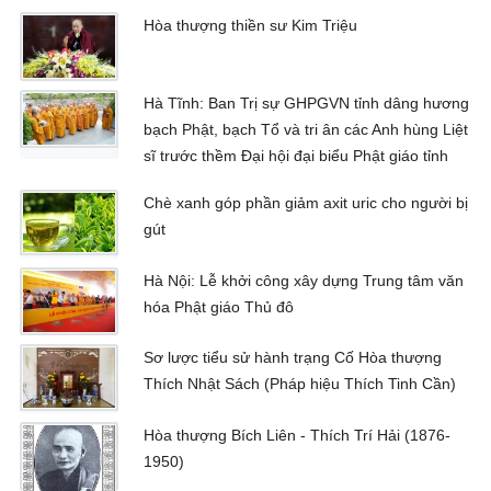
Hòa thượng thiền sư Kim Triệu
Hà Tĩnh: Ban Trị sự GHPGVN tỉnh dâng hương
bạch Phật, bạch Tổ và tri ân các Anh hùng Liệt
sĩ trước thềm Đại hội đại biểu Phật giáo tỉnh
Chè xanh góp phần giảm axit uric cho người bị
gút
Hà Nội: Lễ khởi công xây dựng Trung tâm văn
hóa Phật giáo Thủ đô
Sơ lược tiểu sử hành trạng Cố Hòa thượng
Thích Nhật Sách (Pháp hiệu Thích Tinh Cần)
Hòa thượng Bích Liên - Thích Trí Hải (1876-
1950)