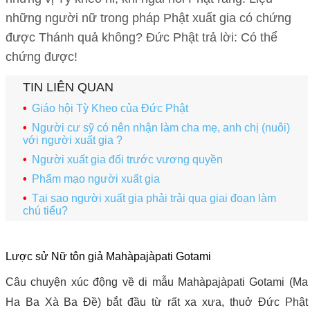
những người nữ trong pháp Phật xuất gia có chứng
được Thánh quả không? Đức Phật trả lời: Có thể
chứng được!
TIN LIÊN QUAN
Giáo hội Tỳ Kheo của Đức Phật
Người cư sỹ có nên nhận làm cha mẹ, anh chị (nuôi)
với người xuất gia ?
Người xuất gia đối trước vương quyền
Phẩm mạo người xuất gia
Tại sao người xuất gia phải trải qua giai đoạn làm
chú tiểu?
Lược sử Nữ tôn giả Mahàpajàpati Gotami
Câu chuyện xúc động về di mẫu Mahàpajàpati Gotami (Ma
Ha Ba Xà Ba Đề) bắt đầu từ rất xa xưa, thuở Đức Phật