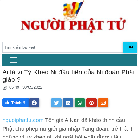
TÌM
Ai là vị Tỳ Kheo Ni đầu tiên của Ni đoàn Phật
giáo ?
05:49 | 30/05/2022
9
nguoiphattu.com
Tôn giả A Nan đã khéo thỉnh cầu
Phật cho phép nữ giới gia nhập Tăng đoàn, trở thành
những vị Tỳ kheo ni, khi ngài hỏi Phật rằng: Liệu