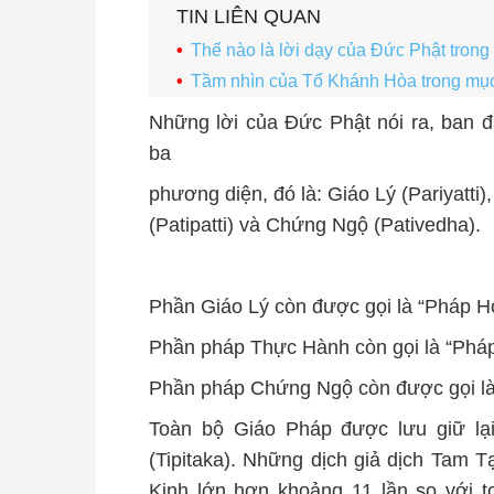
TIN LIÊN QUAN
Thế nào là lời dạy của Đức Phật trong
Tầm nhìn của Tổ Khánh Hòa trong mục 
Những lời của Đức Phật nói ra, ban
ba
phương diện, đó là: Giáo Lý (Pariyatti
(Patipatti) và Chứng Ngộ (Pativedha).
Phần Giáo Lý còn được gọi là “Pháp H
Phần pháp Thực Hành còn gọi là “Phá
Phần pháp Chứng Ngộ còn được gọi là
Toàn bộ Giáo Pháp được lưu giữ lại
(Tipitaka). Những dịch giả dịch Tam
Kinh lớn hơn khoảng 11 lần so với 