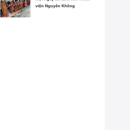
viện Nguyên Không