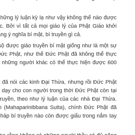
hững lý luận kỳ lạ như vậy không thể nào được
. Bởi vì tất cả mọi giáo lý của Phật Giáo khởi
g ý nghĩa bí mật, bí truyền gì cả.
sộ được giáo truyền bí mật giống như là một sự
 Đức Phật, như thể Đức Phật đã không thể thực
à những người khác có thể thực hiện được 600
 đã nói các kinh Đại Thừa, nhưng rồi Đức Phật
 dạy cho con người trong thời Đức Phật còn tại
ruyền, theo như lý luận của các nhà Đại Thừa.
n (Mahaparinibbana Sutta), chính Đức Phật đã
pháp bí truyền nào còn được giấu trong nắm tay