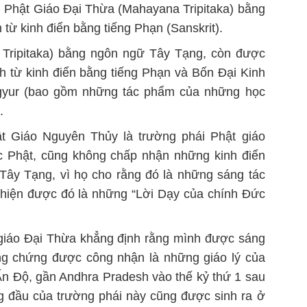
i Phật Giáo Đại Thừa (Mahayana Tripitaka) bằng
 từ kinh điển bằng tiếng Phạn (Sanskrit).
 Tripitaka) bằng ngôn ngữ Tây Tạng, còn được
h từ kinh điển bằng tiếng Phạn và Bốn Đại Kinh
gyur (bao gồm những tác phẩm của những học
.
 Giáo Nguyên Thủy là trường phái Phật giáo
ức Phật, cũng không chấp nhận những kinh điển
Tây Tạng, vì họ cho rằng đó là những sáng tác
 hiện được đó là những “Lời Dạy của chính Đức
 giáo Đại Thừa khẳng định rằng mình được sáng
ng chứng được công nhận là những giáo lý của
n Độ, gần Andhra Pradesh vào thế kỷ thứ 1 sau
g đầu của trường phái này cũng được sinh ra ở