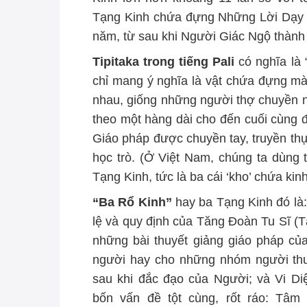
Tạng Kinh chứa đựng Những Lời Dạy 
năm, từ sau khi Người Giác Ngộ thành 
Tipitaka trong tiếng Pali
có nghĩa là 
chỉ mang ý nghĩa là vật chứa đựng mà
nhau, giống những người thợ chuyền n
theo một hàng dài cho đến cuối cùng
Giáo pháp được chuyền tay, truyền th
học trò. (Ở Việt Nam, chúng ta dùng 
Tạng Kinh, tức là ba cái ‘kho’ chứa kinh
“Ba Rổ Kinh”
hay ba Tạng Kinh đó là
lệ và quy định của Tăng Đoàn Tu Sĩ (T
những bài thuyết giảng giáo pháp c
người hay cho những nhóm người thuộc
sau khi đắc đạo của Người; và Vi D
bốn vấn đề tột cùng, rốt ráo: Tâm