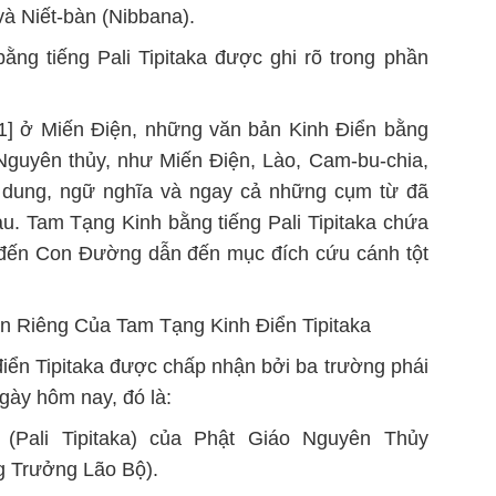
và Niết-bàn (Nibbana).
ng tiếng Pali Tipitaka được ghi rõ trong phần
1] ở Miến Điện, những văn bản Kinh Điển bằng
 Nguyên thủy, như Miến Điện, Lào, Cam-bu-chia,
ội dung, ngữ nghĩa và ngay cả những cụm từ đã
u. Tam Tạng Kinh bằng tiếng Pali Tipitaka chứa
n đến Con Đường dẫn đến mục đích cứu cánh tột
n Riêng Của Tam Tạng Kinh Điển Tipitaka
điển Tipitaka được chấp nhận bởi ba trường phái
gày hôm nay, đó là:
 (Pali Tipitaka) của Phật Giáo Nguyên Thủy
ng Trưởng Lão Bộ).