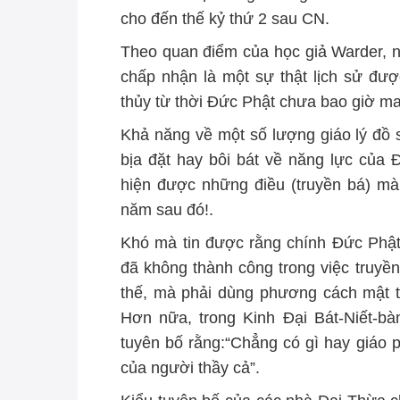
cho đến thế kỷ thứ 2 sau CN.
Theo quan điểm của học giả Warder, n
chấp nhận là một sự thật lịch sử được
thủy từ thời Đức Phật chưa bao giờ man
Khả năng về một số lượng giáo lý đồ 
bịa đặt hay bôi bát về năng lực của
hiện được những điều (truyền bá) m
năm sau đó!.
Khó mà tin được rằng chính Đức Phật
đã không thành công trong việc truyền
thế, mà phải dùng phương cách mật t
Hơn nữa, trong Kinh Đại Bát-Niết-bà
tuyên bố rằng:“Chẳng có gì hay giáo 
của người thầy cả”.