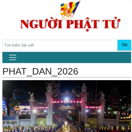
TÌM
PHAT_DAN_2026