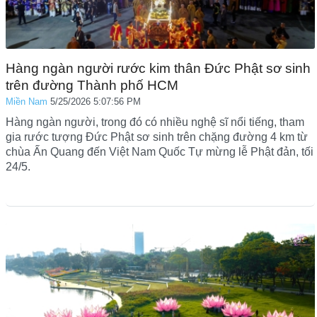
Hàng ngàn người rước kim thân Đức Phật sơ sinh
trên đường Thành phố HCM
Miền Nam
5/25/2026 5:07:56 PM
Hàng ngàn người, trong đó có nhiều nghệ sĩ nổi tiếng, tham
gia rước tượng Đức Phật sơ sinh trên chặng đường 4 km từ
chùa Ấn Quang đến Việt Nam Quốc Tự mừng lễ Phật đản, tối
24/5.